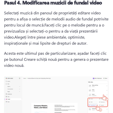
Pasul 4. Modificarea muzicii de fundal video
Selectați muzică din panoul de proprietăți editare video 
pentru a afișa o selecție de melodii audio de fundal potrivite 
pentru locul de muncă.Faceți clic pe o melodie pentru a o 
previzualiza și selectați-o pentru a da viață prezentării 
video.Alegeți între piese ambientale, optimiste, 
inspiraționale și mai lipsite de drepturi de autor.
Acesta este ultimul pas de particularizare, așadar faceți clic 
pe butonul Creare schiță nouă pentru a genera o prezentare 
video nouă.