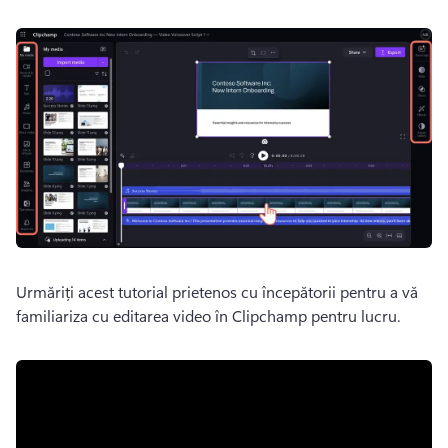
Urmăriți acest tutorial prietenos cu începătorii pentru a vă 
familiariza cu editarea video în Clipchamp pentru lucru.