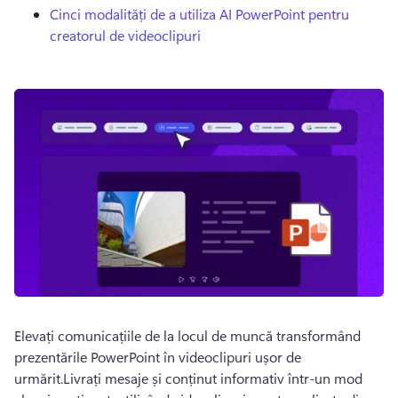
Cinci modalități de a utiliza AI PowerPoint pentru
creatorul de videoclipuri
Elevați comunicațiile de la locul de muncă transformând 
prezentările PowerPoint în videoclipuri ușor de 
urmărit.Livrați mesaje și conținut informativ într-un mod 