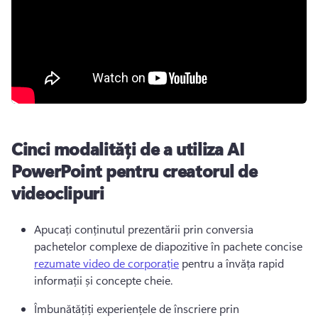
Cinci modalități de a utiliza AI
PowerPoint pentru creatorul de
videoclipuri
Apucați conținutul prezentării prin conversia 
pachetelor complexe de diapozitive în pachete concise 
rezumate video de corporație
 pentru a învăța rapid 
informații și concepte cheie.
Îmbunătățiți experiențele de înscriere prin 