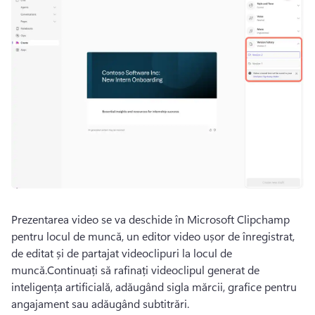
Prezentarea video se va deschide în Microsoft Clipchamp 
pentru locul de muncă, un editor video ușor de înregistrat, 
de editat și de partajat videoclipuri la locul de 
muncă.Continuați să rafinați videoclipul generat de 
inteligența artificială, adăugând sigla mărcii, grafice pentru 
angajament sau adăugând subtitrări.