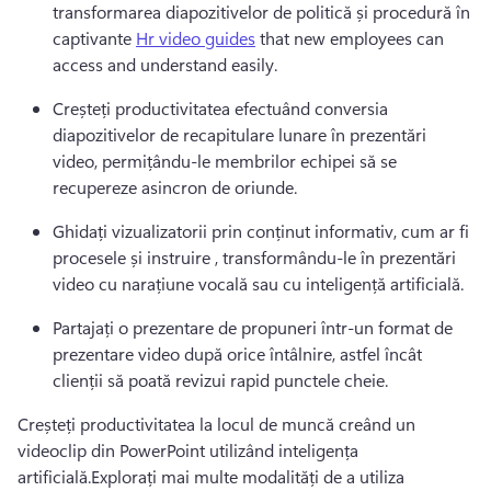
transformarea diapozitivelor de politică și procedură în 
captivante 
Hr video guides
 that new employees can 
access and understand easily.
Creșteți productivitatea efectuând conversia 
diapozitivelor de recapitulare lunare în prezentări 
video, permițându-le membrilor echipei să se 
recupereze asincron de oriunde.
Ghidați vizualizatorii prin conținut informativ, cum ar fi 
procesele și 
instruire
 , transformându-le în prezentări 
video cu narațiune vocală sau cu inteligență artificială.
Partajați o prezentare de propuneri într-un format de 
prezentare video după orice întâlnire, astfel încât 
clienții să poată revizui rapid punctele cheie.
Creșteți productivitatea la locul de muncă creând un 
videoclip din PowerPoint utilizând inteligența 
artificială.Explorați mai multe modalități de a utiliza 