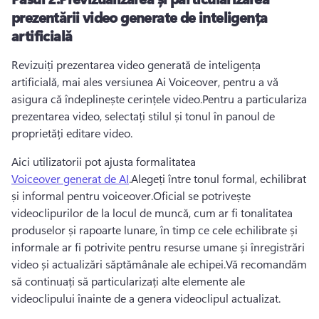
prezentării video generate de inteligența
artificială
Revizuiți prezentarea video generată de inteligența 
artificială, mai ales versiunea Ai Voiceover, pentru a vă 
asigura că îndeplinește cerințele video.Pentru a particulariza 
prezentarea video, selectați stilul și tonul în panoul de 
proprietăți editare video.
Aici utilizatorii pot ajusta formalitatea 
Voiceover generat de AI
.Alegeți între tonul formal, echilibrat 
și informal pentru voiceover.Oficial se potrivește 
videoclipurilor de la locul de muncă, cum ar fi tonalitatea 
produselor și rapoarte lunare, în timp ce cele echilibrate și 
informale ar fi potrivite pentru resurse umane și înregistrări 
video și actualizări săptămânale ale echipei.Vă recomandăm 
să continuați să particularizați alte elemente ale 
videoclipului înainte de a genera videoclipul actualizat.