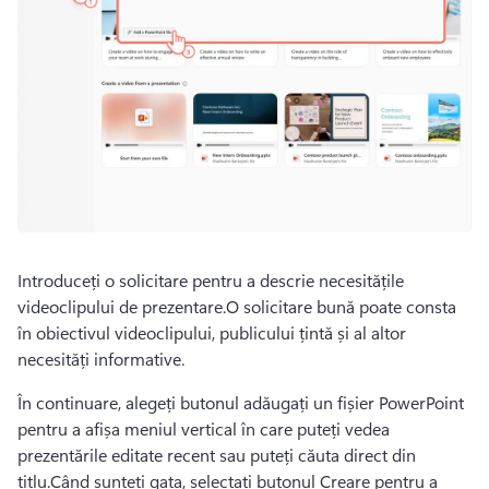
Introduceți o solicitare pentru a descrie necesitățile 
videoclipului de prezentare.O solicitare bună poate consta 
în obiectivul videoclipului, publicului țintă și al altor 
necesități informative.
În continuare, alegeți butonul adăugați un fișier PowerPoint 
pentru a afișa meniul vertical în care puteți vedea 
prezentările editate recent sau puteți căuta direct din 
titlu.Când sunteți gata, selectați butonul Creare pentru a 