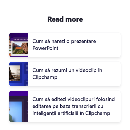
Read more
Cum să narezi o prezentare
PowerPoint
Cum să rezumi un videoclip în
Clipchamp
Cum să editezi videoclipuri folosind
editarea pe baza transcrierii cu
inteligență artificială în Clipchamp