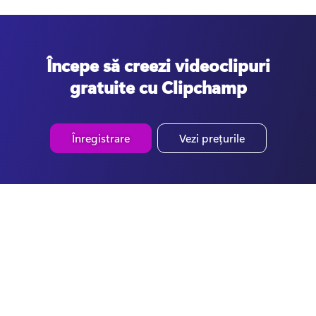
Începe să creezi videoclipuri
gratuite cu Clipchamp
Înregistrare
Vezi prețurile