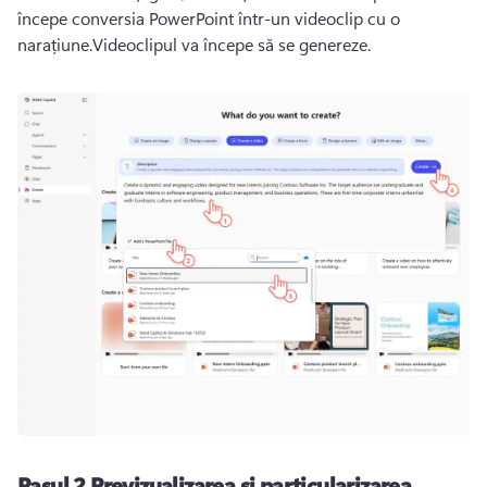
începe conversia PowerPoint într-un videoclip cu o 
narațiune.Videoclipul va începe să se genereze.
Pasul 2.Previzualizarea și particularizarea