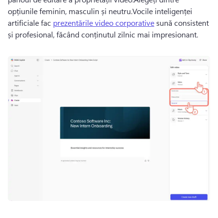
opțiunile feminin, masculin și neutru.Vocile inteligenței 
artificiale fac 
prezentările video corporative
 sună consistent 
și profesional, făcând conținutul zilnic mai impresionant.