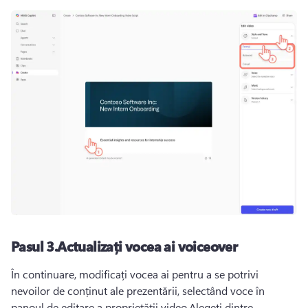
Pasul 3.Actualizați vocea ai voiceover
În continuare, modificați vocea ai pentru a se potrivi 
nevoilor de conținut ale prezentării, selectând voce în 
panoul de editare a proprietății video.Alegeți dintre 