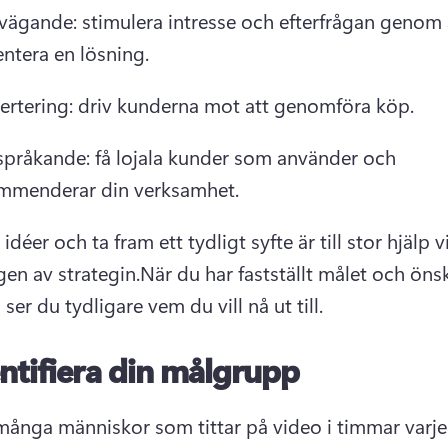
vägande: stimulera intresse och efterfrågan genom a
ntera en lösning.
ertering: driv kunderna mot att genomföra köp.
språkande: få lojala kunder som använder och 
mmenderar din verksamhet.
 idéer och ta fram ett tydligt syfte är till stor hjälp vi
gen av strategin.
När du har fastställt målet och öns
ser du tydligare vem du vill nå ut till.
ntifiera din målgrupp
ånga människor som tittar på video i timmar varje 