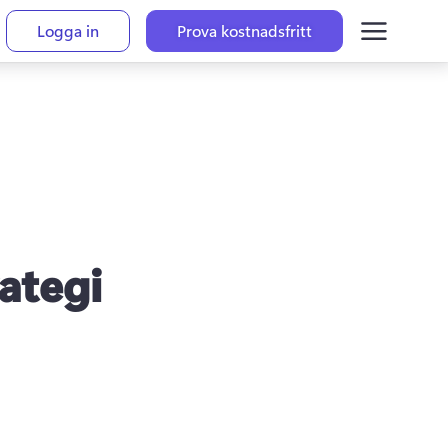
Logga in
Prova kostnadsfritt
ategi