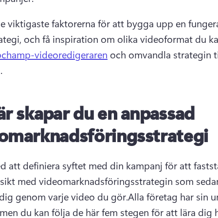
de viktigaste faktorerna för att bygga upp en funger
ategi, och få inspiration om olika videoformat du ka
pchamp-videoredigeraren
 och omvandla strategin til
. 
är skapar du en anpassad
omarknadsföringsstrategi
 att definiera syftet med din kampanj för att faststä
vsikt med videomarknadsföringsstrategin som sedan
dig genom varje video du gör.
Alla företag har sin un
 men du kan följa de här fem stegen för att lära dig 