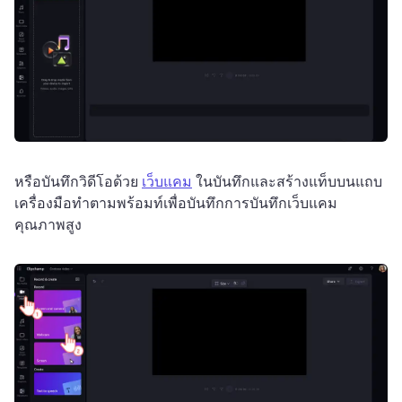
หรือบันทึกวิดีโอด้วย 
เว็บแคม
 ในบันทึกและสร้างแท็บบนแถบ
เครื่องมือทําตามพร้อมท์เพื่อบันทึกการบันทึกเว็บแคม
คุณภาพสูง