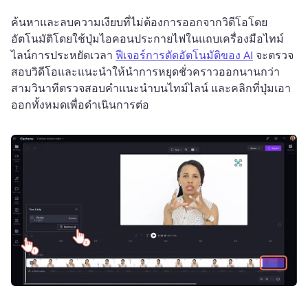
ค้นหาและลบความเงียบที่ไม่ต้องการออกจากวิดีโอโดย
อัตโนมัติโดยใช้ปุ่มไอคอนประกายไฟในแถบเครื่องมือไทม์
ไลน์การประหยัดเวลา 
ฟีเจอร์การตัดอัตโนมัติของ AI
 จะตรวจ
สอบวิดีโอและแนะนําให้นําการหยุดชั่วคราวออกนานกว่า
สามวินาทีตรวจสอบคําแนะนําบนไทม์ไลน์ และคลิกที่ปุ่มเอา
ออกทั้งหมดเพื่อดําเนินการต่อ