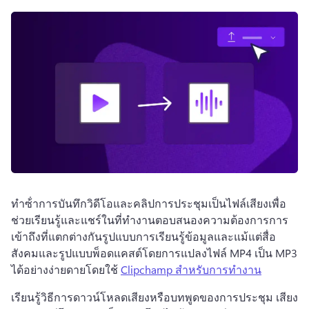
ทําซ้ําการบันทึกวิดีโอและคลิปการประชุมเป็นไฟล์เสียงเพื่อ
ช่วยเรียนรู้และแชร์ในที่ทํางานตอบสนองความต้องการการ
เข้าถึงที่แตกต่างกันรูปแบบการเรียนรู้ข้อมูลและแม้แต่สื่อ
สังคมและรูปแบบพ็อดแคสต์โดยการแปลงไฟล์ MP4 เป็น MP3 
ได้อย่างง่ายดายโดยใช้ 
Clipchamp สําหรับการทํางาน
เรียนรู้วิธีการดาวน์โหลดเสียงหรือบทพูดของการประชุม เสียง