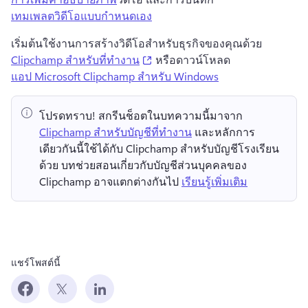
เทมเพลตวิดีโอแบบกําหนดเอง
เริ่มต้นใช้งานการสร้างวิดีโอสำหรับธุรกิจของคุณด้วย 
(opens in a new tab)
Clipchamp สำหรับที่ทำงาน
 หรือดาวน์โหลด 
แอป Microsoft Clipchamp สำหรับ Windows
โปรดทราบ!
 สกรีนช็อตในบทความนี้มาจาก ⁠ 
Clipchamp สำหรับบัญชีที่ทำงาน
 และหลักการ
เดียวกันนี้ใช้ได้กับ Clipchamp สำหรับบัญชีโรงเรียน
ด้วย 
บทช่วยสอนเกี่ยวกับบัญชีส่วนบุคคลของ 
Clipchamp อาจแตกต่างกันไป 
เรียนรู้เพิ่มเติม
แชร์โพสต์นี้