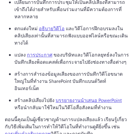
เปลี่ยนการบันทึกการประชุมให้เป็นคลิปเสียงที่สามารถ
เข้าถึงได้ง่ายสําหรับเพื่อนร่วมงานที่มีความต้องการที่
หลากหลาย
ตกแต่งใหม่ 
อธิบายวิดีโอ
 และวิดีโอการฝึกอบรมลงใน
คลิปเสียงเท่านั้นที่สามารถฟังแบบออฟไลน์หรือขณะเดิน
ทางได้
แปลง 
การประกาศ
 ของบริษัทและวิดีโอกลยุทธ์ลงในการ
บันทึกเสียงพ็อดแคสต์เพื่อกระจายไปยังช่องทางสื่อต่างๆ
สร้างการสํารองข้อมูลเสียงของการบันทึกวิดีโอขนาด
ใหญ่ในที่ทํางาน SharePoint บันทึกแบนด์วิดท์
อินเทอร์เน็ต
สร้างคลิปเสียงไปยัง 
บรรยายงานนําเสนอ PowerPoint
หรือนํากลับมาใช้ใหม่ในวิดีโอสื่อสังคมที่ทํางาน
ตอนนี้คุณเป็นผู้เชี่ยวชาญด้านการแปลงเสียงแล้ว เรียนรู้เกี่ยว
กับวิธีเพิ่มเติมในการทําให้วิดีโอในที่ทํางานดูดียิ่งขึ้น เช่น 
การเพิ่มคําอธิบายภาพ
วิดีโอ และการบันทึก 