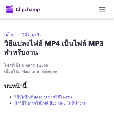
ยัง
เนื้อหา
หลัก
บล็อก
วิดีโอธุรกิจ
วิธีแปลงไฟล์ MP4 เป็นไฟล์ MP3
สําหรับงาน
โพสต์เมื่อ
6 ตุลาคม 2568
เขียนโดย
Madhushri Banerjee
บนหน้านี้
ลงชื่อเข้าใช้
วิธีบันทึกเสียง MP3 จากวิดีโองาน
ห้าวิธีในการใช้ไฟล์เสียง MP3 ในที่ทํางาน
ลองใช้ฟรี