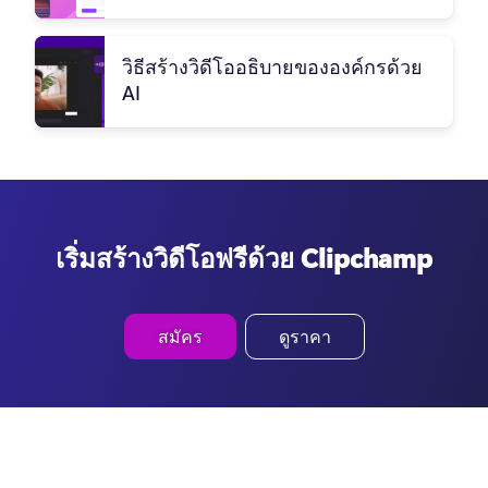
วิธีสร้างวิดีโออธิบายขององค์กรด้วย
AI
เริ่มสร้างวิดีโอฟรีด้วย Clipchamp
สมัคร
ดูราคา