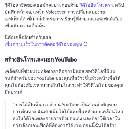
วิดีโอสาธิตของเธอมักจะประกอบด้วย 
วิดีโออินโทรตรา
, คลิป
บันทึกหน้าจอ, แทร็ก Voiceover, การเปลี่ยนแบบง่าย, 
เอฟเฟ็กต์ตัวชี้เมาส์สําหรับการเรียนรู้ที่ง่ายและเอฟเฟกต์เสียง
เพื่อเพิ่มความตื่นเต้น 
นี่คือเคล็ดลับสําหรับเธอ 
(opens in a new tab)
เพิ่มความเร็วในการตัดต่อวิดีโอของคุณ
สร้างอินโทรและนอก YouTube
เคล็ดลับที่ช่วยประหยัดเวลาคือการมีแอสเซทวิดีโอที่มีแบ
รนด์สําหรับช่อง YouTube ของคุณที่สร้างขึ้นล่วงหน้าเพื่อให้
คุณไม่ต้องเสียเวลามากเกินไปในการทําให้วิดีโอใหม่ของคุณ
มีแบรนด์ 
"การได้เป็นที่น่าจดจําบน YouTube เป็นส่วนสําคัญของ
การเดินทาง 
ฉันเคยเพิ่มโลโก้และพื้นหลังแบบเคลื่อนไหว
ลงในวิดีโอแต่ละรายการด้วยตนเอง และต้องใช้เวลาใน
การเลือกเอฟเฟ็กต์ที่ต้องการใช้งาน 
ตอนนี้ฉันได้สร้าง