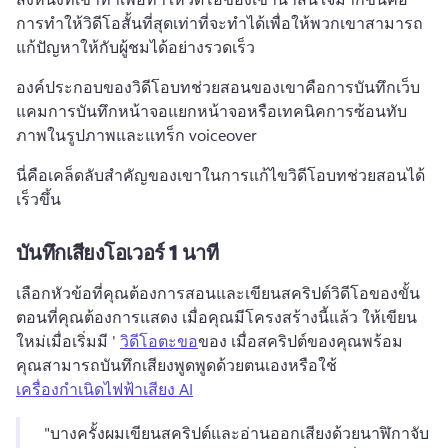
การทําให้วิดีโอสั้นที่สุดเท่าที่จะทําได้เพื่อให้พวกเขาสามารถ
แก้ปัญหาให้กับผู้ชมได้อย่างรวดเร็ว 
องค์ประกอบของวิดีโอบทช่วยสอนของเขาคือการบันทึกเว็บ
แคมการบันทึกหน้าจอแยกหน้าจอหรือเทคนิคการซ้อนทับ
ภาพในรูปภาพและแทร็ก voiceover 
นี่คือเคล็ดลับสําคัญของเขาในการแก้ไขวิดีโอบทช่วยสอนได้
เร็วขึ้น 
บันทึกเสียงโอเวอร์ 1 นาที
เลือกหัวข้อที่คุณต้องการสอนและเขียนสคริปต์วิดีโอของขั้น
ตอนที่คุณต้องการแสดง 
เมื่อคุณมีโครงสร้างนี้แล้ว ให้เขียน
ใหม่เมื่อเริ่มมี ' 
วิดีโอตะขอ
ของ 
เมื่อสคริปต์ของคุณพร้อม 
คุณสามารถบันทึกเสียงพูดพูดด้วยตนเองหรือใช้ 
เครื่องกําเนิดไฟฟ้าเสียง AI
"บางครั้งผมเขียนสคริปต์และอ่านออกเสียงด้วยนาฬิกาจับ