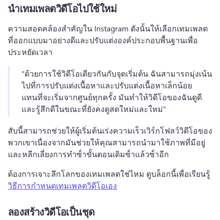
นําเทมเพลตวิดีโอไปใช้ใหม่
ความสอดคล้องสําคัญใน Instagram ดังนั้นให้เลือกเทมเพลต
ที่ออกแบบมาอย่างดีและปรับแต่งองค์ประกอบพื้นฐานเพื่อ
ประหยัดเวลา 
"ด้วยการใช้วิดีโอเดียวกันกับจุดเริ่มต้น ฉันสามารถมุ่งเน้น
ไปที่การปรับแต่งเนื้อหาและปรับแต่งเนื้อหาเล็กน้อย
แทนที่จะเริ่มจากศูนย์ทุกครั้ง 
มันทําให้วิดีโอของฉันดูดี
และรู้สึกดีในขณะที่ยังคงดูสดใหม่และใหม่" 
สับนี้สามารถช่วยให้ผู้เริ่มต้นเร่งความเร็วเวิร์กโฟลว์วิดีโอของ
พวกเขาเนื่องจากมันช่วยให้คุณสามารถนํามาใช้ภาพที่มีอยู่
และหลีกเลี่ยงการทําซ้ําขั้นตอนเดิมซ้ําแล้วซ้ําอีก 
ต้องการเจาะลึกโลกของเทมเพลตใช่ไหม 
ดูบล็อกนี้เพื่อเรียนรู้ 
วิธีการกําหนดเทมเพลตวิดีโอเอง
ลองสร้างวิดีโอเป็นชุด