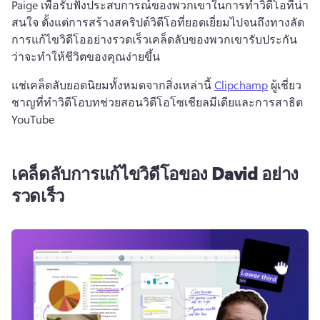
Paige เพื่อรับฟังประสบการณ์ของพวกเขาในการทําวิดีโอที่น่า
สนใจ 
ตั้งแต่การสร้างสคริปต์วิดีโอที่ยอดเยี่ยมไปจนถึงทางลัด
การแก้ไขวิดีโออย่างรวดเร็วเคล็ดลับของพวกเขารับประกัน
ว่าจะทําให้ชีวิตของคุณง่ายขึ้น 
แช่เคล็ดลับยอดนิยมทั้งหมดจากสิ่งเหล่านี้ 
Clipchamp
 ผู้เชี่ยว
ชาญที่ทําวิดีโอบทช่วยสอนวิดีโอโซเชียลมีเดียและการสาธิต 
YouTube 
เคล็ดลับการแก้ไขวิดีโอของ David อย่าง
รวดเร็ว