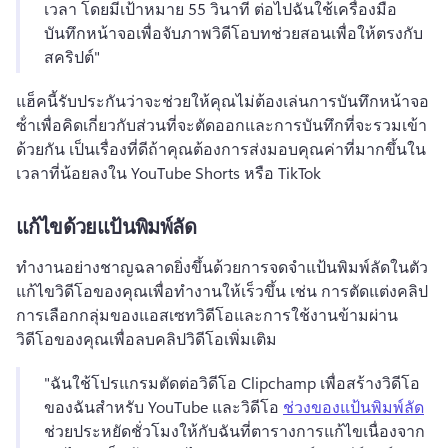
เวลา โดยมีเป้าหมาย 55 วินาที 
ต่อไปฉันใช้เครื่องมือ
บันทึกหน้าจอเพื่อจับภาพวิดีโอบทช่วยสอนเพื่อให้ตรงกับ
สคริปต์"
แฮ็คนี้รับประกันว่าจะช่วยให้คุณไม่ต้องเล่นการบันทึกหน้าจอ
ซ้ําเพื่อคิดเกี่ยวกับส่วนที่จะตัดออกและการบันทึกที่จะรวมเข้า
ด้วยกัน 
เป็นเรื่องที่ดีถ้าคุณต้องการส่งมอบคุณค่าที่มากขึ้นใน
เวลาที่น้อยลงใน YouTube Shorts หรือ TikTok 
แก้ไขด้วยแป้นพิมพ์ลัด
ทํางานอย่างชาญฉลาดยิ่งขึ้นด้วยการจดจําแป้นพิมพ์ลัดในตัว
แก้ไขวิดีโอของคุณเพื่อทํางานให้เร็วขึ้น เช่น การตัดแต่งคลิป 
การเลือกกลุ่มของแอสเซทวิดีโอและการใช้งานข้ามผ่าน
วิดีโอของคุณเพื่อลบคลิปวิดีโอเพิ่มเติม 
"ฉันใช้โปรแกรมตัดต่อวิดีโอ Clipchamp เพื่อสร้างวิดีโอ
ของฉันสําหรับ YouTube และวิดีโอ 
ช่วงของแป้นพิมพ์ลัด
ช่วยประหยัดชั่วโมงให้กับฉันที่ตารางการแก้ไขเนื่องจาก