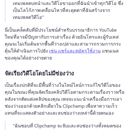
เทมเพลตบทนําและวิดีโอขาออกที่ฉันนําเข้าทุกวิดีโอ ซึ่ง
เป็นโลโก้ภาพเคลื่อนไหวที่สะดุดตาที่ฉันสร้างจาก
เทมเพลตวิดีโอ" 
นี่เป็นเคล็ดลับที่มีประโยชน์สําหรับบรรณาธิการ YouTube 
ใหม่ที่อาจมีปัญหากับการเล่าเรื่อง 
ด้วยอินโทรและผู้รับเหล่ 
คุณจะไม่เริ่มต้นจากพื้นที่ว่างเปล่าและสามารถรวมการกระ
ตุ้นให้ดําเนินการไปยัง 
เช่น แชร์และสมัครใช้งาน
 แชนเนล
ของคุณได้อย่างง่ายดาย 
จัดเรียงวิดีโอโดยไม่มีช่องว่าง
เป็นเรื่องปกติที่จะมีพื้นที่ว่างในไทม์ไลน์การแก้ไขวิดีโอของ
คุณในขณะที่คุณจัดเรียงคลิปวิดีโอตามกระดานเรื่องราวหรือ
หลังจากตัดแต่งคลิปของคุณ 
เพจจะแนะนําเครื่องมือการเอา
ช่องว่างออกด้วยคลิกเดียวใน Clipchamp เพื่อหาความเร็ว
แทนที่จะแสดงตัวอย่างและลบช่องว่างเหล่านี้ด้วยตนเอง 
"ฉันชอบที่ Clipchamp จะจับและลบช่องว่างทั้งหมดของ