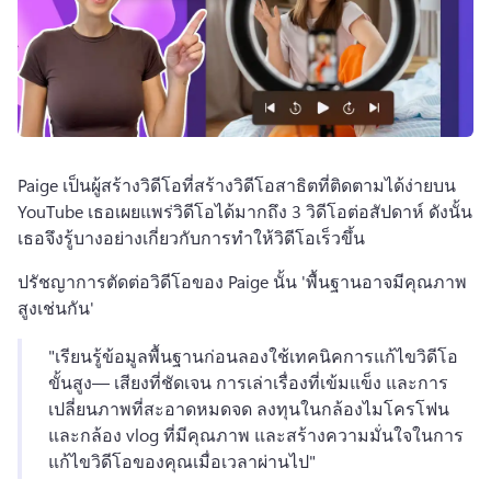
Paige เป็นผู้สร้างวิดีโอที่สร้างวิดีโอสาธิตที่ติดตามได้ง่ายบน 
YouTube 
เธอเผยแพร่วิดีโอได้มากถึง 3 วิดีโอต่อสัปดาห์ ดังนั้น
เธอจึงรู้บางอย่างเกี่ยวกับการทําให้วิดีโอเร็วขึ้น 
ปรัชญาการตัดต่อวิดีโอของ Paige นั้น 'พื้นฐานอาจมีคุณภาพ
สูงเช่นกัน' 
"เรียนรู้ข้อมูลพื้นฐานก่อนลองใช้เทคนิคการแก้ไขวิดีโอ
ขั้นสูง— เสียงที่ชัดเจน การเล่าเรื่องที่เข้มแข็ง และการ
เปลี่ยนภาพที่สะอาดหมดจด 
ลงทุนในกล้องไมโครโฟน
และกล้อง vlog ที่มีคุณภาพ และสร้างความมั่นใจในการ
แก้ไขวิดีโอของคุณเมื่อเวลาผ่านไป" 