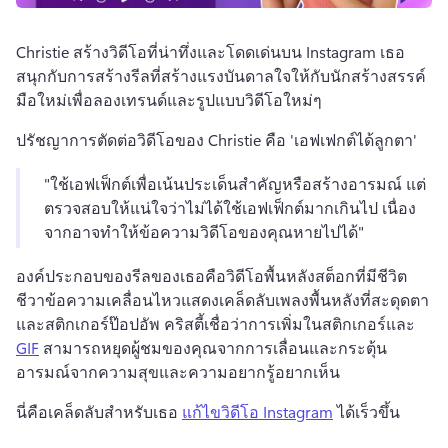
Christie สร้างวิดีโอที่น่าทึ่งและโดดเด่นบน Instagram 
เธอ
สนุกกับการสร้างรีลที่สร้างแรงบันดาลใจให้กับนักสร้างสรรค์
มือใหม่เพื่อลองเทรนด์และรูปแบบวิดีโอใหม่ๆ 
ปรัชญาการตัดต่อวิดีโอของ Christie คือ 'เอฟเฟกต์ได้ลูกตา' 
"ใช้เอฟเฟ็กต์เพื่อเน้นประเด็นสําคัญหรือสร้างอารมณ์ แต่
ตรวจสอบให้แน่ใจว่าไม่ได้ใช้เอฟเฟ็กต์มากเกินไป เนื่อง
จากอาจทําให้ข้อความวิดีโอของคุณหายไปได้"
องค์ประกอบของรีลของเธอคือวิดีโอพื้นหลังสต็อกที่มีชีวิต
ชีวาข้อความเคลื่อนไหวแสดงเคล็ดลับเพลงพื้นหลังที่สะดุดตา
และสติกเกอร์ป๊อปอัพ 
คริสตี้เชื่อว่าการเพิ่มในสติกเกอร์และ 
GIF
 สามารถหยุดผู้ชมของคุณจากการเลื่อนและกระตุ้น
อารมณ์จากความสุขและความอยากรู้อยากเห็น 
นี่คือเคล็ดลับสําหรับเธอ 
แก้ไขวิดีโอ Instagram
 ได้เร็วขึ้น 