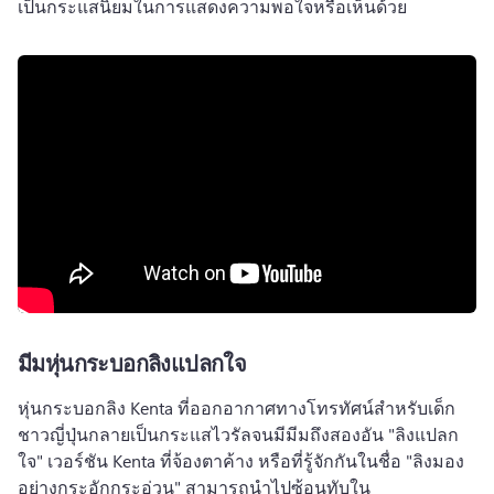
เป็นกระแสนิยมในการแสดงความพอใจหรือเห็นด้วย 
มีมหุ่นกระบอกลิงแปลกใจ
หุ่นกระบอกลิง Kenta ที่ออกอากาศทางโทรทัศน์สำหรับเด็ก
ชาวญี่ปุ่นกลายเป็นกระแสไวรัลจนมีมีมถึงสองอัน 
"ลิงแปลก
ใจ" เวอร์ชัน Kenta ที่จ้องตาค้าง หรือที่รู้จักกันในชื่อ "ลิงมอง
อย่างกระอักกระอ่วน" สามารถนำไปซ้อนทับใน 