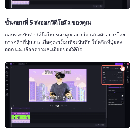
ขั้นตอนที่ 5
ส่งออกวิดีโอมีมของคุณ
ก่อนที่จะบันทึกวิดีโอใหม่ของคุณ อย่าลืมแสดงตัวอย่างโดย
การคลิกที่ปุ่มเล่น 
เมื่อคุณพร้อมที่จะบันทึก ให้คลิกที่ปุ่มส่ง
ออก และเลือกความละเอียดของวิดีโอ