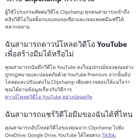
ผู้ใช้โปรแกรมตัดต่อวิดีโอ Clipchamp ทุกคนสามารถเข้าถึง
คลิปวิดีโอในสต็อกแบบลบจอเขียวและเทมเพลตมีมฟรีได้
หลากหลาย 
ฉันสามารถดาวน์โหลดวิดีโอ YouTube
เพื่อสร้างมีมได้หรือไม่
คุณสามารถบันทึกวิดีโอ YouTube ลงในอุปกรณ์ของคุณอย่าง
ถูกกฎหมายและปลอดภัยด้วย YouTube Premium จากนั้นอัป
โหลดและปรับแต่งใน Clipchamp 
เพียงตรวจสอบให้แน่ใจว่า
คุณได้อ่านข้อมูลเกี่ยวกับวิธีการ 
ดาวน์โหลดวิดีโอ YouTube อย่างปลอดภัย
ฉันสามารถแชร์วิดีโอมีมของฉันได้ที่ไหน
คุณสามารถอัปโหลดวิดีโอของคุณจาก Clipchamp ไปยัง 
OneDrive, Google Drive, YouTube ได้โดยตรง 
TikTok
, 