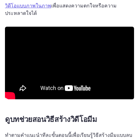
วิดีโอแบบภาพในภาพ
เพื่อแสดงความตกใจหรือความ
ประหลาดใจได้ 
ดูบทช่วยสอนวิธีสร้างวิดีโอมีม
ทำตามคำแนะนำทีละขั้นตอนนี้เพื่อเรียนรู้วิธีสร้างมีมแบบลบ