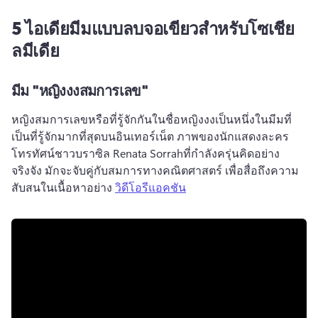
5 ไอเดียมีมแบบลบจอเขียวสำหรับโซเชีย
ลมีเดีย
มีม "หญิงงงสมการเลข"
หญิงสมการเลขหรือที่รู้จักกันในชื่อหญิงงงเป็นหนึ่งในมีมที่
เป็นที่รู้จักมากที่สุดบนอินเทอร์เน็ต 
ภาพของนักแสดงละคร
โทรทัศน์ชาวบราซิล Renata Sorrahที่กำลังครุ่นคิดอย่าง
จริงจัง มักจะจับคู่กับสมการทางคณิตศาสตร์ เพื่อสื่อถึงความ
สับสนในเนื้อหาอย่าง 
วิดีโอรีแอคชัน