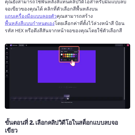
คุณยังสามารถใช้พื้นหลังสีแทนคลิปวิดีโอสำหรับมีมแบบลบ
จอเขียวของคุณได้ 
คลิกที่ตัวเลือกสีพื้นหลังบน 
แถบเครื่องมือแบบลอยตัว
คุณสามารถสร้าง 
พื้นหลังสีแบบกำหนดเอง
โดยเลือกค่าที่ตั้งไว้ล่วงหน้าสี ป้อน
รหัส HEX หรือดึงสีสันจากหน้าจอของคุณโดยใช้ตัวเลือกสี 
ขั้นตอนที่ 2.
เลือกคลิปวิดีโอในสต็อกแบบลบจอ
เขียว