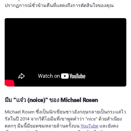
ปรากฏการณ์ชั่วข้ามคืนที่แสดงถึงการตัดสินใจของคุณ
มีม "แจ๋ว (noice)" ของ Michael Rosen
Michael Rosen ซึ่งเป็นนักเขียนชาวอังกฤษกลายเป็นกระแสไว
รัลในปี 2014 จากวิดีโอมีมที่เขาพูดคำว่า "nice" ด้วยสำเนียง
ตลกๆ 
มีมนี้มียอดชมหลายล้านครั้งบน 
YouTube
 และยังคง