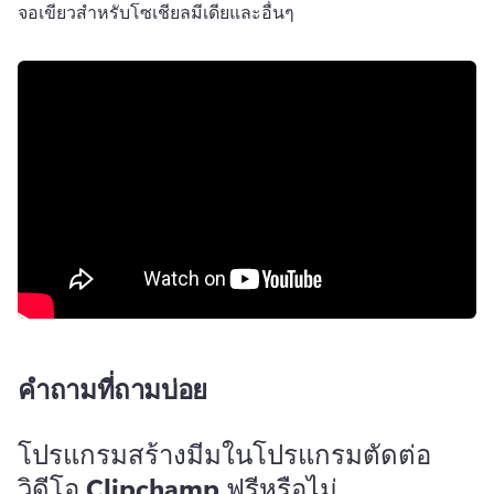
จอเขียวสำหรับโซเชียลมีเดียและอื่นๆ 
คำถามที่ถามบ่อย
โปรแกรมสร้างมีมในโปรแกรมตัดต่อ
วิดีโอ Clipchamp ฟรีหรือไม่