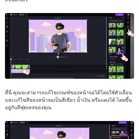
ที่นี่ คุณจะสามารถแก้ไขเกณฑ์ของหน้าจอได้โดยใช้ตัวเลื่อน 
และแก้ไขสีของหน้าจอเป็นสีเขียว น้ำเงิน หรือแดงได้ โดยขึ้น
อยู่กับสีฟุตเทจของคุณ 