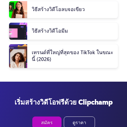
วิธีสร้างวิดีโอลบจอเขียว
วิธีสร้างวิดีโอมีม
เทรนด์ที่ใหญ่ที่สุดของ TikTok ในขณะ
นี้ (2026)
เริ่มสร้างวิดีโอฟรีด้วย Clipchamp
สมัคร
ดูราคา