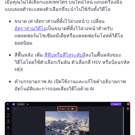
เมื่อคุณไม่ได้เลือกแอสเซทใดๆ บนไทม์ไลน์ แถบเครื่องมือ
แบบลอยตัวจะแสดงตัวเลือกที่จะนำไปใช้กับทั้งวิดีโอ 
ขนาด (ค่าอัตราส่วนที่ตั้งไว้ล่วงหน้า): เปลี่ยน 
อัตราส่วนวิดีโอ
เป็นขนาดที่ตั้งไว้ล่วงหน้าสำหรับ
แพลตฟอร์มโซเชียลมีเดียหรือแพลตฟอร์มโฮสต์วิดีโอ
ยอดนิยม 
สีพื้นหลัง: เพิ่ม 
สีทึบหรือสีไล่ระดับสี
ลงในพื้นหลังของ
วิดีโอโดยใช้ตัวเลือกเริ่มต้น ตัวเลือกสี HSV หรือป้อนรหัส 
HEX 
คำบรรยายภาพ AI: เปิดใช้งานและแก้ไขคำอธิบายภาพ
อัตโนมัติและการถอดเสียงวิดีโอด้วย AI