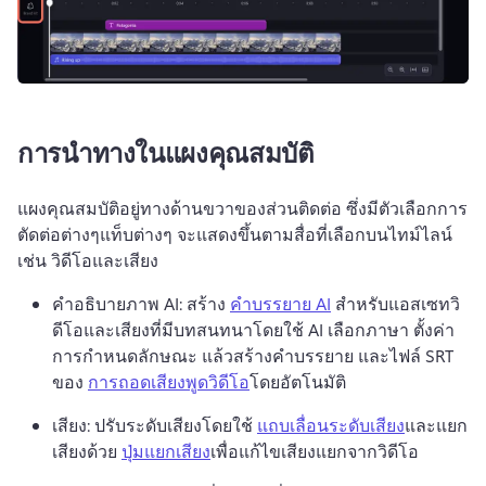
การนำทางในแผงคุณสมบัติ
แผงคุณสมบัติอยู่ทางด้านขวาของส่วนติดต่อ ซึ่งมีตัวเลือกการ
ตัดต่อต่างๆ
แท็บต่างๆ จะแสดงขึ้นตามสื่อที่เลือกบนไทม์ไลน์ 
เช่น วิดีโอและเสียง 
คำอธิบายภาพ AI: สร้าง 
คำบรรยาย AI
 สำหรับแอสเซทวิ
ดีโอและเสียงที่มีบทสนทนาโดยใช้ AI 
เลือกภาษา ตั้งค่า
การกำหนดลักษณะ แล้วสร้างคำบรรยาย และ
ไฟล์ SRT 
ของ 
การถอดเสียงพูดวิดีโอ
โดยอัตโนมัติ 
เสียง: ปรับระดับเสียงโดยใช้ 
แถบเลื่อนระดับเสียง
และแยก
เสียงด้วย 
ปุ่มแยกเสียง
เพื่อแก้ไขเสียงแยกจากวิดีโอ 