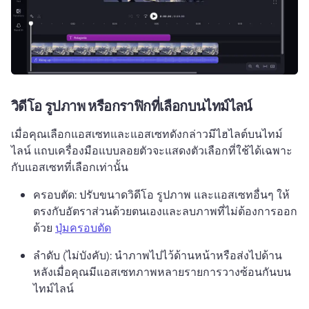
วิดีโอ รูปภาพ หรือกราฟิกที่เลือกบนไทม์ไลน์
เมื่อคุณเลือกแอสเซทและแอสเซทดังกล่าวมีไฮไลต์บนไทม์
ไลน์ แถบเครื่องมือแบบลอยตัวจะแสดงตัวเลือกที่ใช้ได้เฉพาะ
กับแอสเซทที่เลือกเท่านั้น 
ครอบตัด: ปรับขนาดวิดีโอ รูปภาพ และแอสเซทอื่นๆ ให้
ตรงกับอัตราส่วนด้วยตนเองและลบภาพที่ไม่ต้องการออก
ด้วย 
ปุ่มครอบตัด
ลำดับ (ไม่บังคับ): นำภาพไปไว้ด้านหน้าหรือส่งไปด้าน
หลังเมื่อคุณมีแอสเซทภาพหลายรายการวางซ้อนกันบน
ไทม์ไลน์ 