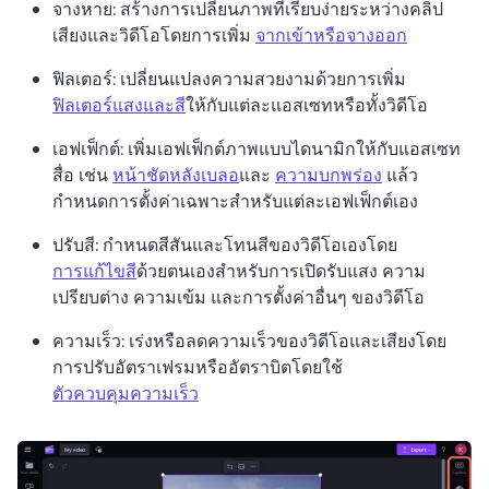
จางหาย: สร้างการเปลี่ยนภาพที่เรียบง่ายระหว่างคลิป
เสียงและวิดีโอโดยการเพิ่ม 
จากเข้าหรือจางออก
ฟิลเตอร์: เปลี่ยนแปลงความสวยงามด้วยการเพิ่ม 
ฟิลเตอร์แสงและสี
ให้กับแต่ละแอสเซทหรือทั้งวิดีโอ 
เอฟเฟ็กต์: เพิ่มเอฟเฟ็กต์ภาพแบบไดนามิกให้กับแอสเซท
สื่อ เช่น 
หน้าชัดหลังเบลอ
และ 
ความบกพร่อง
 แล้ว
กำหนดการตั้งค่าเฉพาะสำหรับแต่ละเอฟเฟ็กต์เอง 
ปรับสี: กำหนดสีสันและโทนสีของวิดีโอเองโดย 
การแก้ไขสี
ด้วยตนเองสำหรับการเปิดรับแสง ความ
เปรียบต่าง ความเข้ม และการตั้งค่าอื่นๆ ของวิดีโอ 
ความเร็ว: เร่งหรือลดความเร็วของวิดีโอและเสียงโดย
การปรับอัตราเฟรมหรืออัตราบิตโดยใช้ 
ตัวควบคุมความเร็ว