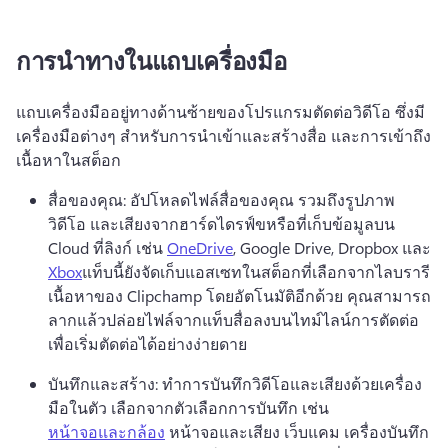
การนำทางในแถบเครื่องมือ
แถบเครื่องมืออยู่ทางด้านซ้ายของโปรแกรมตัดต่อวิดีโอ ซึ่งมี
เครื่องมือต่างๆ สำหรับการนำเข้าและสร้างสื่อ และการเข้าถึง
เนื้อหาในสต็อก 
สื่อของคุณ: อัปโหลดไฟล์สื่อของคุณ รวมถึงรูปภาพ 
วิดีโอ และเสียงจากฮาร์ดไดรฟ์ขหรือที่เก็บข้อมูลบน 
Cloud ที่ลิงก์ เช่น 
OneDrive
, Google Drive, Dropbox และ 
Xbox
แท็บนี้ยังจัดเก็บแอสเซทในสต็อกที่เลือกจากไลบรารี
เนื้อหาของ Clipchamp โดยอัตโนมัติอีกด้วย 
คุณสามารถ
ลากแล้วปล่อยไฟล์จากแท็บสื่อลงบนไทม์ไลน์การตัดต่อ
เพื่อเริ่มตัดต่อได้อย่างง่ายดาย 
บันทึกและสร้าง: ทำการบันทึกวิดีโอและเสียงด้วยเครื่อง
มือในตัว 
เลือกจากตัวเลือกการบันทึก เช่น 
หน้าจอและกล้อง
 หน้าจอและเสียง เว็บแคม เครื่องบันทึก