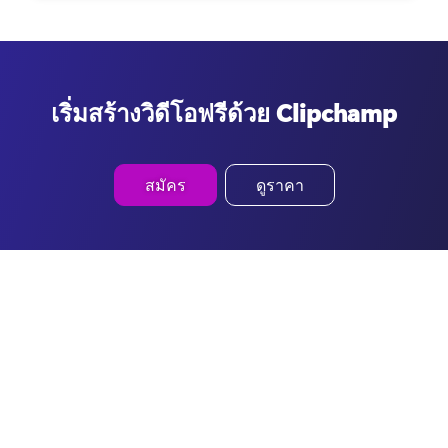
เริ่มสร้างวิดีโอฟรีด้วย Clipchamp
สมัคร
ดูราคา