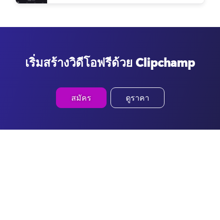
เริ่มสร้างวิดีโอฟรีด้วย Clipchamp
สมัคร
ดูราคา