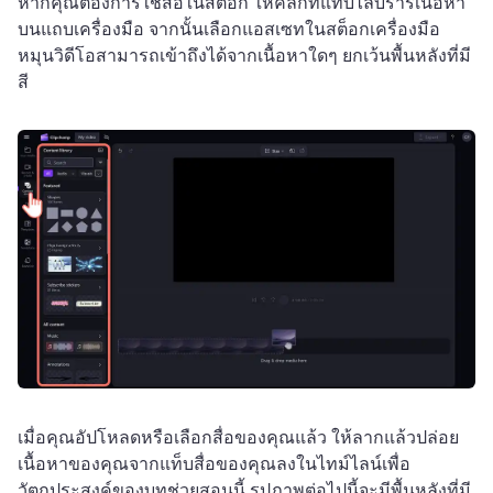
หากคุณต้องการใช้สื่อในสต็อก ให้คลิกที่แท็บไลบรารีเนื้อหา
บนแถบเครื่องมือ จากนั้นเลือกแอสเซทในสต็อก
เครื่องมือ
หมุนวิดีโอสามารถเข้าถึงได้จากเนื้อหาใดๆ ยกเว้นพื้นหลังที่มี
สี
เมื่อคุณอัปโหลดหรือเลือกสื่อของคุณแล้ว ให้ลากแล้วปล่อย
เนื้อหาของคุณจากแท็บสื่อของคุณลงในไทม์ไลน์
เพื่อ
วัตถุประสงค์ของบทช่วยสอนนี้ รูปภาพต่อไปนี้จะมีพื้นหลังที่มี