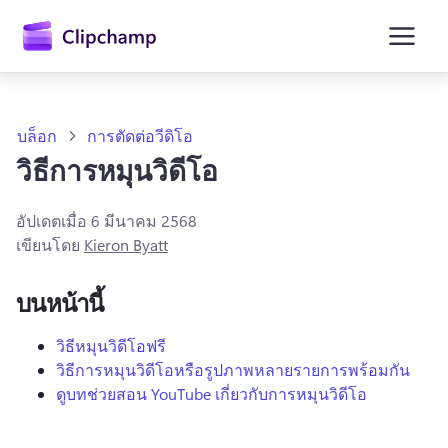
ยัง
เนื้อหา
หลัก
บล็อก
การตัดต่อวีดิโอ
วิธีการหมุนวิดีโอ
อัปเดตเมื่อ
6 มีนาคม 2568
เขียนโดย
Kieron Byatt
บนหน้านี้
วิธีหมุนวิดีโอฟรี
วิธีการหมุนวิดีโอหรือรูปภาพหลายรายการพร้อมกัน
ลงชื่อเข้าใช้
ดูบทช่วยสอน YouTube เกี่ยวกับการหมุนวิดีโอ
ลองใช้ฟรี