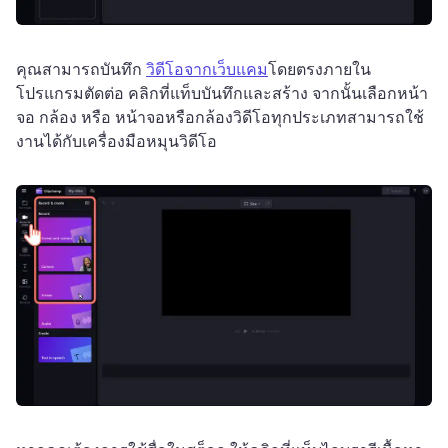
คุณสามารถบันทึก 
วิดีโอจากเว็บแคม
โดยตรงภายใน
โปรแกรมตัดต่อ 
คลิกที่แท็บบันทึกและสร้าง จากนั้นเลือกหน้า
จอ กล้อง หรือ หน้าจอหรือกล้อง
วิดีโอทุกประเภทสามารถใช้
งานได้กับเครื่องมือหมุนวิดีโอ