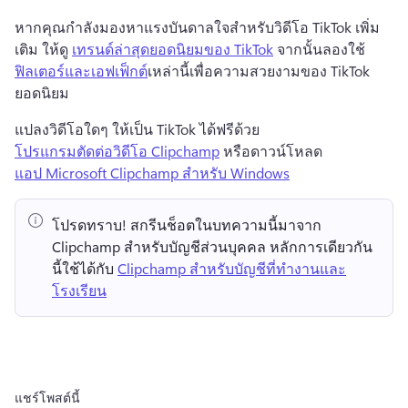
หากคุณกำลังมองหาแรงบันดาลใจสำหรับวิดีโอ TikTok เพิ่ม
เติม ให้ดู 
เทรนด์ล่าสุดยอดนิยมของ TikTok
 จากนั้นลองใช้ 
ฟิลเตอร์และเอฟเฟ็กต์
เหล่านี้เพื่อความสวยงามของ TikTok 
ยอดนิยม 
แปลงวิดีโอใดๆ ให้เป็น TikTok ได้ฟรีด้วย 
โปรแกรมตัดต่อวิดีโอ Clipchamp
 หรือดาวน์โหลด 
แอป Microsoft Clipchamp สำหรับ Windows
โปรดทราบ!
 สกรีนช็อตในบทความนี้มาจาก 
Clipchamp สำหรับบัญชีส่วนบุคคล 
หลักการเดียวกัน
นี้ใช้ได้กับ 
Clipchamp สำหรับบัญชีที่ทำงานและ
โรงเรียน
แชร์โพสต์นี้