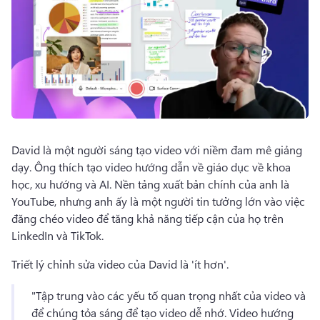
David là một người sáng tạo video với niềm đam mê giảng 
dạy. 
Ông thích tạo video hướng dẫn về giáo dục về khoa 
học, xu hướng và AI. 
Nền tảng xuất bản chính của anh là 
YouTube, nhưng anh ấy là một người tin tưởng lớn vào việc 
đăng chéo video để tăng khả năng tiếp cận của họ trên 
LinkedIn và TikTok. 
Triết lý chỉnh sửa video của David là 'ít hơn'. 
"Tập trung vào các yếu tố quan trọng nhất của video và 
để chúng tỏa sáng để tạo video dễ nhớ. 
Video hướng 