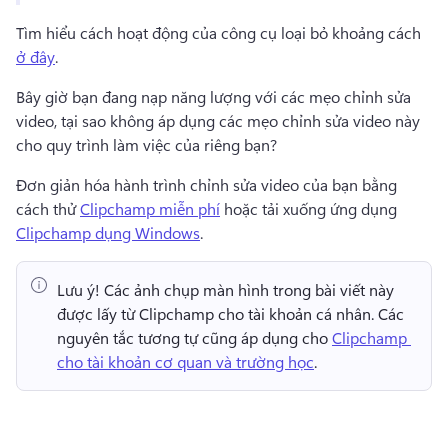
Tìm hiểu cách hoạt động của công cụ loại bỏ khoảng cách 
ở đây
. 
Bây giờ bạn đang nạp năng lượng với các mẹo chỉnh sửa 
video, tại sao không áp dụng các mẹo chỉnh sửa video này 
cho quy trình làm việc của riêng bạn? 
Đơn giản hóa hành trình chỉnh sửa video của bạn bằng 
cách thử 
Clipchamp miễn phí
 hoặc tải xuống ứng dụng 
Clipchamp dụng Windows
. 
Lưu ý!
 Các ảnh chụp màn hình trong bài viết này 
được lấy từ Clipchamp cho tài khoản cá nhân. 
Các 
nguyên tắc tương tự cũng áp dụng cho 
Clipchamp 
cho tài khoản cơ quan và trường học
. 