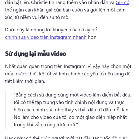
dán bật lên. 
Christie tin rằng thêm vào nhãn dán và 
GIF có
thể ngăn cản khán giả của bạn cuộn và gợi lên một cảm 
xúc, từ niềm vui đến sự tò mò. 
Dưới đây là những lời khuyên của cô ấy để 
chỉnh sửa video trên Instagram nhanh
 hơn. 
Sử dụng lại mẫu video
Nhất quán quan trọng trên Instagram, vì vậy hãy chọn một 
mẫu được thiết kế tốt và tinh chỉnh các yếu tố nền tảng để 
tiết kiệm thời gian. 
"Bằng cách sử dụng cùng một video làm điểm bắt đầu, 
tôi có thể tập trung vào tinh chỉnh nội dung và thực 
hiện các chỉnh sửa nhỏ thay vì bắt đầu từ đầu mỗi lần. 
Nó làm cho video của tôi có một giao diện hiệp nhất, 
trong khi vẫn trông tươi mới." 
Hack này có thể giúp người mới bắt đầu tăng tốc độ quy 