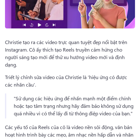
Christie tạo ra các video trực quan tuyệt đẹp nổi bật trên 
Instagram. 
Cô ấy thích tạo Reels truyền cảm hứng cho 
người sáng tạo mới để thử xu hướng video mới và định 
dạng. 
Triết lý chỉnh sửa video của Christie là 'hiệu ứng có được 
các nhãn cầu'. 
"Sử dụng các hiệu ứng để nhấn mạnh một điểm chính 
hoặc tạo tâm trạng nhưng hãy đảm bảo không sử dụng 
quá nhiều vì có thể lấy đi từ thông điệp video của bạn."
Các yếu tố của Reels của cô là video nền sôi động, văn bản 
hoạt hình trình bày các mẹo, âm nhạc nền hấp dẫn và nhãn 