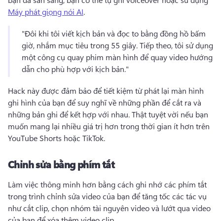
Máy phát giọng nói AI
. 
"Đôi khi tôi viết kịch bản và đọc to bằng đồng hồ bấm 
giờ, nhắm mục tiêu trong 55 giây. 
Tiếp theo, tôi sử dụng 
một công cụ quay phim màn hình để quay video hướng 
dẫn cho phù hợp với kịch bản."
Hack này được đảm bảo để tiết kiệm từ phát lại màn hình 
ghi hình của bạn để suy nghĩ về những phần để cắt ra và 
những bản ghi để kết hợp với nhau. 
Thật tuyệt vời nếu bạn 
muốn mang lại nhiều giá trị hơn trong thời gian ít hơn trên 
YouTube Shorts hoặc TikTok. 
Chỉnh sửa bằng phím tắt
Làm việc thông minh hơn bằng cách ghi nhớ các phím tắt 
trong trình chỉnh sửa video của bạn để tăng tốc các tác vụ 
như cắt clip, chọn nhóm tài nguyên video và lướt qua video 
của bạn để xóa thêm video clip. 