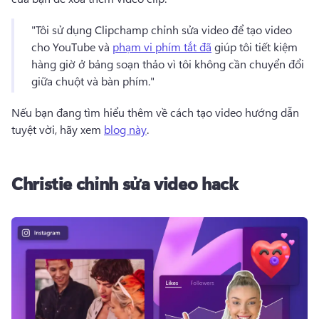
"Tôi sử dụng Clipchamp chỉnh sửa video để tạo video 
cho YouTube và 
phạm vi phím tắt đã
 giúp tôi tiết kiệm 
hàng giờ ở bảng soạn thảo vì tôi không cần chuyển đổi 
giữa chuột và bàn phím." 
Nếu bạn đang tìm hiểu thêm về cách tạo video hướng dẫn 
tuyệt vời, hãy xem 
blog này
. 
Christie chỉnh sửa video hack