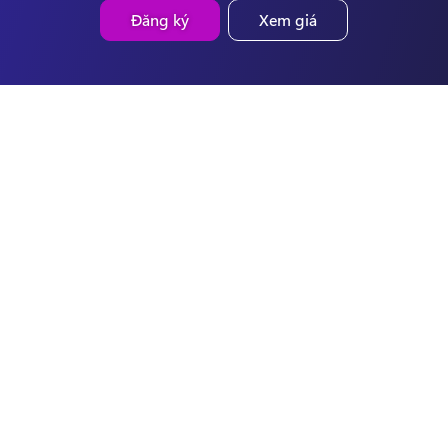
Đăng ký
Xem giá