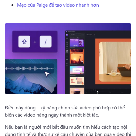
Dùng thử miễn phí
Mẹo của Paige để tạo video nhanh hơn
Điều này đúng—kỹ năng chỉnh sửa video phù hợp có thể 
biến các video hàng ngày thành một kiệt tác. 
Nếu bạn là người mới bắt đầu muốn tìm hiểu cách tạo nội 
dung tinh tế và thực sự kể câu chuyện của bạn qua video thì 