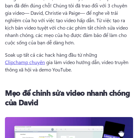
bạn đã đến đúng chỗ! 
Chúng tôi đã trao đổi với 3 chuyên 
gia video— David, Christie và Paige— để nghe về trải 
nghiệm của họ với việc tạo video hấp dẫn. 
Từ việc tạo ra 
kịch bản video tuyệt vời cho các phím tắt chỉnh sửa video 
nhanh chóng, các mẹo của họ được đảm bảo để làm cho 
cuộc sống của bạn dễ dàng hơn. 
Soak up tất cả các hack hàng đầu từ những 
Clipchamp chuyên
 gia làm video hướng dẫn, video truyền 
thông xã hội và demo YouTube. 
Mẹo để chỉnh sửa video nhanh chóng
của David