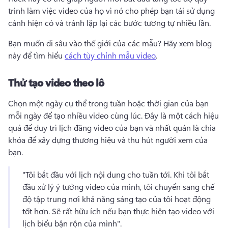
trình làm việc video của họ vì nó cho phép bạn tái sử dụng 
cảnh hiện có và tránh lặp lại các bước tương tự nhiều lần. 
Bạn muốn đi sâu vào thế giới của các mẫu? 
Hãy xem blog 
này để tìm hiểu 
cách tùy chỉnh mẫu video
. 
Thử tạo video theo lô
Chọn một ngày cụ thể trong tuần hoặc thời gian của bạn 
mỗi ngày để tạo nhiều video cùng lúc. 
Đây là một cách hiệu 
quả để duy trì lịch đăng video của bạn và nhất quán là chìa 
khóa để xây dựng thương hiệu và thu hút người xem của 
bạn. 
"Tôi bắt đầu với lịch nội dung cho tuần tới. 
Khi tôi bắt 
đầu xử lý ý tưởng video của mình, tôi chuyển sang chế 
độ tập trung nơi khả năng sáng tạo của tôi hoạt động 
tốt hơn. 
Sẽ rất hữu ích nếu bạn thực hiện tạo video với 
lịch biểu bận rộn của mình". 