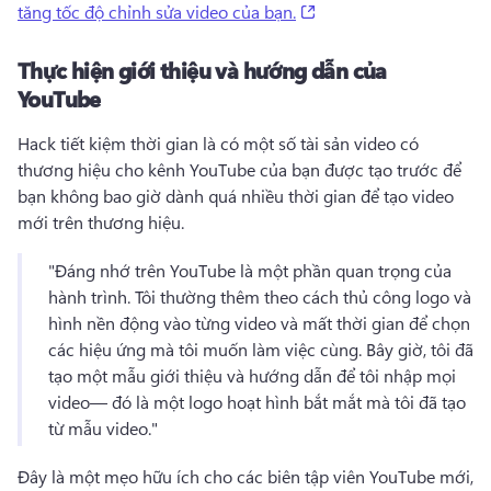
(opens in a new tab)
tăng tốc độ chỉnh sửa video của bạn.
Thực hiện giới thiệu và hướng dẫn của
YouTube
Hack tiết kiệm thời gian là có một số tài sản video có 
thương hiệu cho kênh YouTube của bạn được tạo trước để 
bạn không bao giờ dành quá nhiều thời gian để tạo video 
mới trên thương hiệu. 
"Đáng nhớ trên YouTube là một phần quan trọng của 
hành trình. 
Tôi thường thêm theo cách thủ công logo và 
hình nền động vào từng video và mất thời gian để chọn 
các hiệu ứng mà tôi muốn làm việc cùng. 
Bây giờ, tôi đã 
tạo một mẫu giới thiệu và hướng dẫn để tôi nhập mọi 
video— đó là một logo hoạt hình bắt mắt mà tôi đã tạo 
từ mẫu video." 
Đây là một mẹo hữu ích cho các biên tập viên YouTube mới, 