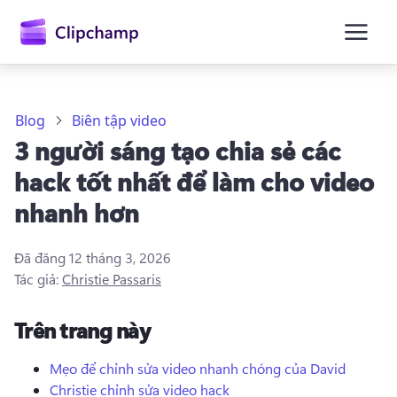
nội
dung
chính
Blog
Biên tập video
3 người sáng tạo chia sẻ các
hack tốt nhất để làm cho video
nhanh hơn
Đã đăng
12 tháng 3, 2026
Tác giả:
Christie Passaris
Trên trang này
Mẹo để chỉnh sửa video nhanh chóng của David
Đăng nhập
Christie chỉnh sửa video hack