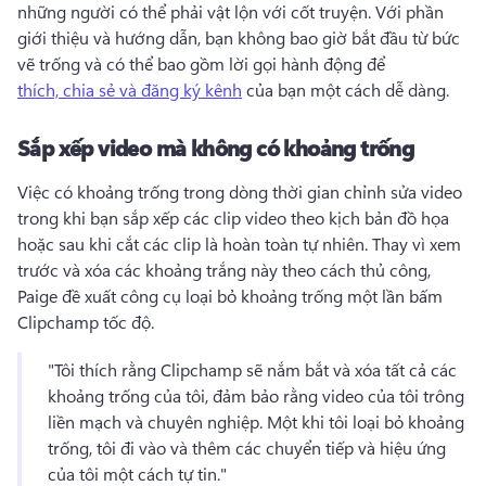
những người có thể phải vật lộn với cốt truyện. 
Với phần 
giới thiệu và hướng dẫn, bạn không bao giờ bắt đầu từ bức 
vẽ trống và có thể bao gồm lời gọi hành động để 
thích, chia sẻ và đăng ký kênh
 của bạn một cách dễ dàng. 
Sắp xếp video mà không có khoảng trống
Việc có khoảng trống trong dòng thời gian chỉnh sửa video 
trong khi bạn sắp xếp các clip video theo kịch bản đồ họa 
hoặc sau khi cắt các clip là hoàn toàn tự nhiên. 
Thay vì xem 
trước và xóa các khoảng trắng này theo cách thủ công, 
Paige đề xuất công cụ loại bỏ khoảng trống một lần bấm 
Clipchamp tốc độ. 
"Tôi thích rằng Clipchamp sẽ nắm bắt và xóa tất cả các 
khoảng trống của tôi, đảm bảo rằng video của tôi trông 
liền mạch và chuyên nghiệp. 
Một khi tôi loại bỏ khoảng 
trống, tôi đi vào và thêm các chuyển tiếp và hiệu ứng 
của tôi một cách tự tin." 