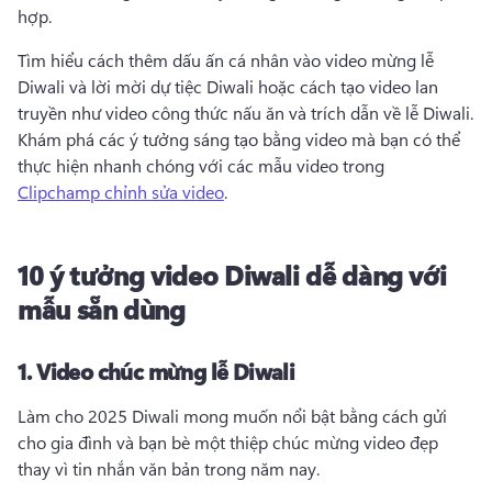
hợp. 
Tìm hiểu cách thêm dấu ấn cá nhân vào video mừng lễ 
Diwali và lời mời dự tiệc Diwali hoặc cách tạo video lan 
truyền như video công thức nấu ăn và trích dẫn về lễ Diwali. 
Khám phá các ý tưởng sáng tạo bằng video mà bạn có thể 
thực hiện nhanh chóng với các mẫu video trong 
Clipchamp chỉnh sửa video
. 
10 ý tưởng video Diwali dễ dàng với
mẫu sẵn dùng
1.
Video chúc mừng lễ Diwali
Làm cho 2025 Diwali mong muốn nổi bật bằng cách gửi 
cho gia đình và bạn bè một thiệp chúc mừng video đẹp 
thay vì tin nhắn văn bản trong năm nay. 