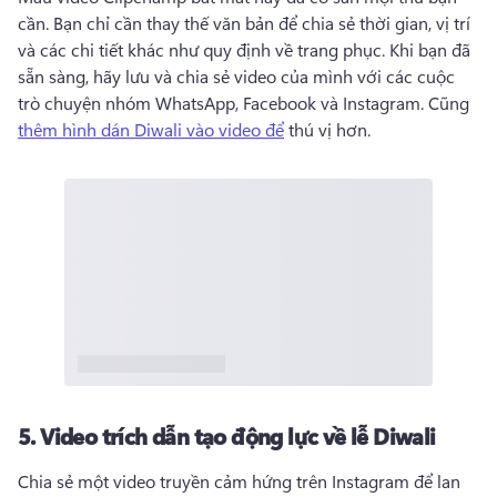
cần. 
Bạn chỉ cần thay thế văn bản để chia sẻ thời gian, vị trí 
và các chi tiết khác như quy định về trang phục. 
Khi bạn đã 
sẵn sàng, hãy lưu và chia sẻ video của mình với các cuộc 
trò chuyện nhóm WhatsApp, Facebook và Instagram. 
Cũng 
thêm hình dán Diwali vào video để
 thú vị hơn. 
5.
Video trích dẫn tạo động lực về lễ Diwali
Chia sẻ một video truyền cảm hứng trên Instagram để lan 