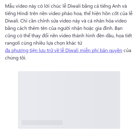
Mẫu video này có lời chúc lễ Diwali bằng cả tiếng Anh và 
tiếng Hindi trên nền video pháo hoa, thể hiện hồn cốt của lễ 
Diwali. 
Chỉ cần chỉnh sửa video này và cá nhân hóa video 
bằng cách thêm tên của người nhận hoặc gia đình. 
Bạn 
cũng có thể thay đổi nền video thành hình đèn dầu, họa tiết 
rangoli cùng nhiều lựa chọn khác từ 
đa phương tiện lưu trữ về lễ Diwali miễn phí bản quyền
 của 
chúng tôi. 