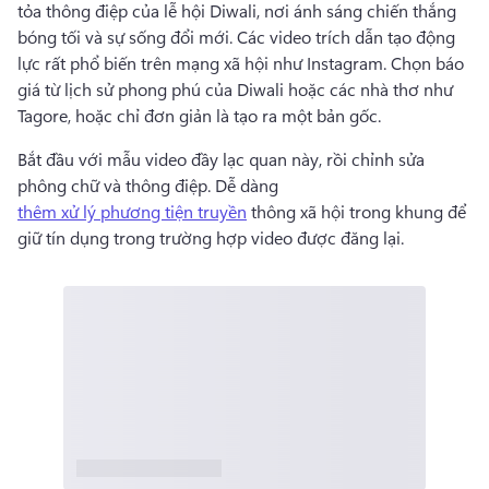
tỏa thông điệp của lễ hội Diwali, nơi ánh sáng chiến thắng 
bóng tối và sự sống đổi mới. 
Các video trích dẫn tạo động 
lực rất phổ biến trên mạng xã hội như Instagram. 
Chọn báo 
giá từ lịch sử phong phú của Diwali hoặc các nhà thơ như 
Tagore, hoặc chỉ đơn giản là tạo ra một bản gốc. 
Bắt đầu với mẫu video đầy lạc quan này, rồi chỉnh sửa 
phông chữ và thông điệp. 
Dễ dàng 
thêm xử lý phương tiện truyền
 thông xã hội trong khung để 
giữ tín dụng trong trường hợp video được đăng lại. 