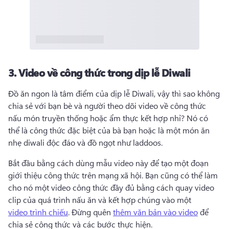
3.
Video về công thức trong dịp lễ Diwali
Đồ ăn ngon là tâm điểm của dịp lễ Diwali, vậy thì sao không 
chia sẻ với bạn bè và người theo dõi video về công thức 
nấu món truyền thống hoặc ẩm thực kết hợp nhỉ? 
Nó có 
thể là công thức đặc biệt của bà bạn hoặc là một món ăn 
nhẹ diwali độc đáo và đồ ngọt như laddoos. 
Bắt đầu bằng cách dùng mẫu video này để tạo một đoạn 
giới thiệu công thức trên mạng xã hội. 
Bạn cũng có thể làm 
cho nó một video công thức đầy đủ bằng cách quay video 
clip của quá trình nấu ăn và kết hợp chúng vào một 
video trình chiếu
. 
Đừng quên 
thêm văn bản vào video
 để 
chia sẻ công thức và các bước thực hiện. 