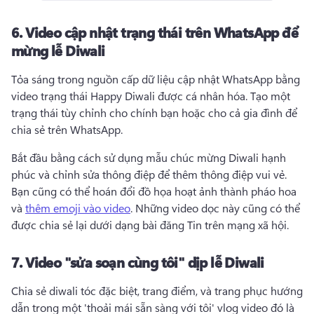
6.
Video cập nhật trạng thái trên WhatsApp để
mừng lễ Diwali
Tỏa sáng trong nguồn cấp dữ liệu cập nhật WhatsApp bằng 
video trạng thái Happy Diwali được cá nhân hóa. 
Tạo một 
trạng thái tùy chỉnh cho chính bạn hoặc cho cả gia đình để 
chia sẻ trên WhatsApp. 
Bắt đầu bằng cách sử dụng mẫu chúc mừng Diwali hạnh 
phúc và chỉnh sửa thông điệp để thêm thông điệp vui vẻ. 
Bạn cũng có thể hoán đổi đồ họa hoạt ảnh thành pháo hoa 
và 
thêm emoji vào video
. 
Những video dọc này cũng có thể 
được chia sẻ lại dưới dạng bài đăng Tin trên mạng xã hội. 
7.
Video "sửa soạn cùng tôi" dịp lễ Diwali
Chia sẻ diwali tóc đặc biệt, trang điểm, và trang phục hướng 
dẫn trong một 'thoải mái sẵn sàng với tôi' vlog video đó là 