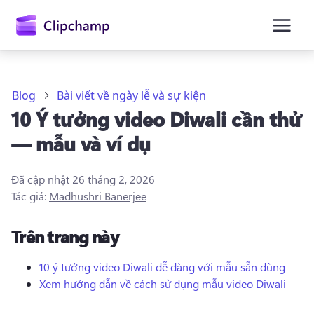
nội
dung
chính
Blog
Bài viết về ngày lễ và sự kiện
10 Ý tưởng video Diwali cần thử
— mẫu và ví dụ
Đã cập nhật
26 tháng 2, 2026
Tác giả:
Madhushri Banerjee
Trên trang này
10 ý tưởng video Diwali dễ dàng với mẫu sẵn dùng
Xem hướng dẫn về cách sử dụng mẫu video Diwali
Đăng nhập