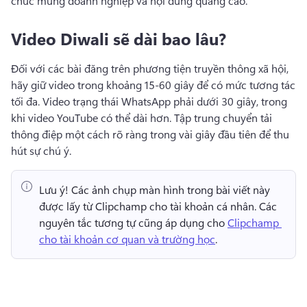
chúc mừng doanh nghiệp và nội dung quảng cáo. 
Video Diwali sẽ dài bao lâu?
Đối với các bài đăng trên phương tiện truyền thông xã hội, 
hãy giữ video trong khoảng 15-60 giây để có mức tương tác 
tối đa. 
Video trạng thái WhatsApp phải dưới 30 giây, trong 
khi video YouTube có thể dài hơn. 
Tập trung chuyển tải 
thông điệp một cách rõ ràng trong vài giây đầu tiên để thu 
hút sự chú ý. 
Lưu ý!
 Các ảnh chụp màn hình trong bài viết này 
được lấy từ Clipchamp cho tài khoản cá nhân. 
Các 
nguyên tắc tương tự cũng áp dụng cho 
Clipchamp 
cho tài khoản cơ quan và trường học
. 