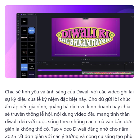
Dùng thử miễn phí
Chia sẻ tình yêu và ánh sáng của Diwali với các video ghi lại 
sự kỳ diệu của lễ kỷ niệm đặc biệt này. 
Cho dù gửi lời chúc 
ấm áp đến gia đình, quảng bá dịch vụ kinh doanh hay chia 
sẻ truyền thống lễ hội, nội dung video đều mang tinh thần 
diwali đến với cuộc sống theo những cách mà văn bản đơn 
giản là không thể có. 
Tạo video Diwali đáng nhớ cho năm 
2025 rất đơn giản với các ý tưởng và công cụ sáng tạo phù 