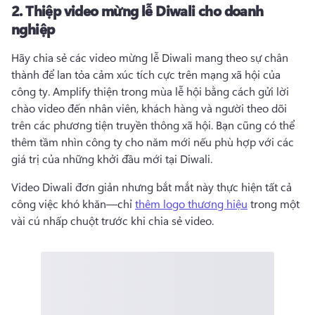
2.
Thiệp video mừng lễ Diwali cho doanh
nghiệp
Hãy chia sẻ các video mừng lễ Diwali mang theo sự chân 
thành để lan tỏa cảm xúc tích cực trên mạng xã hội của 
công ty. 
Amplify thiện trong mùa lễ hội bằng cách gửi lời 
chào video đến nhân viên, khách hàng và người theo dõi 
trên các phương tiện truyền thông xã hội. 
Bạn cũng có thể 
thêm tầm nhìn công ty cho năm mới nếu phù hợp với các 
giá trị của những khởi đầu mới tại Diwali. 
Video Diwali đơn giản nhưng bắt mắt này thực hiện tất cả 
công việc khó khăn—chỉ 
thêm logo thương hiệu
 trong một 
vài cú nhấp chuột trước khi chia sẻ video. 