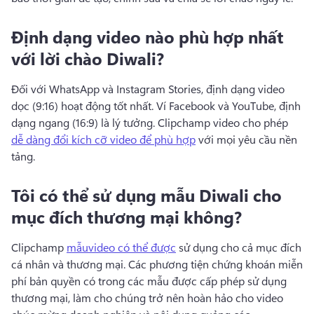
Định dạng video nào phù hợp nhất
với lời chào Diwali?
Đối với WhatsApp và Instagram Stories, định dạng video 
dọc (9:16) hoạt động tốt nhất. 
Ví Facebook và YouTube, định 
dạng ngang (16:9) là lý tưởng. 
Clipchamp video cho phép 
dễ dàng đổi kích cỡ video để phù hợp
 với mọi yêu cầu nền 
tảng. 
Tôi có thể sử dụng mẫu Diwali cho
mục đích thương mại không?
Clipchamp 
mẫuvideo có thể được
 sử dụng cho cả mục đích 
cá nhân và thương mại. 
Các phương tiện chứng khoán miễn 
phí bản quyền có trong các mẫu được cấp phép sử dụng 
thương mại, làm cho chúng trở nên hoàn hảo cho video 