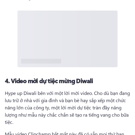
4.
Video mời dự tiệc mừng Diwali
Hype up Diwali bên với một lời mời video. 
Cho dù bạn đang 
lưu trữ ở nhà với gia đình và bạn bè hay sắp xếp một chức 
năng lớn của công ty, một lời mời dự tiệc tràn đầy năng 
lượng như mẫu này chắc chắn sẽ tạo ra tiếng vang cho bữa 
tiệc. 
Mẫu video Clipchamp bắt mắt này đã có sẵn mọi thứ bạn 