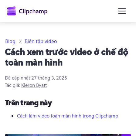
nội
dung
chính
Blog
Biên tập video
Cách xem trước video ở chế độ
toàn màn hình
Đã cập nhật
27 tháng 3, 2025
Tác giả:
Kieron Byatt
Trên trang này
Cách làm video toàn màn hình trong Clipchamp
Đăng nhập