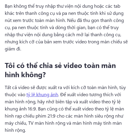
Bạn không thể truy nhập thư viện nội dung hoặc các tab 
khác trên thanh công cụ và pa nen thuộc tính khi sử dụng 
nút xem trước toàn màn hình. 
Nếu đã thu gọn thanh công 
cụ, pa nen thuộc tính và dòng thời gian, bạn có thể truy 
nhập thư viện nội dung bằng cách mở lại thanh công cụ, 
nhưng kích cỡ của bản xem trước video trong màn chiếu sẽ 
giảm đi.
Tôi có thể chia sẻ video toàn màn
hình không?
Tất cả video sẽ được xuất ra với kích cỡ toàn màn hình, tùy 
thuộc vào 
tỷ lệ khung ảnh
. 
Để xuất video tương thích với 
màn hình rộng, hãy nhớ biên tập và xuất video theo tỷ lệ 
khung ảnh 16:9. 
Bạn cũng có thể xuất video theo tỷ lệ màn 
hình rạp chiếu phim 21:9 cho các màn hình siêu rộng như 
máy chiếu, TV màn hình rộng và màn hình máy tính màn 
hình rộng.