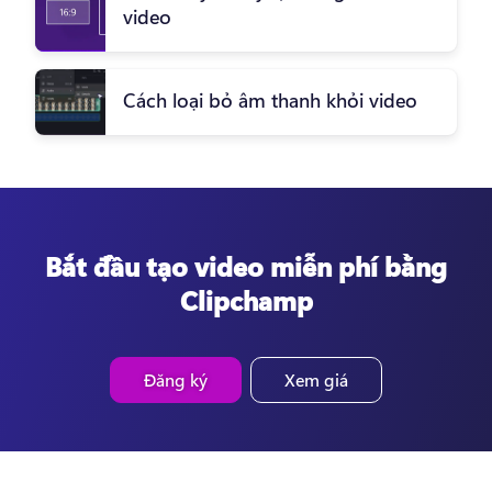
video
Cách loại bỏ âm thanh khỏi video
Bắt đầu tạo video miễn phí bằng
Clipchamp
Đăng ký
Xem giá