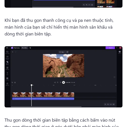
Khi bạn đã thu gọn thanh công cụ và pa nen thuộc tính, 
màn hình của bạn sẽ chỉ hiển thị màn hình sân khấu và 
dòng thời gian biên tập.
Thu gọn dòng thời gian biên tập bằng cách bấm vào nút 
thu gọn dòng thời gian ở góc dưới bên phải màn hình của 