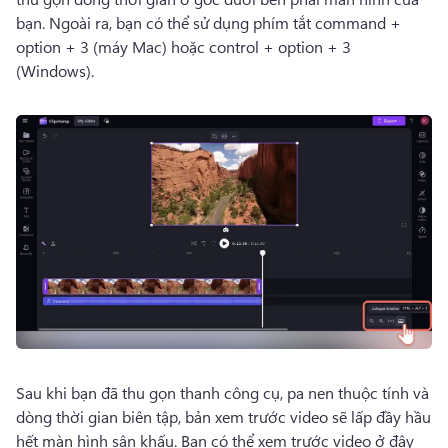
bạn. 
Ngoài ra, bạn có thể sử dụng phím tắt command + 
option + 3 (máy Mac) hoặc control + option + 3 
(Windows).
Sau khi bạn đã thu gọn thanh công cụ, pa nen thuộc tính và 
dòng thời gian biên tập, bản xem trước video sẽ lấp đầy hầu 
hết màn hình sân khấu. 
Bạn có thể xem trước video ở đây 