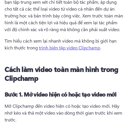
bạn tập trung xem xét chi tiết toàn bộ tác phẩm, áp dụng 
cho tất cả các thể loại video từ video cá nhân đến dự án 
trường học và bản trình bày công việc. 
Xem trước toàn màn 
hình là một cách tiện lợi và hiệu quả để xem lại tác phẩm 
với độ chính xác và rõ ràng mà không cần phải xuất video. 
Tìm hiểu cách xem lại nhanh video mà không bị giới hạn 
kích thước trong 
trình biên tập video Clipchamp
. 
Cách làm video toàn màn hình trong
Clipchamp
Bước 1.
Mở video hiện có hoặc tạo video mới
Mở Clipchamp đến video hiện có hoặc tạo video mới. 
Hãy 
nhớ kéo và thả một video vào dòng thời gian trước khi xem 
trước.