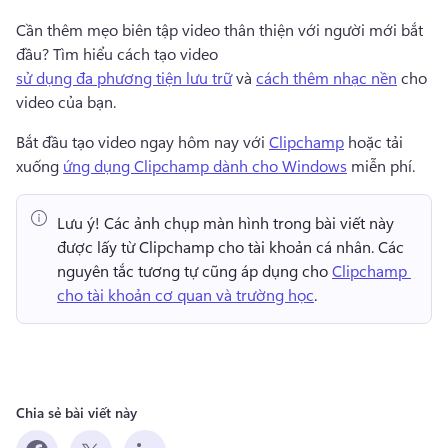
Cần thêm mẹo biên tập video thân thiện với người mới bắt 
đầu? 
Tìm hiểu cách tạo video 
sử dụng đa phương tiện lưu trữ
 và 
cách thêm nhạc nền
 cho 
video của bạn. 
Bắt đầu tạo video ngay hôm nay với 
Clipchamp
 hoặc tải 
xuống 
ứng dụng Clipchamp dành cho Windows
 miễn phí. 
Lưu ý!
 Các ảnh chụp màn hình trong bài viết này 
được lấy từ Clipchamp cho tài khoản cá nhân. 
Các 
nguyên tắc tương tự cũng áp dụng cho 
Clipchamp 
cho tài khoản cơ quan và trường học
. 
Chia sẻ bài viết này