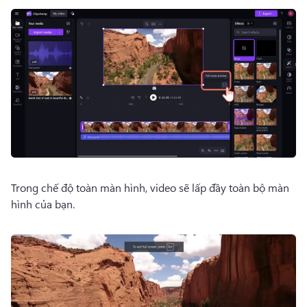
Trong chế độ toàn màn hình, video sẽ lấp đầy toàn bộ màn 
hình của bạn.