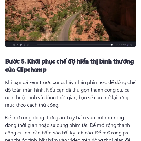
Bước 5.
Khôi phục chế độ hiển thị bình thường
của Clipchamp
Khi bạn đã xem trước xong, hãy nhấn phím esc để đóng chế 
độ toàn màn hình. 
Nếu bạn đã thu gọn thanh công cụ, pa 
nen thuộc tính và dòng thời gian, bạn sẽ cần mở lại từng 
mục theo cách thủ công.
Để mở rộng dòng thời gian, hãy bấm vào nút mở rộng 
dòng thời gian hoặc sử dụng phím tắt. 
Để mở rộng thanh 
công cụ, chỉ cần bấm vào bất kỳ tab nào. 
Để mở rộng pa 
nen thuộc tính, hãy bấm vào video trên dòng thời gian để 