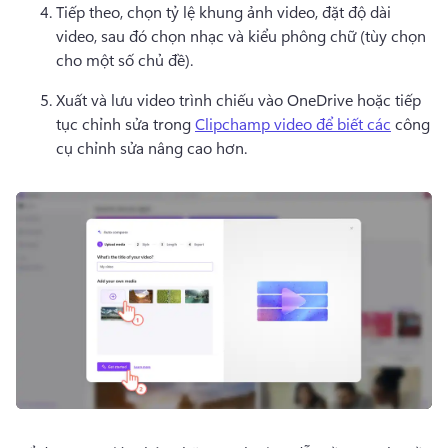
Tiếp theo, chọn tỷ lệ khung ảnh video, đặt độ dài 
video, sau đó chọn nhạc và kiểu phông chữ (tùy chọn 
cho một số chủ đề). 
Xuất và lưu video trình chiếu vào OneDrive hoặc tiếp 
tục chỉnh sửa trong 
Clipchamp video để biết các
 công 
cụ chỉnh sửa nâng cao hơn. 