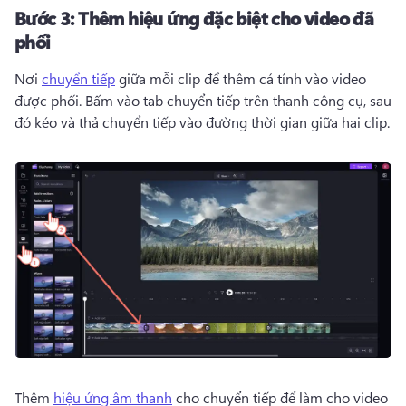
Bước 3:
Thêm hiệu ứng đặc biệt cho video đã
phối
Nơi 
chuyển tiếp
 giữa mỗi clip để thêm cá tính vào video 
được phối. 
Bấm vào tab chuyển tiếp trên thanh công cụ, sau 
đó kéo và thả chuyển tiếp vào đường thời gian giữa hai clip. 
Thêm 
hiệu ứng âm thanh
 cho chuyển tiếp để làm cho video 