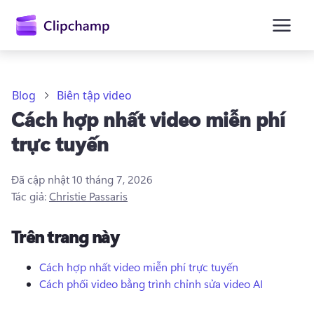
nội
dung
chính
Blog
Biên tập video
Cách hợp nhất video miễn phí
trực tuyến
Đã cập nhật
10 tháng 7, 2026
Tác giả:
Christie Passaris
Trên trang này
Cách hợp nhất video miễn phí trực tuyến
Cách phối video bằng trình chỉnh sửa video AI
Đăng nhập