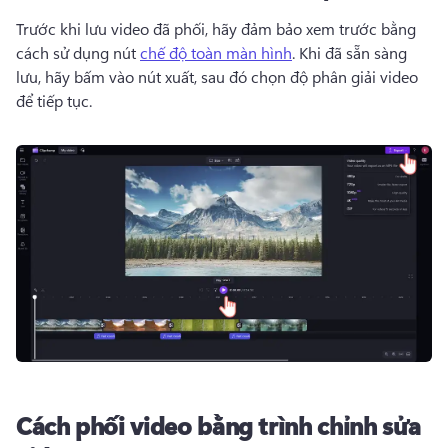
Trước khi lưu video đã phối, hãy đảm bảo xem trước bằng 
cách sử dụng nút 
chế độ toàn màn hình
. 
Khi đã sẵn sàng 
lưu, hãy bấm vào nút xuất, sau đó chọn độ phân giải video 
để tiếp tục. 
Cách phối video bằng trình chỉnh sửa