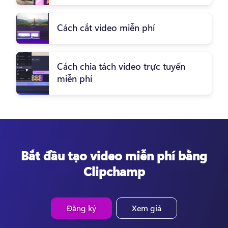
Cách cắt video miễn phí
Cách chia tách video trực tuyến
miễn phí
Bắt đầu tạo video miễn phí bằng
Clipchamp
Đăng ký
Xem giá