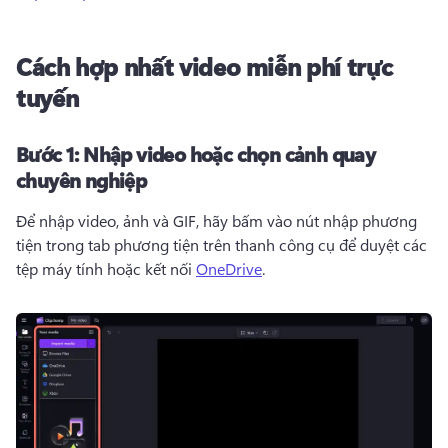
Cách hợp nhất video miễn phí trực
tuyến
Bước 1:
Nhập video hoặc chọn cảnh quay
chuyên nghiệp
Để nhập video, ảnh và GIF, hãy bấm vào nút nhập phương 
tiện trong tab phương tiện trên thanh công cụ để duyệt các 
tệp máy tính hoặc kết nối 
OneDrive
. 