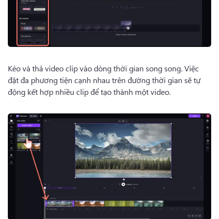
Kéo và thả video clip vào dòng thời gian song song. 
Việc 
đặt đa phương tiện cạnh nhau trên đường thời gian sẽ tự 
động kết hợp nhiều clip để tạo thành một video. 