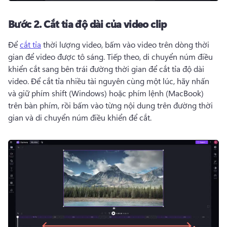
Bước 2.
Cắt tỉa độ dài của video clip
Để 
cắt tỉa
 thời lượng video, bấm vào video trên dòng thời 
gian để video được tô sáng. 
Tiếp theo, di chuyển núm điều 
khiển cắt sang bên trái đường thời gian để cắt tỉa độ dài 
video. 
Để cắt tỉa nhiều tài nguyên cùng một lúc, hãy nhấn 
và giữ phím shift (Windows) hoặc phím lệnh (MacBook) 
trên bàn phím, rồi bấm vào từng nội dung trên đường thời 
gian và di chuyển núm điều khiển để cắt. 