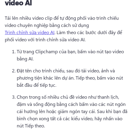
video AI
Tải lên nhiều video clip để tự động phối vào trình chiếu 
video chuyên nghiệp bằng cách sử dụng 
Trình chỉnh sửa video AI
. 
Làm theo các bước dưới đây để 
phối video với trình chỉnh sửa video AI. 
Từ trang Clipchamp của bạn, bấm vào nút tạo video 
bằng AI. 
Đặt tên cho trình chiếu, sau đó tải video, ảnh và 
phương tiện khác lên dự án. 
Tiếp theo, bấm vào nút 
bắt đầu để tiếp tục. 
Chọn trong số nhiều chủ đề video như thanh lịch, 
đậm và sống động bằng cách bấm vào các nút ngón 
cái hướng lên hoặc giảm ngón tay cái. 
Sau khi bạn đã 
bình chọn xong tất cả các kiểu video, hãy nhấn vào 
nút Tiếp theo. 