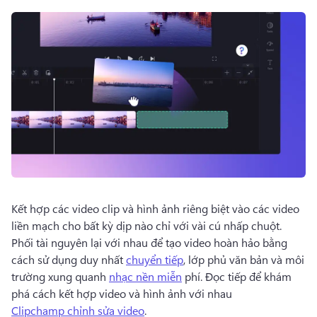
Dùng thử miễn phí
Kết hợp các video clip và hình ảnh riêng biệt vào các video 
liền mạch cho bất kỳ dịp nào chỉ với vài cú nhấp chuột. 
Phối tài nguyên lại với nhau để tạo video hoàn hảo bằng 
cách sử dụng duy nhất 
chuyển tiếp
, lớp phủ văn bản và môi 
trường xung quanh 
nhạc nền miễn
 phí. 
Đọc tiếp để khám 
phá cách kết hợp video và hình ảnh với nhau 
Clipchamp chỉnh sửa video
. 