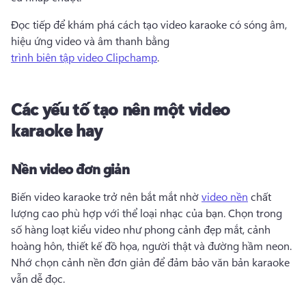
Đọc tiếp để khám phá cách tạo video karaoke có sóng âm, 
hiệu ứng video và âm thanh bằng 
trình biên tập video Clipchamp
. 
Các yếu tố tạo nên một video
karaoke hay
Nền video đơn giản
Biến video karaoke trở nên bắt mắt nhờ 
video nền
 chất 
lượng cao phù hợp với thể loại nhạc của bạn. 
Chọn trong 
số hàng loạt kiểu video như phong cảnh đẹp mắt, cảnh 
hoàng hôn, thiết kế đồ họa, người thật và đường hầm neon. 
Nhớ chọn cảnh nền đơn giản để đảm bảo văn bản karaoke 
vẫn dễ đọc.