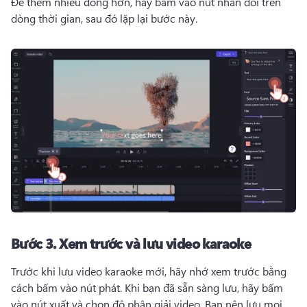
Để thêm nhiều dòng hơn, hãy bấm vào nút nhân đôi trên 
dòng thời gian, sau đó lặp lại bước này. 
Bước 3.
Xem trước và lưu video karaoke
Trước khi lưu video karaoke mới, hãy nhớ xem trước bằng 
cách bấm vào nút phát. 
Khi bạn đã sẵn sàng lưu, hãy bấm 
vào nút xuất và chọn độ phân giải video. 
Bạn nên lưu mọi 