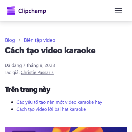
nội
dung
chính
Blog
Biên tập video
Cách tạo video karaoke
Đã đăng
7 tháng 9, 2023
Tác giả:
Christie Passaris
Trên trang này
Các yếu tố tạo nên một video karaoke hay
Cách tạo video lời bài hát karaoke
Đăng nhập