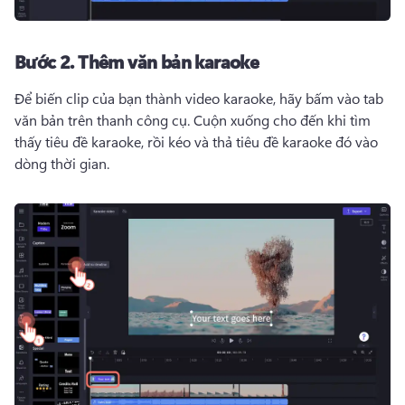
Bước 2.
Thêm văn bản karaoke
Để biến clip của bạn thành video karaoke, hãy bấm vào tab 
văn bản trên thanh công cụ. 
Cuộn xuống cho đến khi tìm 
thấy tiêu đề karaoke, rồi kéo và thả tiêu đề karaoke đó vào 
dòng thời gian. 