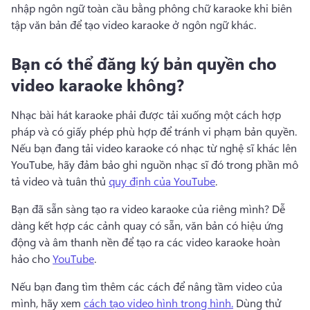
nhập ngôn ngữ toàn cầu bằng phông chữ karaoke khi biên 
tập văn bản để tạo video karaoke ở ngôn ngữ khác. 
Bạn có thể đăng ký bản quyền cho
video karaoke không?
Nhạc bài hát karaoke phải được tải xuống một cách hợp 
pháp và có giấy phép phù hợp để tránh vi phạm bản quyền. 
Nếu bạn đang tải video karaoke có nhạc từ nghệ sĩ khác lên 
YouTube, hãy đảm bảo ghi nguồn nhạc sĩ đó trong phần mô 
tả video và tuân thủ 
quy định của YouTube
. 
Bạn đã sẵn sàng tạo ra video karaoke của riêng mình? 
Dễ 
dàng kết hợp các cảnh quay có sẵn, văn bản có hiệu ứng 
động và âm thanh nền để tạo ra các video karaoke hoàn 
hảo cho 
YouTube
. 
Nếu bạn đang tìm thêm các cách để nâng tầm video của 
mình, hãy xem 
cách tạo video hình trong hình.
 Dùng thử 