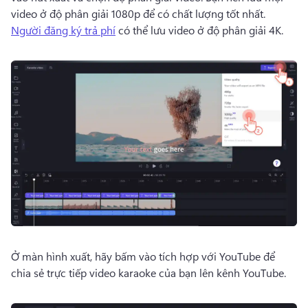
video ở độ phân giải 1080p để có chất lượng tốt nhất. 
Người đăng ký trả phí
 có thể lưu video ở độ phân giải 4K. 
Ở màn hình xuất, hãy bấm vào tích hợp với YouTube để 
chia sẻ trực tiếp video karaoke của bạn lên kênh YouTube. 