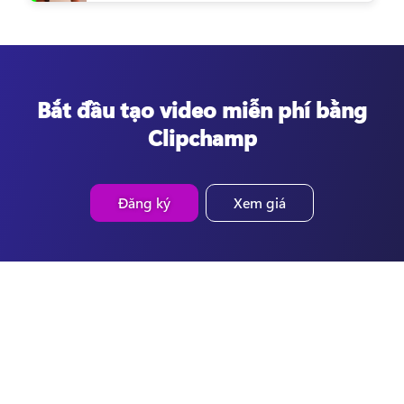
Bắt đầu tạo video miễn phí bằng
Clipchamp
Đăng ký
Xem giá