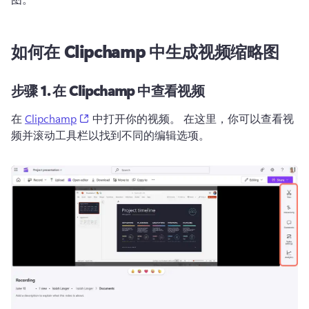
如何在 Clipchamp 中生成视频缩略图
步骤 1.
在 Clipchamp 中查看视频
(opens in a new tab)
在 
Clipchamp
 中打开你的视频。 
在这里，你可以查看视
频并滚动工具栏以找到不同的编辑选项。