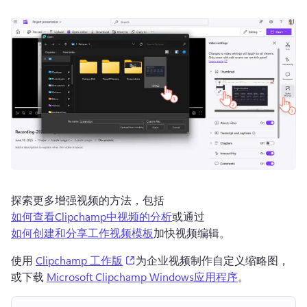
探索更多增强视频的方法，包括 
如何查看Clipchamp中视频的分析
或通过 
如何创建和分享工作视频模板
加快视频编辑。 
(opens in a new tab)
使用 
Clipchamp 工作版
为企业视频制作自定义缩略图，
或下载 
Microsoft Clipchamp Windows应用程序
。 