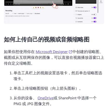
如何上传自己的视频或音频缩略图
(opens in a new tab)
如果你想使用你在 
Microsoft Designer
中创建的缩略图、
截图或从互联网保存的图像，可以直接在视频播放器窗口上
传自定义缩略图。 
单击工具栏上的视频设置选项卡，然后单击缩略图选
项卡。
单击上传缩略图按钮（向上箭头图标）。
从你的设备、 
OneDrive
或 SharePoint 中选择一个 
PNG 或 JPG 图像文件。 