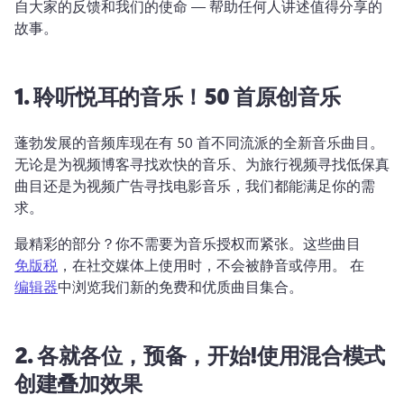
自大家的反馈和我们的使命 — 帮助任何人讲述值得分享的
故事。
1. 聆听悦耳的音乐！50 首原创音乐
蓬勃发展的音频库现在有 50 首不同流派的全新音乐曲目。
无论是为视频博客寻找欢快的音乐、为旅行视频寻找低保真
曲目还是为视频广告寻找电影音乐，我们都能满足你的需
求。
最精彩的部分？你不需要为音乐授权而紧张。这些曲目 
免版税
，在社交媒体上使用时，不会被静音或停用。 在 
编辑器
中浏览我们新的免费和优质曲目集合。 
2. 各就各位，预备，开始!使用混合模式
创建叠加效果