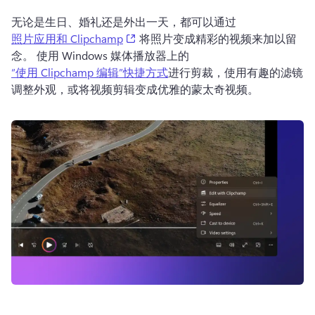
无论是生日、婚礼还是外出一天，都可以通过 
(opens in a new tab)
照片应用和 Clipchamp
 将照片变成精彩的视频来加以留
念。 使用 Windows 媒体播放器上的 
“使用 Clipchamp 编辑”快捷方式
进行剪裁，使用有趣的滤镜
调整外观，或将视频剪辑变成优雅的蒙太奇视频。 