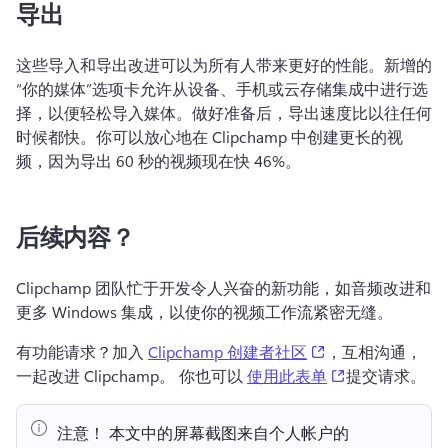
导出
这些导入和导出改进可以为所有人带来更好的性能。新增的
“你的媒体”选项卡允许从设备、手机或云存储集成中进行选
择，以便轻松导入媒体。做好准备后，导出速度比以往任何
时候都快。你可以放心地在 Clipchamp 中创建更长的视
频，因为导出 60 秒的视频现在快 46%。
后续内容？
Clipchamp 团队忙于开发令人兴奋的新功能，如音频改进和
更多 Windows 集成，以使你的视频工作流紧密无缝。
(opens in a new t
有功能请求？加入 
Clipchamp 创建者社区
，互相沟通，
(opens in a ne
一起改进 Clipchamp。 你也可以 
使用此表单
提交请求。 
注意！ 本文中的屏幕截图来自个人帐户的 