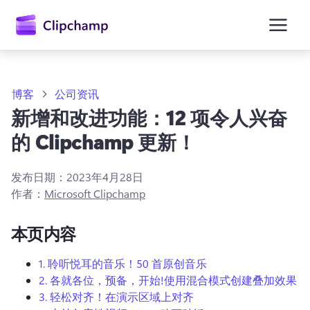
主
要
内
容
博客
公司资讯
新增和改进功能：12 项令人兴奋
的 Clipchamp 更新！
发布日期：
2023年4月28日
作者：
Microsoft Clipchamp
本页内容
1. 聆听悦耳的音乐！50 首原创音乐
2. 各就各位，预备，开始!使用混合模式创建叠加效果
3. 轻松对齐！在演示区域上对齐