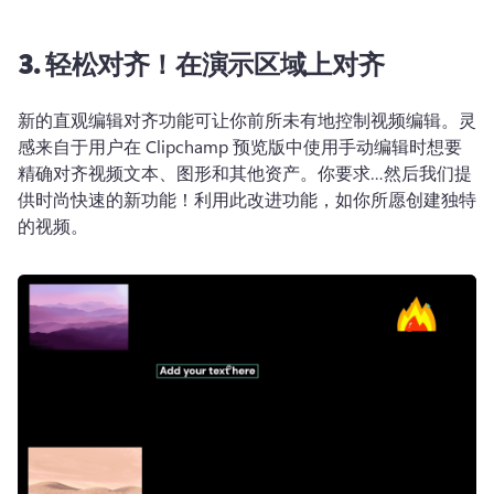
3. 轻松对齐！在演示区域上对齐
新的直观编辑对齐功能可让你前所未有地控制视频编辑。灵
感来自于用户在 Clipchamp 预览版中使用手动编辑时想要
精确对齐视频文本、图形和其他资产。你要求…然后我们提
供时尚快速的新功能！利用此改进功能，如你所愿创建独特
的视频。