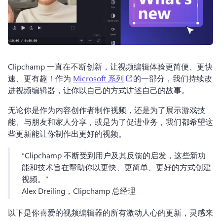
Clipchamp 一直在不断创新，让视频编辑体验更简便、更快
(opens in a new tab)
速、更有趣！作为 
Microsoft 系列
的一部分，我们持续改
进视频编辑器，让你以自己的方式讲述自己的故事。 
无论你是作为内容创作者制作视频，还是为了展示游戏技
能、与朋友和家人分享，或是为了促进业务，我们都希望这
些更新能让你制作出更好的视频。
“Clipchamp 不断受到用户及其反馈的启发，这些新功
能和技术旨在帮助你以更快、更简单、更好的方式创建
视频。”
Alex Dreiling，Clipchamp 总经理 
以下是你喜爱的视频编辑器的所有激动人心的更新，灵感来