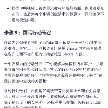
操作说明视频：首先展示教程的成品画面，以吸引观众
访问，然后为每个步骤创建清晰的标题卡，同时确保不
遮挡视觉内容。
步骤 3：
撰写行动号召
许多内容创作者利用 YouTube Shorts 这一子平台为其主频
道引流。
事实上，一些频道专门使用 Shorts 内容来生成潜
在客户，而不会向现有订阅者推送 Shorts 内容。
一个强有力的行动号召 (CTA) 能够为你捕获潜在客户，并培
养频道的回头客和订阅者。
常见的行动号召包括“在评论区
查看完整视频链接”、“前往主频道观看完整视频”，甚至“在
我的频道中查找相关视频”。
限时行动号召，如促销代码或带有比赛截止日期的免费赠
品，有助于延长观看时长，并鼓励观众看完整个 Shorts。
除了精心设计的 CTA 外，还应利用点赞和订阅按钮，以鼓
励互动并推动频道增长。