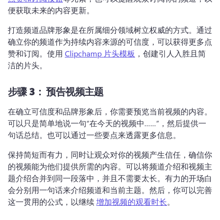
便获取未来的内容更新。 
打造频道品牌形象是在所属细分领域树立权威的方式。
通过
确立你的频道作为持续内容来源的可信度，可以获得更多点
赞和订阅。
使用 
Clipchamp 片头模板
，创建引人入胜且简
洁的片头。 
步骤 3：
预告视频主题
在确立可信度和品牌形象后，你需要预览当前视频的内容。
可以只是简单地说一句“在今天的视频中……”，然后提供一
句话总结。
也可以通过一些要点来透露更多信息。
保持简短而有力，同时让观众对你的视频产生信任，确信你
的视频能为他们提供所需的内容。
可以将频道介绍和视频主
题介绍合并到同一段落中，并且不需要太长。
有力的开场白
会分别用一句话来介绍频道和当前主题。
然后，你可以完善
这一贯用的公式，以继续 
增加视频的观看时长
。 