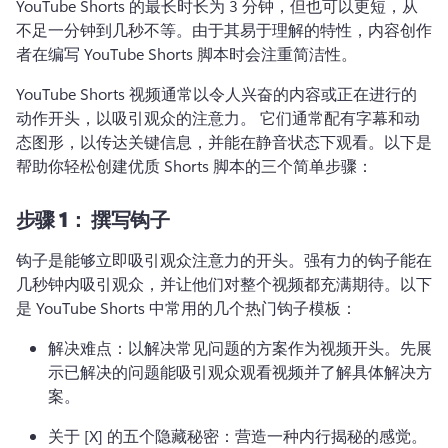
YouTube Shorts 的最长时长为 3 分钟，但也可以更短，从
不足一分钟到几秒不等。
由于其易于理解的特性，内容创作
者在编写 YouTube Shorts 脚本时会注重简洁性。
YouTube Shorts 视频
通常以令人兴奋的内容或正在进行的
动作开头，以吸引观众的注意力。 
它们通常配有字幕和动
态图形，以传达关键信息，并能在静音状态下观看。
以下是
帮助你轻松创建优质 Shorts 脚本的三个简单步骤：
步骤 1：
撰写钩子
钩子是能够立即吸引观众注意力的开头。
强有力的钩子能在
几秒钟内吸引观众，并让他们对整个视频都充满期待。
以下
是 YouTube Shorts 中常用的几个热门钩子模板：
解决难点：以解决常见问题的方案作为视频开头。
先展
示已解决的问题能吸引观众观看视频并了解具体解决方
案。
关于 [X] 的五个隐藏秘密：营造一种内行揭秘的感觉。