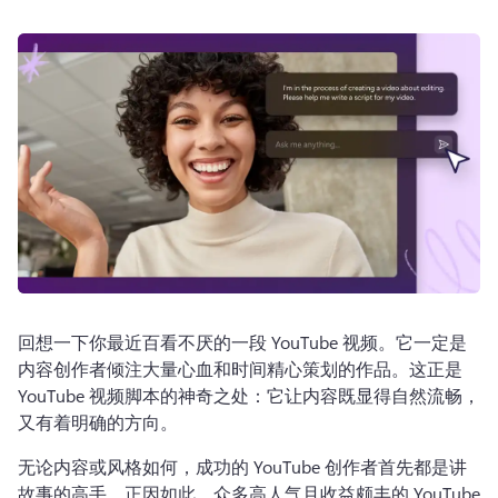
登录
免费试用
回想一下你最近百看不厌的一段 YouTube 视频。
它一定是
内容创作者倾注大量心血和时间精心策划的作品。
这正是 
YouTube 视频脚本的神奇之处：它让内容既显得自然流畅，
又有着明确的方向。
无论内容或风格如何，成功的 YouTube 创作者首先都是讲
故事的高手。
正因如此，众多高人气且收益颇丰的 YouTube 