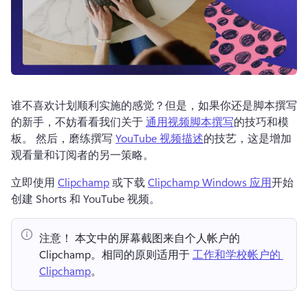
谁不喜欢计划顺利实施的感觉？
但是，如果你还是脚本撰写
的新手，不妨看看我们关于 
通用视频脚本撰写
的技巧和模
板。 
然后，磨练撰写 
YouTube 视频描述
的技艺，这是增加
观看量和订阅者的另一策略。 
立即使用 
Clipchamp
 或下载 
Clipchamp Windows 应用
开始
创建 Shorts 和 YouTube 视频。 
注意！ 本文中的屏幕截图来自个人帐户的 
Clipchamp。相同的原则适用于 
工作和学校帐户的 
Clipchamp
。 