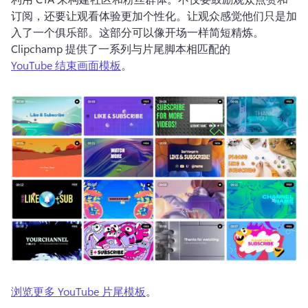
订阅，还要让观看体验更加个性化。
让观众感觉他们只是加
入了一个俱乐部。
这部分可以像开场一样简短精炼。
Clipchamp 提供了一系列与片尾脚本相匹配的 
YouTube 结束画面模板
。 
浏览更多 YouTube 片尾模板
。 