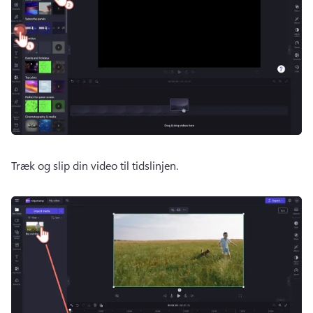
Træk og slip din video til tidslinjen.