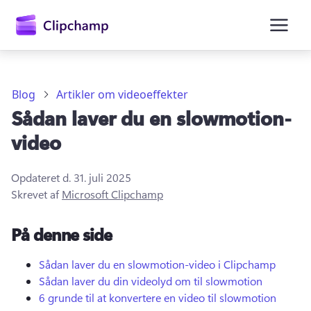
hovedindholdet
Blog
Artikler om videoeffekter
Sådan laver du en slowmotion-
video
Opdateret d.
31. juli 2025
Skrevet af
Microsoft Clipchamp
Log på
På denne side
Prøv det gratis
Sådan laver du en slowmotion-video i Clipchamp
Sådan laver du din videolyd om til slowmotion
6 grunde til at konvertere en video til slowmotion