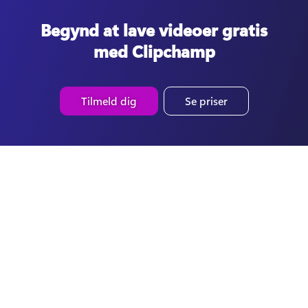
Begynd at lave videoer gratis
med Clipchamp
Tilmeld dig
Se priser