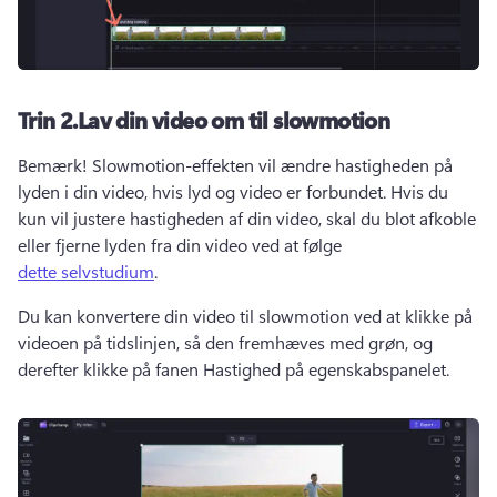
Trin 2.
Lav din video om til slowmotion
Bemærk! Slowmotion-effekten vil ændre hastigheden på 
lyden i din video, hvis lyd og video er forbundet. 
Hvis du 
kun vil justere hastigheden af din video, skal du blot afkoble 
eller fjerne lyden fra din video ved at følge 
dette selvstudium
. 
Du kan konvertere din video til slowmotion ved at klikke på 
videoen på tidslinjen, så den fremhæves med grøn, og 
derefter klikke på fanen Hastighed på egenskabspanelet. 