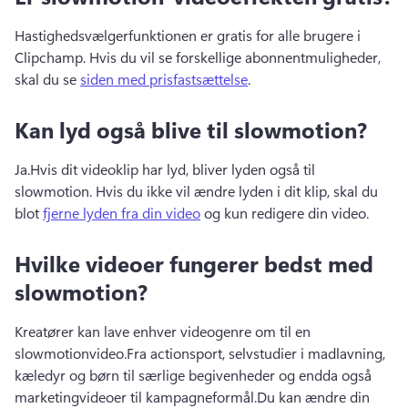
Hastighedsvælgerfunktionen er gratis for alle brugere i 
Clipchamp. 
Hvis du vil se forskellige abonnentmuligheder, 
skal du se 
siden med prisfastsættelse
. 
Kan lyd også blive til slowmotion?
Ja.
Hvis dit videoklip har lyd, bliver lyden også til 
slowmotion. 
Hvis du ikke vil ændre lyden i dit klip, skal du 
blot 
fjerne lyden fra din video
 og kun redigere din video. 
Hvilke videoer fungerer bedst med
slowmotion?
Kreatører kan lave enhver videogenre om til en 
slowmotionvideo.
Fra actionsport, selvstudier i madlavning, 
kæledyr og børn til særlige begivenheder og endda også 
marketingvideoer til kampagneformål.
Du kan ændre din 