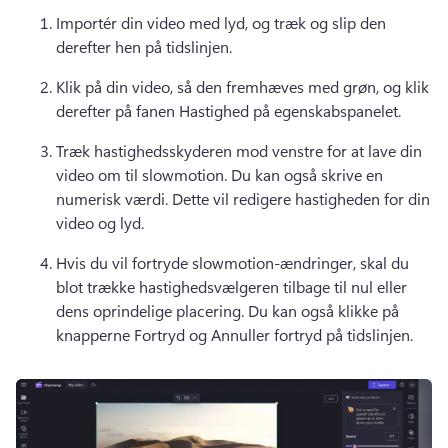
Importér din video med lyd, og træk og slip den 
derefter hen på tidslinjen.
Klik på din video, så den fremhæves med grøn, og klik 
derefter på fanen Hastighed på egenskabspanelet. 
Træk hastighedsskyderen mod venstre for at lave din 
video om til slowmotion. 
Du kan også skrive en 
numerisk værdi. 
Dette vil redigere hastigheden for din 
video og lyd. 
Hvis du vil fortryde slowmotion-ændringer, skal du 
blot trække hastighedsvælgeren tilbage til nul eller 
dens oprindelige placering. 
Du kan også klikke på 
knapperne Fortryd og Annuller fortryd på tidslinjen.