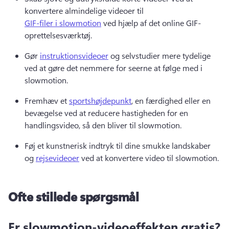
konvertere almindelige videoer til 
GIF-filer i slowmotion
 ved hjælp af det 
online GIF-
oprettelsesværktøj
. 
Gør 
instruktionsvideoer
 og selvstudier mere tydelige 
ved at gøre det nemmere for seerne at følge med i 
slowmotion. 
Fremhæv et 
sportshøjdepunkt
, en færdighed eller en 
bevægelse ved at reducere hastigheden for en 
handlingsvideo, så den bliver til slowmotion. 
Føj et kunstnerisk indtryk til dine smukke landskaber 
og 
rejsevideoer
 ved at konvertere video til slowmotion. 
Ofte stillede spørgsmål
Er slowmotion-videoeffekten gratis?