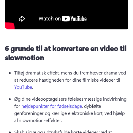
6 grunde til at konvertere en video til
slowmotion
Tilføj dramatisk effekt, mens du fremhæver drama ved 
at reducere hastigheden for dine filmiske videoer til 
YouTube
. 
Øg dine videooptagelsers følelsesmæssige indvirkning 
for 
højdepunkter for fødselsdage
, dybfølte 
genforeninger og kærlige elektroniske kort, ved hjælp 
af slowmotion-effekter. 
Skab sjove og udtryksfulde korte videoer ved at 