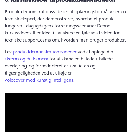
Produktdemonstrationsvideoer til oplæringsformål viser en 
teknisk ekspert, der demonstrerer, hvordan et produkt 
fungerer i dagligdagens forretningsscenarier.
Denne 
kursusvideostil er ideel til at skabe en følelse af viden for 
tekniske supportteams om, hvordan man bruger produkter.
Lav 
produktdemonstrationsvideoer
 ved at optage din 
skærm og dit kamera
 for at skabe en billede-i-billede-
overlejring, og forbedr derefter kvaliteten og 
tilgængeligheden ved at tilføje en 
voiceover med kunstig intelligens
. 