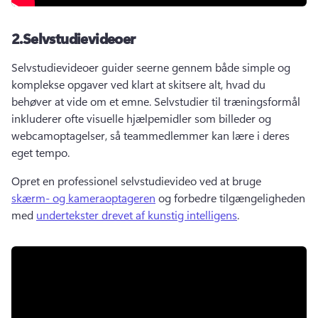
2.
Selvstudievideoer
Selvstudievideoer guider seerne gennem både simple og 
komplekse opgaver ved klart at skitsere alt, hvad du 
behøver at vide om et emne. 
Selvstudier til træningsformål 
inkluderer ofte visuelle hjælpemidler som billeder og 
webcamoptagelser, så teammedlemmer kan lære i deres 
eget tempo. 
Opret en professionel selvstudievideo ved at bruge 
skærm- og kameraoptageren
 og forbedre tilgængeligheden 
med 
undertekster drevet af kunstig intelligens
. 