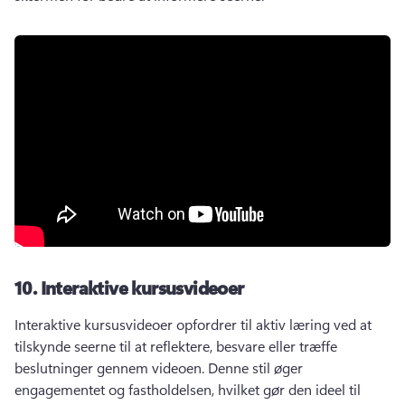
10.
Interaktive kursusvideoer
Interaktive kursusvideoer opfordrer til aktiv læring ved at 
tilskynde seerne til at reflektere, besvare eller træffe 
beslutninger gennem videoen. 
Denne stil øger 
engagementet og fastholdelsen, hvilket gør den ideel til 