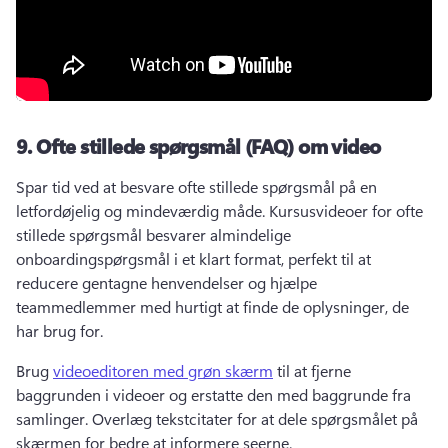
9.
Ofte stillede spørgsmål (FAQ) om video
Spar tid ved at besvare ofte stillede spørgsmål på en 
letfordøjelig og mindeværdig måde. 
Kursusvideoer for ofte 
stillede spørgsmål besvarer almindelige 
onboardingspørgsmål i et klart format, perfekt til at 
reducere gentagne henvendelser og hjælpe 
teammedlemmer med hurtigt at finde de oplysninger, de 
har brug for. 
Brug 
videoeditoren med grøn skærm
 til at fjerne 
baggrunden i videoer og erstatte den med baggrunde fra 
samlinger. 
Overlæg tekstcitater for at dele spørgsmålet på 
skærmen for bedre at informere seerne. 