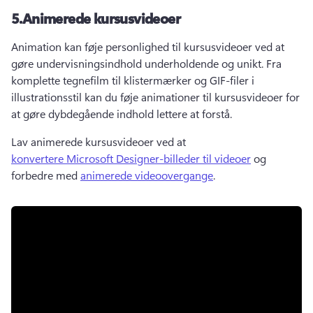
5.
Animerede kursusvideoer
Animation kan føje personlighed til kursusvideoer ved at 
gøre undervisningsindhold underholdende og unikt. 
Fra 
komplette tegnefilm til klistermærker og GIF-filer i 
illustrationsstil kan du føje animationer til kursusvideoer for 
at gøre dybdegående indhold lettere at forstå. 
Lav animerede kursusvideoer ved at 
konvertere Microsoft Designer-billeder til videoer
 og 
forbedre med 
animerede videoovergange
. 