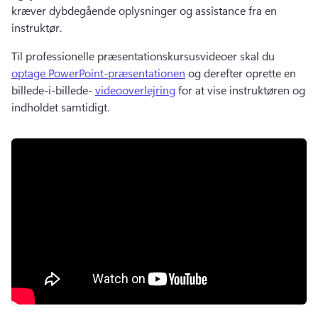
kræver dybdegående oplysninger og assistance fra en 
instruktør.
Til professionelle præsentationskursusvideoer skal du 
optage PowerPoint-præsentationen
 og derefter oprette en 
billede-i-billede- 
videooverlejring
 for at vise instruktøren og 
indholdet samtidigt. 