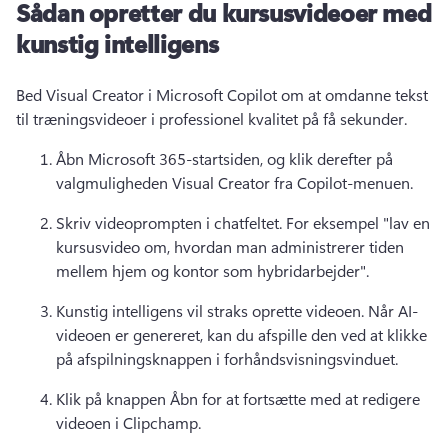
Sådan opretter du kursusvideoer med
kunstig intelligens
Bed Visual Creator i Microsoft Copilot om at omdanne tekst 
til træningsvideoer i professionel kvalitet på få sekunder.
Åbn Microsoft 365-startsiden, og klik derefter på 
valgmuligheden Visual Creator fra Copilot-menuen. 
Skriv videoprompten i chatfeltet. 
For eksempel "lav en 
kursusvideo om, hvordan man administrerer tiden 
mellem hjem og kontor som hybridarbejder". 
Kunstig intelligens vil straks oprette videoen. 
Når AI-
videoen er genereret, kan du afspille den ved at klikke 
på afspilningsknappen i forhåndsvisningsvinduet. 
Klik på knappen Åbn for at fortsætte med at redigere 
videoen i Clipchamp. 