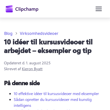
hovedindholdet
Blog
Virksomhedsvideoer
10 idéer til kursusvideoer til
arbejdet – eksempler og tip
Opdateret d.
1. august 2025
Skrevet af
Kieron Byatt
Log på
På denne side
Prøv det gratis
10 effektive idéer til kursusvideoer med eksempler
Sådan opretter du kursusvideoer med kunstig
intelligens