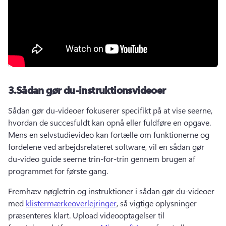
3.
Sådan gør du-instruktionsvideoer
Sådan gør du-videoer fokuserer specifikt på at vise seerne, 
hvordan de succesfuldt kan opnå eller fuldføre en opgave. 
Mens en selvstudievideo kan fortælle om funktionerne og 
fordelene ved arbejdsrelateret software, vil en sådan gør 
du-video guide seerne trin-for-trin gennem brugen af 
programmet for første gang. 
Fremhæv nøgletrin og instruktioner i sådan gør du-videoer 
med 
klistermærkeoverlejringer
, så vigtige oplysninger 
præsenteres klart. 
Upload videooptagelser til 