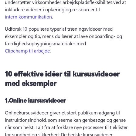
understøtter virksomheder arbejdspladsfleksibilitet ved at 
inkludere videoer i oplæring og ressourcer til 
intern kommunikation
. 
Udforsk 10 populære typer af træningsvideoer med 
eksempler og tip, mens du lærer at lave onboarding- og 
færdighedsopbygningsmaterialer med 
Clipchamp til arbejde
. 
10 effektive idéer til kursusvideoer
med eksempler
1.
Online kursusvideoer
Onlinekursusvideoer giver et stort publikum adgang til 
instruktionsindhold, som seerne kan genbesøge og gense 
når som helst. 
I alt fra at forklare nye processer til tjeklister 
for sundhed og sikkerhed: De bedste kursusvideoer 