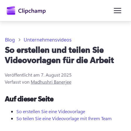
springen
Blog
Unternehmensvideos
So erstellen und teilen Sie
Videovorlagen für die Arbeit
Veröffentlicht am
7. August 2025
Verfasst von
Madhushri Banerjee
Anmelden
Auf dieser Seite
Kostenlos testen
So erstellen Sie eine Videovorlage
So teilen Sie eine Videovorlage mit Ihrem Team