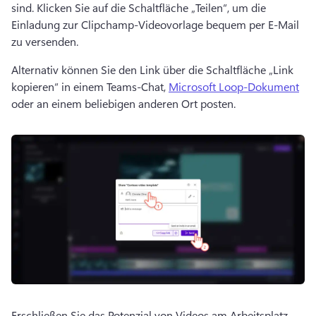
sind. 
Klicken Sie auf die Schaltfläche „Teilen“, um die 
Einladung zur Clipchamp-Videovorlage bequem per E-Mail 
zu versenden.
Alternativ können Sie den Link über die Schaltfläche „Link 
kopieren“ in einem Teams-Chat, 
Microsoft Loop-Dokument
oder an einem beliebigen anderen Ort posten. 
Erschließen Sie das Potenzial von Videos am Arbeitsplatz 