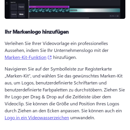
Ihr Markenlogo hinzufügen
Verleihen Sie Ihrer Videovorlage ein professionelles 
Aussehen, indem Sie Ihr Unternehmenslogo mit der 
(opens in a new tab)
Marken-Kit-Funktion
 hinzufügen. 
Navigieren Sie auf der Symbolleiste zur Registerkarte 
„Marken-Kit“, und wählen Sie das gewünschtes Marken-Kit 
aus, um Logos, benutzerdefinierte Schriftarten und 
benutzerdefinierte Farbpaletten zu durchstöbern. 
Ziehen Sie 
Ihr Logo per Drag & Drop auf die Zeitleiste über dem 
Videoclip. 
Sie können die Größe und Position Ihres Logos 
durch Ziehen an den Ecken anpassen. 
Sie können auch ein 
Logo in ein Videowasserzeichen
 umwandeln. 