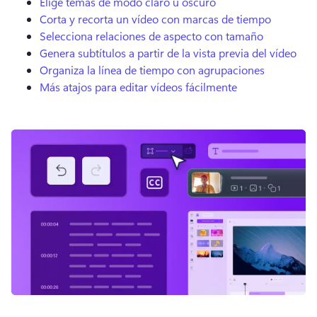
Elige temas de modo claro u oscuro
Corta y recorta un vídeo con marcas de tiempo
Selecciona relaciones de aspecto con tamaño
Genera subtítulos a partir de la vista previa del vídeo
Organiza la línea de tiempo con agrupaciones
Más atajos para editar vídeos fácilmente