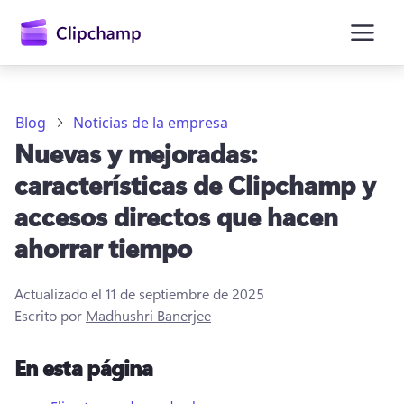
contenido
principal
Blog
Noticias de la empresa
Nuevas y mejoradas:
características de Clipchamp y
accesos directos que hacen
ahorrar tiempo
Actualizado el
11 de septiembre de 2025
Iniciar sesión
Escrito por
Madhushri Banerjee
Probar gratis
En esta página