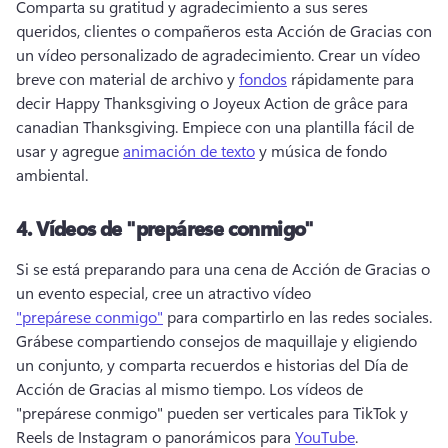
Comparta su gratitud y agradecimiento a sus seres 
queridos, clientes o compañeros esta Acción de Gracias con 
un vídeo personalizado de agradecimiento. 
Crear un vídeo 
breve con material de archivo y 
fondos
 rápidamente para 
decir Happy Thanksgiving o Joyeux Action de grâce para 
canadian Thanksgiving. 
Empiece con una plantilla fácil de 
usar y agregue 
animación de texto
 y música de fondo 
ambiental. 
4.
Vídeos de "prepárese conmigo"
Si se está preparando para una cena de Acción de Gracias o 
un evento especial, cree un atractivo vídeo 
"prepárese conmigo"
 para compartirlo en las redes sociales. 
Grábese compartiendo consejos de maquillaje y eligiendo 
un conjunto, y comparta recuerdos e historias del Día de 
Acción de Gracias al mismo tiempo. 
Los vídeos de 
"prepárese conmigo" pueden ser verticales para TikTok y 
Reels de Instagram o panorámicos para 
YouTube
. 