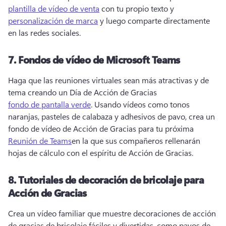
plantilla de vídeo de venta
 con tu propio texto y 
personalización de marca
 y luego comparte directamente 
en las redes sociales. 
7.
Fondos de vídeo de Microsoft Teams
Haga que las reuniones virtuales sean más atractivas y de 
tema creando un Día de Acción de Gracias 
fondo de pantalla verde
. 
Usando vídeos como tonos 
naranjas, pasteles de calabaza y adhesivos de pavo, crea un 
fondo de vídeo de Acción de Gracias para tu próxima 
Reunión de Teams
en la que sus compañeros rellenarán 
hojas de cálculo con el espíritu de Acción de Gracias. 
8.
Tutoriales de decoración de bricolaje para
Acción de Gracias
Crea un vídeo familiar que muestre decoraciones de acción 
de gracias de bricolaje fáciles y divertidas, como pavos de 