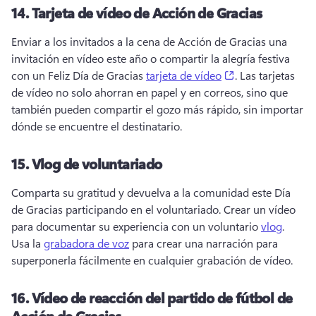
14.
Tarjeta de vídeo de Acción de Gracias
Enviar a los invitados a la cena de Acción de Gracias una 
invitación en vídeo este año o compartir la alegría festiva 
(opens in a new 
con un Feliz Día de Gracias 
tarjeta de vídeo
. 
Las tarjetas 
de vídeo no solo ahorran en papel y en correos, sino que 
también pueden compartir el gozo más rápido, sin importar 
dónde se encuentre el destinatario. 
15.
Vlog de voluntariado
Comparta su gratitud y devuelva a la comunidad este Día 
de Gracias participando en el voluntariado. 
Crear un vídeo 
para documentar su experiencia con un voluntario 
vlog
. 
Usa la 
grabadora de voz
 para crear una narración para 
superponerla fácilmente en cualquier grabación de vídeo. 
16.
Vídeo de reacción del partido de fútbol de
Acción de Gracias