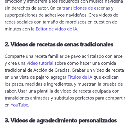
emoción y atmósfera a los recuerdos con música navideña 
sin derechos de autor, única 
transiciones de escenas
 y 
superposiciones de adhesivos navideños. 
Crea vídeos de 
redes sociales con tamaño de mordiscos en cuestión de 
minutos con la 
Editor de vídeo de IA
. 
2.
Vídeos de recetas de cenas tradicionales
Comparte una receta familiar de pavo acristalado con arce 
y crea una 
vídeo tutorial
 sobre cómo hacer una comida 
tradicional de Acción de Gracias. 
Grabar un vídeo de receta 
en una vista de pájaro, agregar 
Títulos de IA
 que explican 
los pasos, medidas e ingredientes, y muestran la prueba de 
sabor. 
Usar una plantilla de vídeo de receta equipada con 
transiciones animadas y subtítulos perfectos para compartir 
en 
YouTube
. 
3.
Vídeos de agradecimiento personalizados