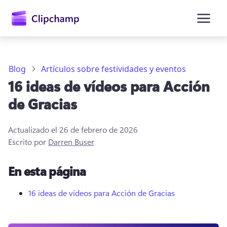
contenido
principal
Blog
Artículos sobre festividades y eventos
16 ideas de vídeos para Acción
de Gracias
Actualizado el
26 de febrero de 2026
Escrito por
Darren Buser
En esta página
Iniciar sesión
16 ideas de vídeos para Acción de Gracias
Probar gratis