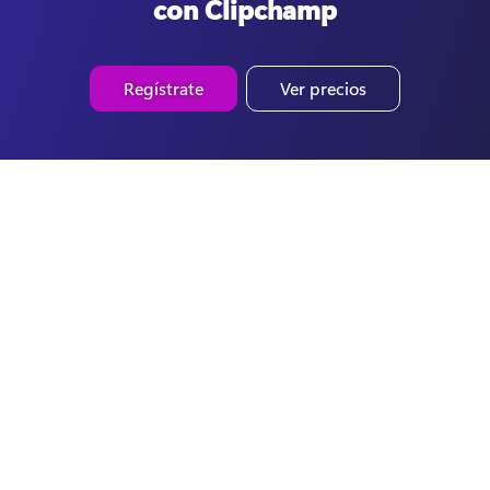
con Clipchamp
Regístrate
Ver precios