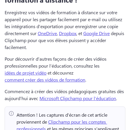
Enregistrez vos vidéos de formation à distance sur votre 
appareil pour les partager facilement par e-mail ou utilisez 
les intégrations d’exportation pour enregistrer une copie 
directement sur 
OneDrive
, 
Dropbox
, et 
Google Drive
 depuis 
Clipchamp pour que vos élèves puissent y accéder 
facilement. 
Pour découvrir d’autres façons de créer des vidéos 
professionnelles pour l’éducation, consultez les 
idées de projet vidéo
 et découvrez 
comment créer des vidéos de formation
. 
Commencez à créer des vidéos pédagogiques gratuites dès 
aujourd’hui avec 
Microsoft Clipchamp pour l’éducation
. 
Attention !
 Les captures d'écran de cet article 
proviennent de 
Clipchamp pour les comptes 
professionnels
 et les mêmes principes s'appliquent 