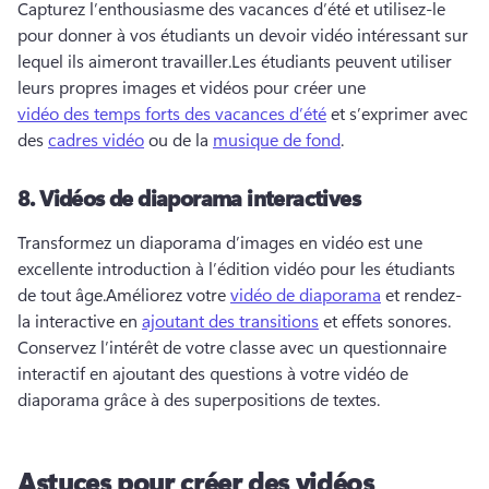
Capturez l’enthousiasme des vacances d’été et utilisez-le 
pour donner à vos étudiants un devoir vidéo intéressant sur 
lequel ils aimeront travailler.
Les étudiants peuvent utiliser 
leurs propres images et vidéos pour créer une 
vidéo des temps forts des vacances d’été
 et s’exprimer avec 
des 
cadres vidéo
 ou de la 
musique de fond
. 
8.
Vidéos de diaporama interactives
Transformez un diaporama d’images en vidéo est une 
excellente introduction à l’édition vidéo pour les étudiants 
de tout âge.
Améliorez votre 
vidéo de diaporama
 et rendez-
la interactive en 
ajoutant des transitions
 et effets sonores. 
Conservez l’intérêt de votre classe avec un questionnaire 
interactif en ajoutant des questions à votre vidéo de 
diaporama grâce à des superpositions de textes.
Astuces pour créer des vidéos