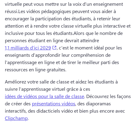
virtuelle peut vous mettre sur la voix d’un enseignement 
réussi.
Les vidéos pédagogiques peuvent vous aider à 
encourager la participation des étudiants, à retenir leur 
attention et à rendre votre classe virtuelle plus interactive et 
inclusive pour tous les étudiants.
Alors que le nombre de 
personnes étudiant en ligne devrait atteindre 
(opens in a new tab)
1,1 milliards d’ici 2029
, c’est le moment idéal pour les 
enseignants d’approfondir leur compréhension de 
l’apprentissage en ligne et de tirer le meilleur parti des 
ressources en ligne gratuites. 
Améliorez votre salle de classe et aidez les étudiants à 
suivre l’apprentissage virtuel grâce à ces 
idées de vidéos pour la salle de classe
. 
Découvrez les façons 
de créer des 
présentations vidéos
, des diaporamas 
interactifs, des didacticiels vidéo et bien plus encore avec 
Clipchamp
. 