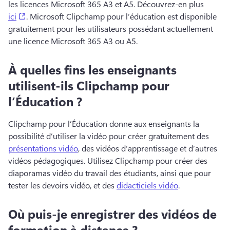
les licences Microsoft 365 A3 et A5. 
Découvrez-en plus 
(opens in a new tab)
ici
. 
Microsoft Clipchamp pour l’éducation est disponible 
gratuitement pour les utilisateurs possédant actuellement 
une licence Microsoft 365 A3 ou A5.
À quelles fins les enseignants
utilisent-ils Clipchamp pour
l’Éducation ?
Clipchamp pour l’Éducation donne aux enseignants la 
possibilité d’utiliser la vidéo pour créer gratuitement des 
présentations vidéo
, des vidéos d’apprentissage et d’autres 
vidéos pédagogiques. 
Utilisez Clipchamp pour créer des 
diaporamas vidéo du travail des étudiants, ainsi que pour 
tester les devoirs vidéo, et des 
didacticiels vidéo
. 
Où puis-je enregistrer des vidéos de
formation à distance ?