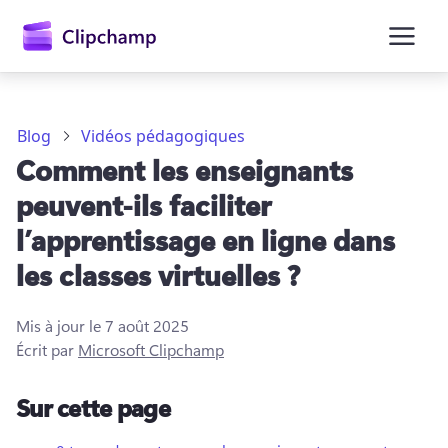
contenu
principal
Blog
Vidéos pédagogiques
Comment les enseignants
peuvent-ils faciliter
l’apprentissage en ligne dans
les classes virtuelles ?
Se connecter
Mis à jour le
7 août 2025
Écrit par
Microsoft Clipchamp
Sur cette page