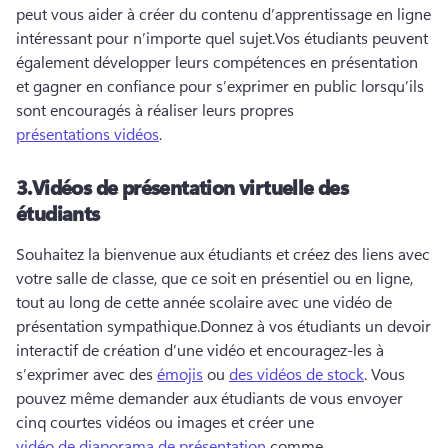
peut vous aider à créer du contenu d’apprentissage en ligne 
intéressant pour n’importe quel sujet.
Vos étudiants peuvent 
également développer leurs compétences en présentation 
et gagner en confiance pour s’exprimer en public lorsqu’ils 
sont encouragés à réaliser leurs propres 
présentations vidéos
. 
3.
Vidéos de présentation virtuelle des
étudiants
Souhaitez la bienvenue aux étudiants et créez des liens avec 
votre salle de classe, que ce soit en présentiel ou en ligne, 
tout au long de cette année scolaire avec une vidéo de 
présentation sympathique.
Donnez à vos étudiants un devoir 
interactif de création d’une vidéo et encouragez-les à 
s’exprimer avec des 
émojis
 ou 
des vidéos de stock
. 
Vous 
pouvez même demander aux étudiants de vous envoyer 
cinq courtes vidéos ou images et créer une 
vidéo de diaporama de présentation
 comme 