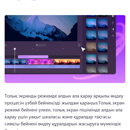
Толық экранды режимде алдын ала қарау арқылы өңдеу 
процесін үзбей бейнеңізді жылдам қараңыз.
Толық экран 
режимі бейнені үлкен, толық экран пішімінде алдын ала 
қарау үшін уақыт шкаласы және құралдар тақтасы 
сияқты бейнені өңдеу құралдарын жасыруға мүмкіндік 