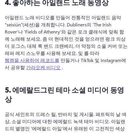
4.
좋아하는 아일랜드 노래 동영상
아일랜드 노래 비디오를 만들어 전통적인 아일랜드 음악 
"seisiún"(세션)을 개최합니다. 
Dubliners의 'The Irish 
Rover'나 'Fields of Athenry'와 같은 포크 클래식에 맞춰 함
께 노래해 보세요. 
좀 더 현대적인 것을 얻으려면 펑크 의상 
더 포그스, 대체 록 밴드 크랜베리, 더 약정의 소울 커버 또는 
래퍼 레지 스노우를 사용해 보세요. 
및 를 따라 
웹캠을 사용하여 레코드를
 만들거나 TikTok 및 Instagram에
서 공유할 
가라오케 비디오
 . 
5.
에메랄드그린 테마 소셜 미디어 동영
상
공식 세인트의 드레스 릴, 반바지 및 게시물. 
패트릭의 날 색
상, 소셜 미디어에 대한 에메랄드 녹색 테마 비디오. 
아일랜
드의 별명인 '에메랄드 아일'에서 유래된 이 고전적인 색상