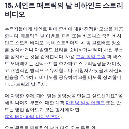
15.
세인트
패트릭의 날 비하인드 스토리
비디오
추종자들에게 세인트 뒤에 준비에 대한 진정한 모습을 제공
합니다. 
패트릭의 날 이벤트, 파티 또는 비즈니스 축하 비하
인드 스토리 비디오. 
녹색 스트리머와 네 잎 클로버로 장소
를 장식하거나 아일랜드 요리를 준비하거나 테마 사진 부스
를 설치하는 것을 캡처합니다. 
사용 
그림 속의 그림
 과 텍스
트 오버레이는 컨텍스트를 추가하고 스토리텔링을 재미있
고 개인적인 방식으로 유지합니다. 
시청자가 댓글에 자신의 
반응을 추가하고 비디오를 공유하여 St를 타도록 장려합니
다. 
패트릭의 날 추세. 
더 다양한 주제, 때에 맞는 동영상을 만들고 싶으신가요? 
올
해의 나머지 부분에 대한 계획 
마케팅 일정 이벤트
 또는 만
드는 방법 알아보기 모든 행사에 대한 
휴일 테마 파티 비디오 초대
 . 
오늘 무료로 
패트릭의 날 비디오 오늘 무료 와 