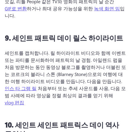
오길, 리틀 People 같은 TV와 영화의 패트릭의 날 순간 
GIF로 변환
하거나 최대 공유 가능성을 위한 
녹색 화면 밈
입
니다. 
9.
세인트
패트릭 데이 릴스 하이라이트
세인트를 캡처합니다. 
릴 하이라이트 비디오와 함께 이벤트 
또는 파티를 문서화하여 패트릭의 날 경험. 
아일랜드 펍을 
처음 방문하는 동안 동영상 블로그를 촬영하거나 더블린 또
는 코르크의 블라니 스톤 (Blarney Stone)으로의 여행에 대
한 여행 하이라이트 비디오를 만듭니다. 
다음을 만듭니다. 
인스 타 그램 릴
 처음부터 또는 추세 사운드를 사용, 다음 모
범 사례에 따라 영상을 정렬 최상의 결과를 얻기 위해 
vlog 편집
10.
세인트
세인트 패트릭스 데이 역사