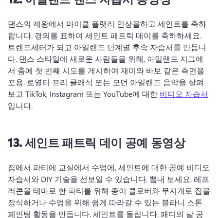
댄스의 제왕에서 마이클 플랫리 인상을하고 세인트를 축하
합니다. 
경의를 표하여 세인트 패트릭 데이를 축하하세요. 
트렌드세터가 되고 아일랜드 단계별 후속 자습서를 만듭니
다. 
댄스 스타일에 새로운 사람들을 위해, 아일랜드 지그에
서 춤에 첫 번째 시도를 게시하여 재미와 바보 같은 측면을 
포용. 
로열티 프리 클래식 또는 모던 아일랜드 음악을 살펴
보고 TikTok, Instagram 또는 YouTube에 대한 
비디오 자습서
입니다. 
13.
세인트 패트릭 데이 공예 동영상
집에서 파티에 교실에서 수업에, 세인트에 대한 공예 비디오 
자습서와 DIY 기술을 선보일 수 있습니다. 
뽐내 보세요. 
레프
러콘을 테마로 한 파티를 위해 종이 클로버와 무지개로 집을 
장식하거나 수업을 위해 쉽게 따라갈 수 있는 블라니 스톤 
페인팅 활동을 만듭니다. 
세인트를 돌립니다. 
패디의 날 공