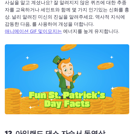
사실을 
알고 계셨나요? 
잘 알려지지 않은 퀴즈에 대한 추종
자를 교육하거나 세인트와 함께 몇 가지 인기있는 신화를 흉
상. 
널리 알려진 미신의 진실을 알려주세요. 
역사적 지식에 
감동한 다음, 를 사용하여 개성을 더합니다. 
애니메이션 GIF 및
이모지는
 에너지를 높게 유지합니다. 
12.
아일랜드 댄스 자습서 동영상