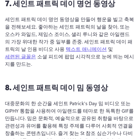
7.
세인트
패트릭 데이 명언 동영상
세인트 패트릭 데이 명언 동영상을 만들어 행운을 빌고 
축복
을 전해보세요. 
좋아하는 세인트 패트릭의 날을 찾아, 또는 
오스카 와일드, 제임스 조이스, 샐리 루니와 같은 아일랜드
의 가장 위대한 작가 중 일부를 존중. 
세인트 패트릭 데이 
패
트릭의 날 인용 비디오 사용 
텍스트 애니메이션
 및 
세련된 글꼴은
 소셜 피드에 팝업 시각적으로 눈에 띄는 메시
지를 만드는. 
8.
세인트
패트릭 데이 밈 동영상
대중문화의 한 순간을 세인트 
Patrick's Day 밈 비디오 또는 
GIPHY 통합을 사용하여 아일랜드를 테마로 한 독특한 GIF를 
만듭니다. 
밈은 문화적, 예술적으로 공유된 취향을 바탕으로 
관련성과 유머를 활용해 특정 주제를 다루어 사회적 연결을 
창출하는 콘텐츠입니다. 
즐겨 찾는 St 참조 
심슨가수나 다비 