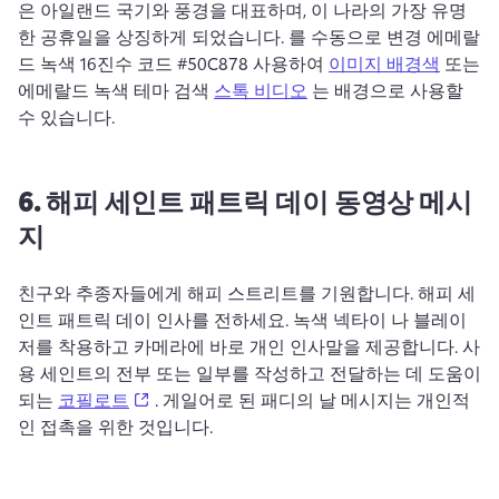
은 아일랜드 국기와 풍경을 대표하며, 이 나라의 가장 유명
한 공휴일을 상징하게 되었습니다. 
를 수동으로 변경 에메랄
드 녹색 16진수 코드 #50C878 사용하여 
이미지 배경색
 또는 
에메랄드 녹색 테마 검색 
스톡 비디오
 는 배경으로 사용할 
수 있습니다. 
6.
해피 세인트
패트릭 데이 동영상 메시
지
친구와 추종자들에게 해피 스트리트를 기원합니다. 
해피 세
인트 패트릭 데이 인사를 전하세요. 
녹색 넥타이 나 블레이
저를 착용하고 카메라에 바로 개인 인사말을 제공합니다. 
사
용 세인트의 전부 또는 일부를 작성하고 전달하는 데 도움이
(opens in a new tab)
되는 
코필로트
 . 
게일어로 된 패디의 날 메시지는 개인적
인 접촉을 위한 것입니다. 