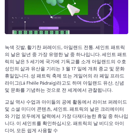
녹색 깃발, 활기찬 퍼레이드, 아일랜드 전통. 
세인트 
패트릭
의 날은 일년 중 가장 유명한 날 중 하나입니다. 
세인트 
패트
릭의 날은 5 세기에 국가에 기독교를 소개 아일랜드의 수호 
성인의 삶과 유산을 기리는 3 월 17 일에 개최 종교 및 문화 
휴일입니다. 
성 패트릭 축제 또는 게일어의 라 페일 프라드
라이그(Lá Fhéile Pádraig)라고도 하며 아일랜드 유산, 신념 
및 문화를 기념하는 것으로 전 세계에서 관찰됩니다. 
교실 역사 수업과 아이들의 공예 활동에서 라이브 퍼레이드 
및 소셜 미디어 콘텐츠, 세인트. 
패트릭의 날은 크리에이터
와 기업 모두에게 달력에서 가장 다재다능한 휴일 중 하나입
니다. 
이 세인트를 확인하십시오. 
패트릭의 날 비디오 아이
디어, 모든 쉽게 사용할 수 