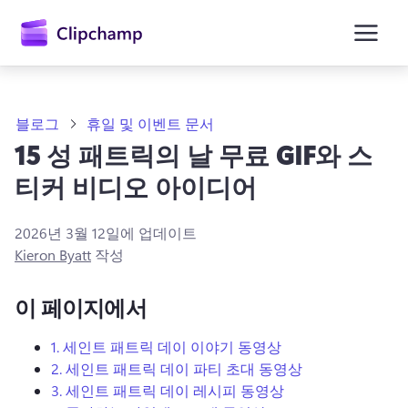
콘
텐
츠
로
건
너
뛰
블로그
휴일 및 이벤트 문서
기
15 성 패트릭의 날 무료 GIF와 스
티커 비디오 아이디어
2026년 3월 12일
에 업데이트
Kieron Byatt
작성
이 페이지에서
1.
세인트
패트릭 데이 이야기 동영상
2.
세인트
패트릭 데이 파티 초대 동영상
3.
세인트
패트릭 데이 레시피 동영상