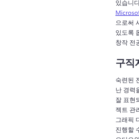
있습니다.
Micros
으로써 
있도록 
창작 전공
구직
숙련된 
난 경력을
잘 표현
그래픽 디
진행할 