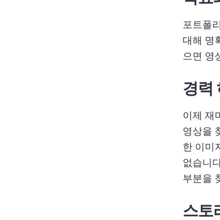
포트폴리
대해 명
으면 영
경력 
이제 재
영상을 
한 이미
없습니다
부분을 
스토