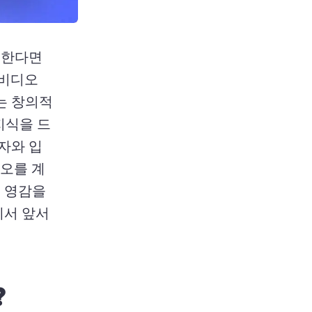
한다면 
비디오 
는 창의적
지식을 드
자와 입
오를 계
 영감을 
에서 앞서
?