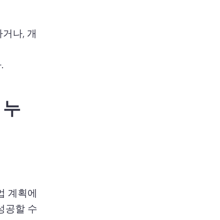
거나, 개
 
 누
 계획에 
공할 수 