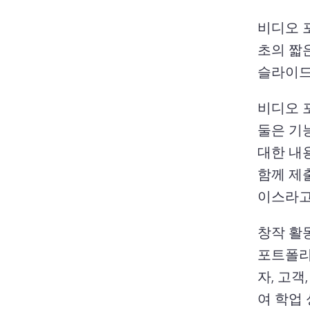
비디오 
초의 짧
슬라이드
비디오 
둘은 기
대한 내
함께 제
이스라고
창작 활
포트폴리
자, 고객
여 학업 