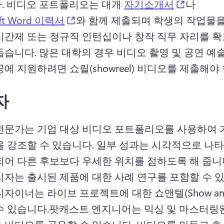
(opens i
 
비디오 포트폴리오는 대개 
자기소개서
나 
(opens in a new tab)
oft Word 이력서
와 함께 제출되며 학생의 작업물
시간제 또는 정규직 인턴십이나 창작 직무 자리를 확보
돕습니다. 
많은 대학의 경우 비디오 촬영 및 공연 예술
에 지원하려면 쇼릴(showreel) 비디오를 제출해야
자
전문가는 기업 대상 비디오 포트폴리오를 사용하여 
 강조할 수 있습니다. 
일부 성과는 시각적으로 나타낼
되어 다른 후보보다 우세한 위치를 점하도록 해 줍니다
자이너는 라이브 프로젝트에 대한 쇼앤텔(Show and T
수 있습니다.
팟캐스트 엔지니어는 믹싱 및 마스터링된