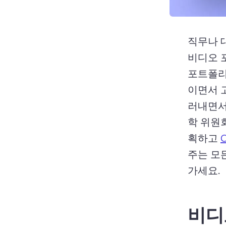
직무나 
비디오 
포트폴리
이면서 
러내면서
학 위원
획하고 
C
주는 모
가세요. 
비디