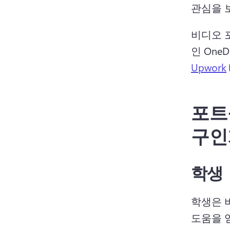
관심을 
비디오 
인 One
Upwork
포트
구인
학생
학생은 
도움을 