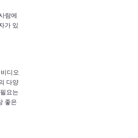
사람에 
자가 있
비디오 
의 다양
필요는 
 좋은 