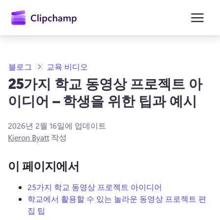
콘
텐
츠
로
건
너
뛰
블로그
교육 비디오
기
25가지 학교 동영상 프로젝트 아
이디어 – 학생을 위한 팁과 예시
2026년 2월 16일
에 업데이트
Kieron Byatt
작성
이 페이지에서
25가지 학교 동영상 프로젝트 아이디어
학교에서 활용할 수 있는 놀라운 동영상 프로젝트 편
집 팁