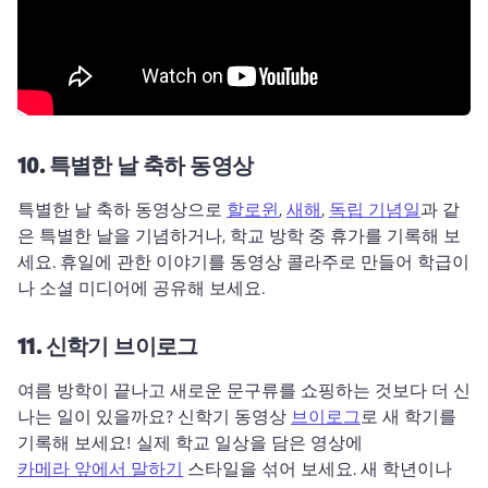
10.
특별한 날 축하 동영상
특별한 날 축하 동영상으로 
할로윈
, 
새해
, 
독립 기념일
과 같
은 특별한 날을 기념하거나, 학교 방학 중 휴가를 기록해 보
세요. 
휴일에 관한 이야기를 동영상 콜라주로 만들어 학급이
나 소셜 미디어에 공유해 보세요. 
11.
신학기 브이로그
여름 방학이 끝나고 새로운 문구류를 쇼핑하는 것보다 더 신
나는 일이 있을까요? 
신학기 동영상 
브이로그
로 새 학기를 
기록해 보세요! 
실제 학교 일상을 담은 영상에 
카메라 앞에서 말하기
 스타일을 섞어 보세요. 
새 학년이나 