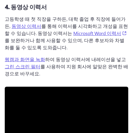
4.
동영상 이력서
고등학생 때 첫 직장을 구하든, 대학 졸업 후 직장에 들어가
든, 
동영상 이력서
를 통해 이력서를 시각화하고 개성을 표현
(op
할 수 있습니다. 
동영상 이력서는 
Microsoft Word 이력서
를 보완하거나 함께 사용할 수 있으며, 다른 후보자와 차별
화를 둘 수 있도록 도와줍니다. 
웹캠과 화면을 녹화
하여 동영상 이력서에 내레이션을 넣고 
그린 스크린 필터
를 사용하여 지원 회사에 알맞은 완벽한 배
경으로 바꾸세요. 