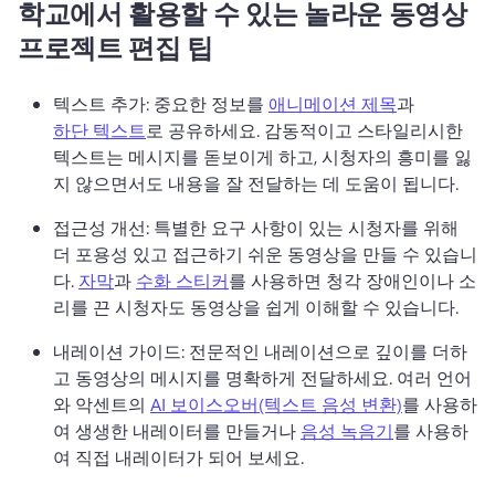
학교에서 활용할 수 있는 놀라운 동영상
프로젝트 편집 팁
텍스트 추가: 중요한 정보를 
애니메이션 제목
과 
하단 텍스트
로 공유하세요. 
감동적이고 스타일리시한 
텍스트는 메시지를 돋보이게 하고, 시청자의 흥미를 잃
지 않으면서도 내용을 잘 전달하는 데 도움이 됩니다. 
접근성 개선: 특별한 요구 사항이 있는 시청자를 위해 
더 포용성 있고 접근하기 쉬운 동영상을 만들 수 있습니
다. 
자막
과 
수화 스티커
를 사용하면 청각 장애인이나 소
리를 끈 시청자도 동영상을 쉽게 이해할 수 있습니다. 
내레이션 가이드: 전문적인 내레이션으로 깊이를 더하
고 동영상의 메시지를 명확하게 전달하세요. 
여러 언어
와 악센트의 
AI 보이스오버(텍스트 음성 변환)
를 사용하
여 생생한 내레이터를 만들거나 
음성 녹음기
를 사용하
여 직접 내레이터가 되어 보세요. 