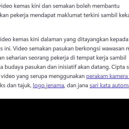
video kemas kini dan semakan boleh membantu 
an pekerja mendapat maklumat terkini sambil keka
ideo kemas kini dalaman yang ditayangkan kepada 
 ini. 
Video semakan pasukan berkongsi wawasan m
n seharian seorang pekerja di tempat kerja sambil 
 budaya pasukan dan inisiatif akan datang. 
Cipta 
 video yang serupa menggunakan 
perakam kamera
ks dan tajuk, 
logo jenama
, dan jana 
sari kata autom