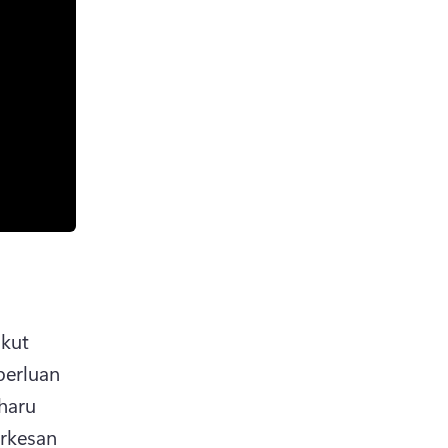
kut 
erluan 
aru 
rkesan 