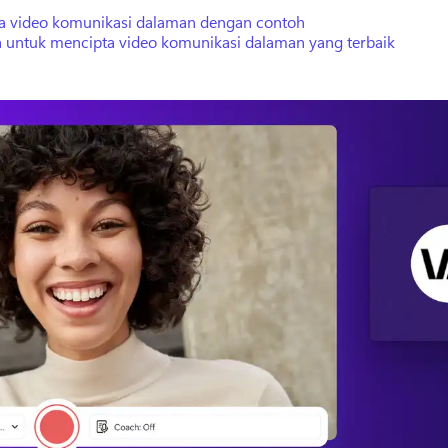
ea video komunikasi dalaman dengan contoh
a untuk mencipta video komunikasi dalaman yang terbaik