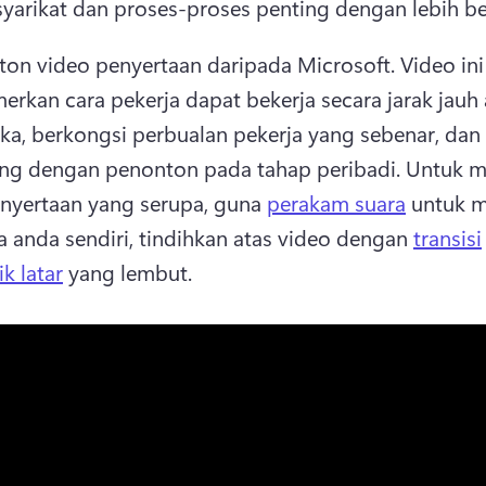
yarikat dan proses-proses penting dengan lebih be
ton video penyertaan daripada Microsoft. 
Video ini 
kan cara pekerja dapat bekerja secara jarak jauh a
a, berkongsi perbualan pekerja yang sebenar, dan 
ng dengan penonton pada tahap peribadi. 
Untuk m
nyertaan yang serupa, guna 
perakam suara
 untuk m
ra anda sendiri, tindihkan atas video dengan 
transisi
k latar
 yang lembut. 