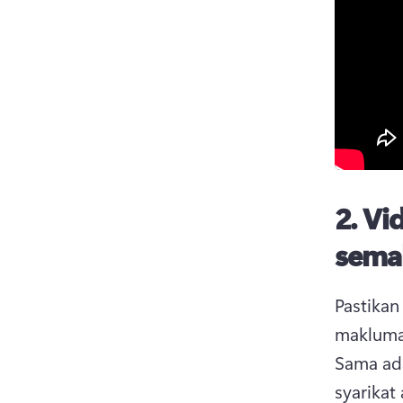
2.
Vid
sema
Pastikan
Sama ada
syarikat