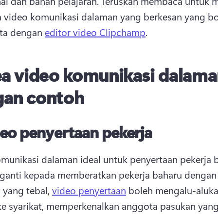
nal dan bahan pelajaran. 
Teruskan membaca untuk m
a video komunikasi dalaman yang berkesan yang bo
ta dengan 
editor video Clipchamp
. 
ea video komunikasi dalam
gan contoh
eo penyertaan pekerja
ganti kepada memberatkan pekerja baharu dengan 
yang tebal, 
video penyertaan
 boleh mengalu-aluka
e syarikat, memperkenalkan anggota pasukan yang