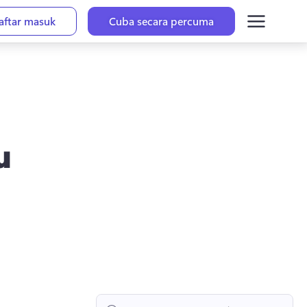
aftar masuk
Cuba secara percuma
u