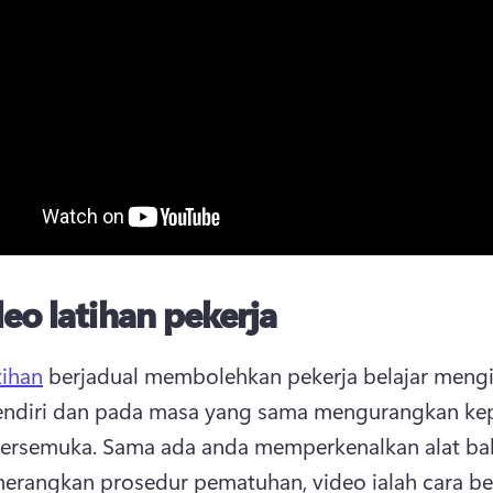
eo latihan pekerja
tihan
 berjadual membolehkan pekerja belajar mengi
endiri dan pada masa yang sama mengurangkan kep
bersemuka. 
Sama ada anda memperkenalkan alat bah
erangkan prosedur pematuhan, video ialah cara be