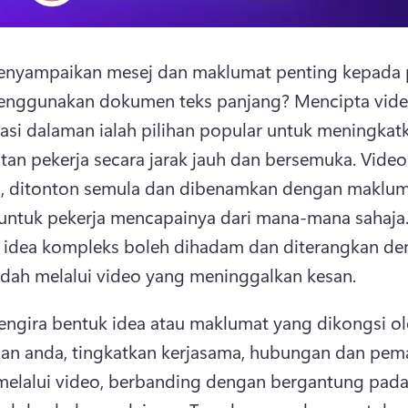
nyampaikan mesej dan maklumat penting kepada p
enggunakan dokumen teks panjang? 
Mencipta vide
si dalaman ialah pilihan popular untuk meningkatk
tan pekerja secara jarak jauh dan bersemuka. 
Video
n, ditonton semula dan dibenamkan dengan maklum
 idea kompleks boleh dihadam dan diterangkan de
dah melalui video yang meninggalkan kesan.
ngira bentuk idea atau maklumat yang dikongsi ol
aan anda, tingkatkan kerjasama, hubungan dan pem
melalui video, berbanding dengan bergantung pada