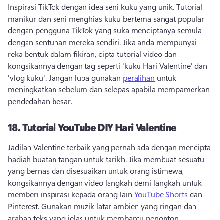
Inspirasi TikTok dengan idea seni kuku yang unik. 
Tutorial 
manikur dan seni menghias kuku bertema sangat popular 
dengan pengguna TikTok yang suka menciptanya semula 
dengan sentuhan mereka sendiri. 
Jika anda mempunyai 
reka bentuk dalam fikiran, cipta tutorial video dan 
kongsikannya dengan tag seperti 'kuku Hari Valentine' dan 
'vlog kuku'. 
Jangan lupa gunakan 
peralihan
 untuk 
meningkatkan sebelum dan selepas apabila mempamerkan 
pendedahan besar. 
18.
Tutorial YouTube DIY Hari Valentine
Jadilah Valentine terbaik yang pernah ada dengan mencipta 
hadiah buatan tangan untuk tarikh. 
Jika membuat sesuatu 
yang bernas dan disesuaikan untuk orang istimewa, 
kongsikannya dengan video langkah demi langkah untuk 
memberi inspirasi kepada orang lain 
YouTube Shorts
 dan 
Pinterest. 
Gunakan muzik latar ambien yang ringan dan 
arahan teks yang jelas untuk membantu penonton 