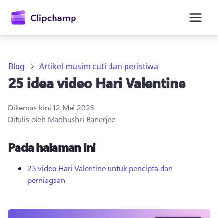
kandungan
utama
Blog
Artikel musim cuti dan peristiwa
25 idea video Hari Valentine
Dikemas kini
12 Mei 2026
Ditulis oleh
Madhushri Banerjee
Pada halaman ini
Daftar masuk
Cuba secara percuma
25 video Hari Valentine untuk pencipta dan
perniagaan