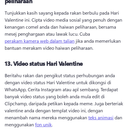
peliharaan
Tunjukkan kasih sayang kepada rakan berbulu pada Hari 
Valentine ini. 
Cipta video media sosial yang penuh dengan 
kenangan comel anda dan haiwan peliharaan, bersama 
mesej penghargaan atau lawak lucu. 
Cuba 
perakam kamera web dalam talian
 jika anda memerlukan 
bantuan merakam video haiwan peliharaan. 
13.
Video status Hari Valentine
Beritahu rakan dan pengikut status perhubungan anda 
dengan video status Hari Valentine untuk dikongsi di 
WhatsApp, Cerita Instagram atau apl sembang. 
Terdapat 
banyak video status yang boleh anda mula edit di 
Clipchamp, daripada petikan kepada meme. 
Juga berteriak 
valentine anda dengan templat video ini, dengan 
menambah nama mereka menggunakan 
teks animasi
 dan 
menggunakan 
fon unik
. 