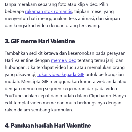
tanpa merakam sebarang foto atau klip video. 
Pilih 
beberapa 
rakaman stok romantis
, taipkan mesej yang 
menyentuh hati menggunakan teks animasi, dan simpan 
dan kongsi kad video dengan orang tersayang. 
3.
GIF meme Hari Valentine
Tambahkan sedikit ketawa dan keseronokan pada perayaan 
Hari Valentine dengan 
meme video
 tentang temu janji dan 
hubungan. 
Jika terdapat video lucu atau memalukan orang 
yang disayangi, 
tukar video kepada GIF
 untuk perkongsian 
mudah. 
Mencipta GIF menggunakan kamera web anda atau 
dengan memotong segmen kegemaran daripada video 
YouTube adalah cepat dan mudah dalam Clipchamp. 
Hanya 
edit templat video meme dan mula berkongsinya dengan 
rakan dalam sembang kumpulan. 
4.
Panduan hadiah Hari Valentine