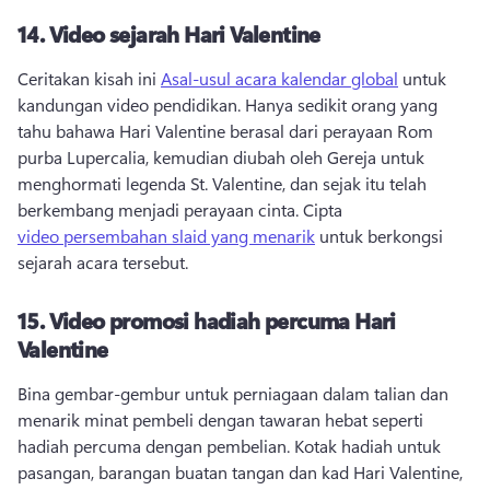
14.
Video sejarah Hari Valentine
Ceritakan kisah ini 
Asal-usul acara kalendar global
 untuk 
kandungan video pendidikan. 
Hanya sedikit orang yang 
tahu bahawa Hari Valentine berasal dari perayaan Rom 
purba Lupercalia, kemudian diubah oleh Gereja untuk 
menghormati legenda St. 
Valentine, dan sejak itu telah 
berkembang menjadi perayaan cinta. 
Cipta 
video persembahan slaid yang menarik
 untuk berkongsi 
sejarah acara tersebut. 
15.
Video promosi hadiah percuma Hari
Valentine
Bina gembar-gembur untuk perniagaan dalam talian dan 
menarik minat pembeli dengan tawaran hebat seperti 
hadiah percuma dengan pembelian. 
Kotak hadiah untuk 
pasangan, barangan buatan tangan dan kad Hari Valentine, 