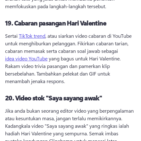
memfokuskan pada langkah-langkah tersebut. 
19.
Cabaran pasangan Hari Valentine
Sertai 
TikTok trend
, atau siarkan video cabaran di YouTube 
untuk menghiburkan pelanggan. 
Fikirkan cabaran tarian, 
cabaran memasak serta cabaran soal jawab sebagai 
idea video YouTube
 yang bagus untuk Hari Valentine. 
Rakam video trivia pasangan dan pamerkan klip 
bersebelahan. 
Tambahkan pelekat dan GIF untuk 
menambah jenaka respons. 
20.
Video stok "Saya sayang awak"
Jika anda bukan seorang editor video yang berpengalaman 
atau kesuntukan masa, jangan terlalu memikirkannya. 
Kadangkala video "Saya sayang awak" yang ringkas ialah 
hadiah Hari Valentine yang sempurna. 
Semak imbas 
pustaka kandungan Clipchamp untuk mencari latar 