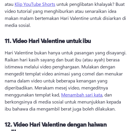
atau 
Klip YouTube Shorts
 untuk penglibatan khalayak? 
Buat 
video tutorial yang menghiburkan atau senaraikan idea 
makan malam bertemakan Hari Valentine untuk disiarkan di 
media sosial. 
11.
Video Hari Valentine untuk ibu
Hari Valentine bukan hanya untuk pasangan yang disayangi. 
Raikan hari kasih sayang dan buat ibu (atau ayah) berasa 
istimewa melalui video penghargaan. 
Mulakan dengan 
mengedit templat video animasi yang comel dan menukar 
nama dalam video untuk beberapa kenangan yang 
diperibadikan. 
Merakam mesej video, mengeditnya 
menggunakan templat kad, 
Menambah sari kata
, dan 
berkongsinya di media sosial untuk menunjukkan kepada 
ibu bahawa dia mengambil berat juga boleh dilakukan. 
12.
Video Hari Valentine dengan haiwan