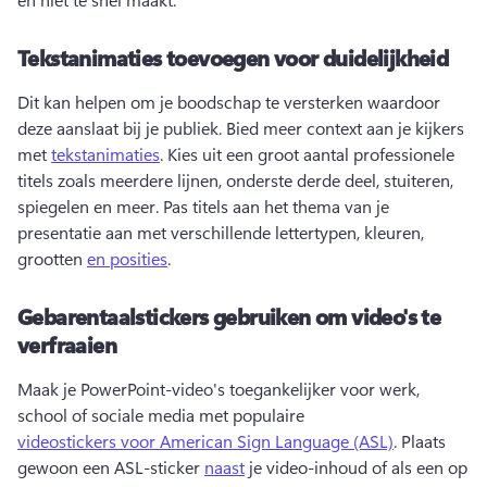
Tekstanimaties toevoegen voor duidelijkheid
Dit kan helpen om je boodschap te versterken waardoor 
deze aanslaat bij je publiek. Bied meer context aan je kijkers 
met 
tekstanimaties
. Kies uit een groot aantal professionele 
titels zoals meerdere lijnen, onderste derde deel, stuiteren, 
spiegelen en meer. Pas titels aan het thema van je 
presentatie aan met verschillende lettertypen, kleuren, 
grootten 
en posities
. 
Gebarentaalstickers gebruiken om video's te
verfraaien
Maak je PowerPoint-video's toegankelijker voor werk, 
school of sociale media met populaire 
videostickers voor American Sign Language (ASL)
. Plaats 
gewoon een ASL-sticker 
naast
 je video-inhoud of als een op 