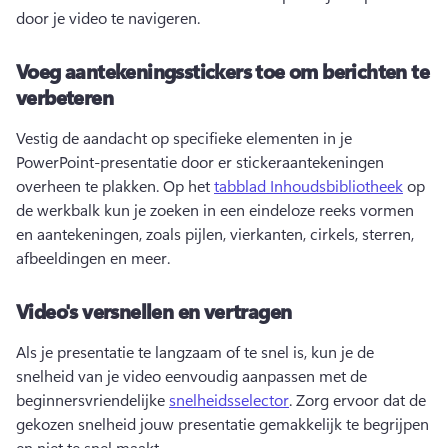
door je video te navigeren. 
Voeg aantekeningsstickers toe om berichten te
verbeteren
Vestig de aandacht op specifieke elementen in je 
PowerPoint-presentatie door er stickeraantekeningen 
overheen te plakken. Op het 
tabblad Inhoudsbibliotheek
 op 
de werkbalk kun je zoeken in een eindeloze reeks vormen 
en aantekeningen, zoals pijlen, vierkanten, cirkels, sterren, 
afbeeldingen en meer. 
Video's versnellen en vertragen
Als je presentatie te langzaam of te snel is, kun je de 
snelheid van je video eenvoudig aanpassen met de 
beginnersvriendelijke 
snelheidsselector
. Zorg ervoor dat de 
gekozen snelheid jouw presentatie gemakkelijk te begrijpen 
en niet te snel maakt. 