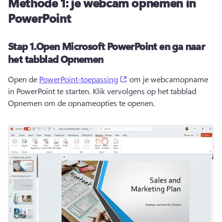
Methode 1: je webcam opnemen in
PowerPoint
Stap 1.Open Microsoft PowerPoint en ga naar
het tabblad Opnemen
(opens in a new tab)
Open de 
PowerPoint-toepassing
 om je webcamopname 
in PowerPoint te starten. Klik vervolgens op het tabblad 
Opnemen om de opnameopties te openen.