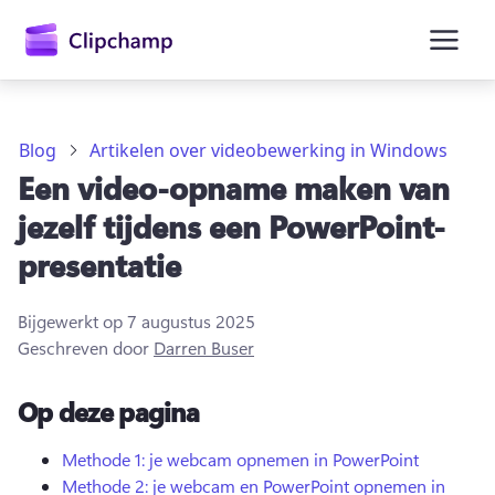
hoofdinhoud
Blog
Artikelen over videobewerking in Windows
Een video-opname maken van
jezelf tijdens een PowerPoint-
presentatie
Bijgewerkt op
7 augustus 2025
Geschreven door
Darren Buser
Op deze pagina
Aanmelden
Gratis uitproberen
Methode 1: je webcam opnemen in PowerPoint
Methode 2: je webcam en PowerPoint opnemen in