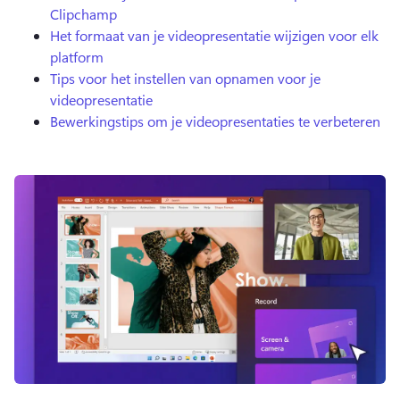
Clipchamp
Het formaat van je videopresentatie wijzigen voor elk
platform
Tips voor het instellen van opnamen voor je
videopresentatie
Bewerkingstips om je videopresentaties te verbeteren