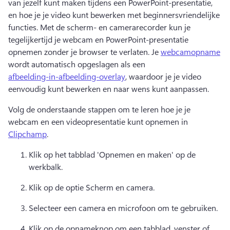
van jezelf kunt maken tijdens een PowerPoint-presentatie, 
en hoe je je video kunt bewerken met beginnersvriendelijke 
functies. Met de scherm- en camerarecorder kun je 
tegelijkertijd je webcam en PowerPoint-presentatie 
opnemen zonder je browser te verlaten. Je 
webcamopname
wordt automatisch opgeslagen als een 
afbeelding-in-afbeelding-overlay
, waardoor je je video 
eenvoudig kunt bewerken en naar wens kunt aanpassen. 
Volg de onderstaande stappen om te leren hoe je je 
webcam en een videopresentatie kunt opnemen in 
Clipchamp
. 
Klik op het tabblad 'Opnemen en maken' op de 
werkbalk. 
Klik op de optie Scherm en camera. 
Selecteer een camera en microfoon om te gebruiken. 
Klik op de opnameknop om een tabblad, venster of 