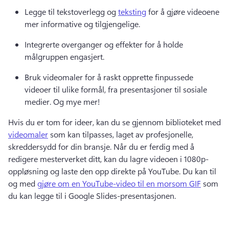
Legge til tekstoverlegg og 
teksting
 for å gjøre videoene 
mer informative og tilgjengelige. 
Integrerte overganger og effekter for å holde 
målgruppen engasjert.
Bruk videomaler for å raskt opprette finpussede 
videoer til ulike formål, fra presentasjoner til sosiale 
medier. 
Og mye mer!
Hvis du er tom for ideer, kan du se gjennom biblioteket med 
videomaler
 som kan tilpasses, laget av profesjonelle, 
skreddersydd for din bransje. 
Når du er ferdig med å 
redigere mesterverket ditt, kan du lagre videoen i 1080p-
oppløsning og laste den opp direkte på YouTube. 
Du kan til 
og med 
gjøre om en YouTube-video til en morsom GIF
 som 
du kan legge til i Google Slides-presentasjonen. 