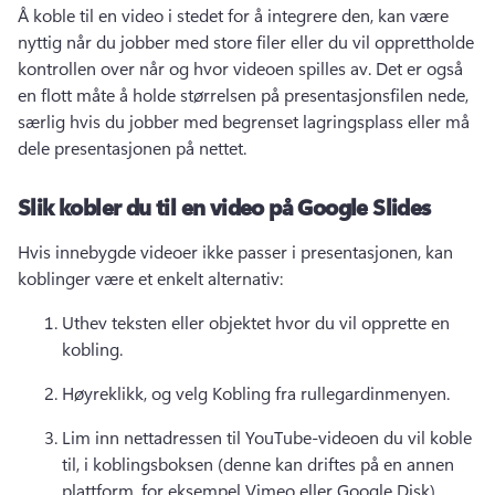
Å koble til en video i stedet for å integrere den, kan være 
nyttig når du jobber med store filer eller du vil opprettholde 
kontrollen over når og hvor videoen spilles av. 
Det er også 
en flott måte å holde størrelsen på presentasjonsfilen nede, 
særlig hvis du jobber med begrenset lagringsplass eller må 
dele presentasjonen på nettet.
Slik kobler du til en video på Google Slides
Hvis innebygde videoer ikke passer i presentasjonen, kan 
koblinger være et enkelt alternativ:
Uthev teksten eller objektet hvor du vil opprette en 
kobling.
Høyreklikk, og velg Kobling fra rullegardinmenyen.
Lim inn nettadressen til YouTube-videoen du vil koble 
til, i koblingsboksen (denne kan driftes på en annen 
plattform, for eksempel Vimeo eller Google Disk).