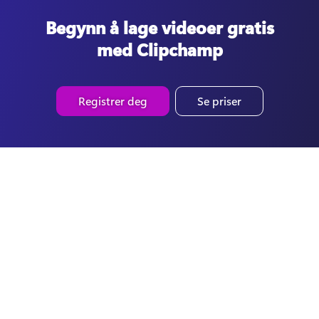
Begynn å lage videoer gratis
med Clipchamp
Registrer deg
Se priser