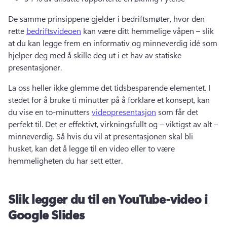
De samme prinsippene gjelder i bedriftsmøter, hvor den 
rette 
bedriftsvideoen
 kan være ditt hemmelige våpen – slik 
at du kan legge frem en informativ og minneverdig idé som 
hjelper deg med å skille deg ut i et hav av statiske 
presentasjoner. 
La oss heller ikke glemme det tidsbesparende elementet. 
I 
stedet for å bruke ti minutter på å forklare et konsept, kan 
du vise en to-minutters 
videopresentasjon
 som får det 
perfekt til. 
Det er effektivt, virkningsfullt og – viktigst av alt – 
minneverdig. 
Så hvis du vil at presentasjonen skal bli 
husket, kan det å legge til en video eller to være 
hemmeligheten du har sett etter.
Slik legger du til en YouTube-video i
Google Slides