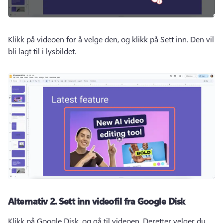
Klikk på videoen for å velge den, og klikk på Sett inn. 
Den vil 
bli lagt til i lysbildet.
Alternativ 2.
Sett inn videofil fra Google Disk
Klikk på Google Disk, og gå til videoen. 
Deretter velger du 