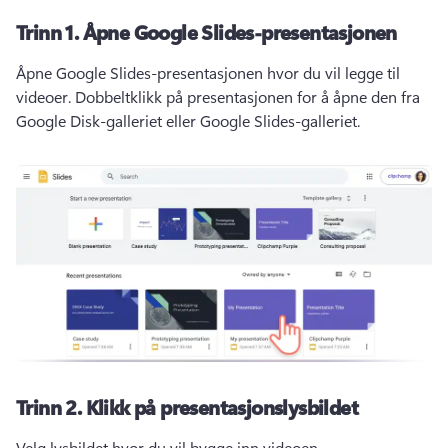
Trinn 1.
Åpne Google Slides-presentasjonen
Åpne Google Slides-presentasjonen hvor du vil legge til 
videoer. 
Dobbeltklikk på presentasjonen for å åpne den fra 
Google Disk-galleriet eller Google Slides-galleriet. 
Trinn 2.
Klikk på presentasjonslysbildet
Velg lysbildet hvor du vil bygge inn videoen. 