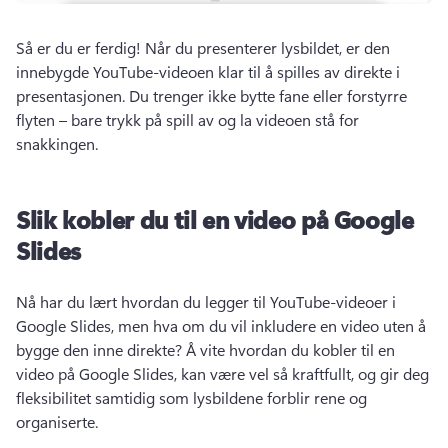
Så er du er ferdig! 
Når du presenterer lysbildet, er den 
innebygde YouTube-videoen klar til å spilles av direkte i 
presentasjonen. 
Du trenger ikke bytte fane eller forstyrre 
flyten – bare trykk på spill av og la videoen stå for 
snakkingen.
Slik kobler du til en video på Google
Slides
Nå har du lært hvordan du legger til YouTube-videoer i 
Google Slides, men hva om du vil inkludere en video uten å 
bygge den inne direkte? 
Å vite hvordan du kobler til en 
video på Google Slides, kan være vel så kraftfullt, og gir deg 
fleksibilitet samtidig som lysbildene forblir rene og 
organiserte.