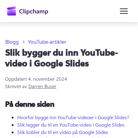
hovedinnhold
Blogg
YouTube-artikler
Slik bygger du inn YouTube-
video i Google Slides
Oppdatert
4. november 2024
Skrevet av
Darren Buser
Logg på
På denne siden
Prøv gratis
Hvorfor bygge inn YouTube-videoer i Google Slides?
Slik legger du til en YouTube-video i Google Slides
Slik kobler du til en video på Google Slides