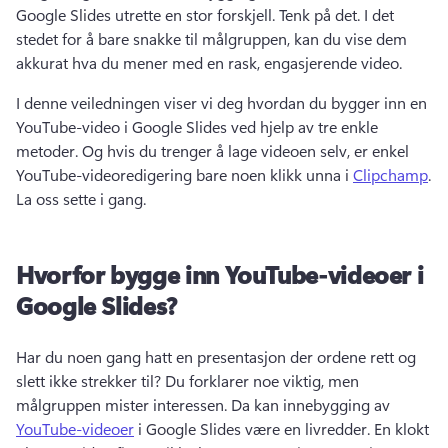
Google Slides utrette en stor forskjell. 
Tenk på det. I det 
stedet for å bare snakke til målgruppen, kan du vise dem 
akkurat hva du mener med en rask, engasjerende video.
I denne veiledningen viser vi deg hvordan du bygger inn en 
YouTube-video i Google Slides ved hjelp av tre enkle 
metoder. 
Og hvis du trenger å lage videoen selv, er enkel 
YouTube-videoredigering bare noen klikk unna i 
Clipchamp
. 
La oss sette i gang.
Hvorfor bygge inn YouTube-videoer i
Google Slides?
Har du noen gang hatt en presentasjon der ordene rett og 
slett ikke strekker til? 
Du forklarer noe viktig, men 
målgruppen mister interessen. 
Da kan innebygging av 
YouTube-videoer
 i Google Slides være en livredder. 
En klokt 