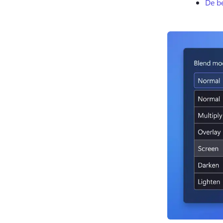
De be