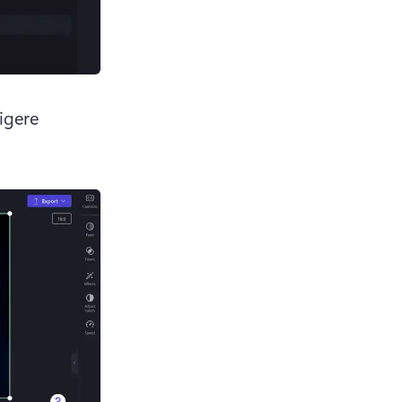
igere 