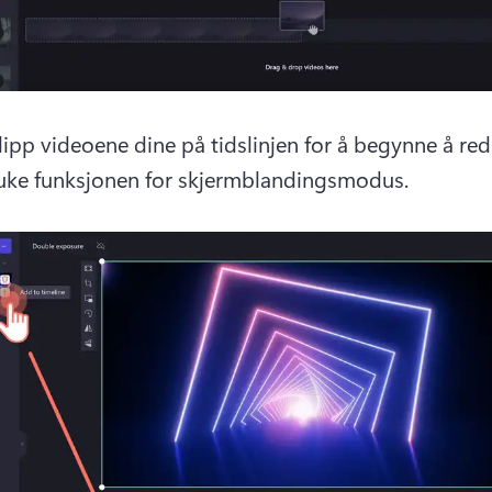
lipp videoene dine på tidslinjen for å begynne å red
uke funksjonen for skjermblandingsmodus.