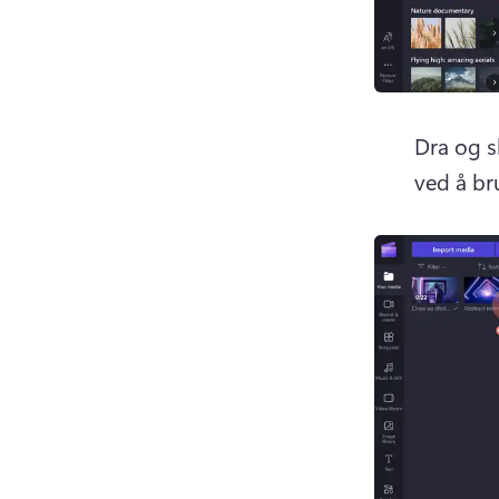
Dra og s
ved å br