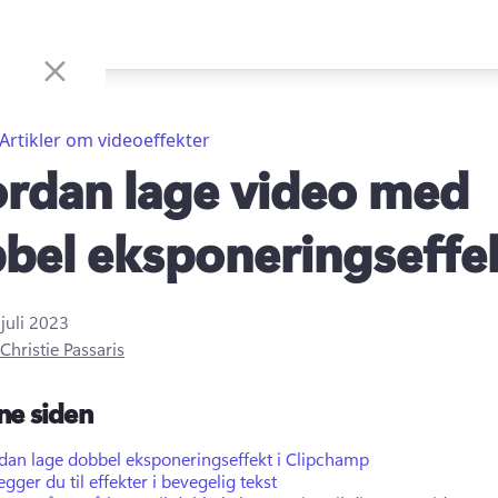
Artikler om videoeffekter
rdan lage video med
bel eksponeringseffe
 juli 2023
Christie Passaris
ne siden
dan lage dobbel eksponeringseffekt i Clipchamp
legger du til effekter i bevegelig tekst