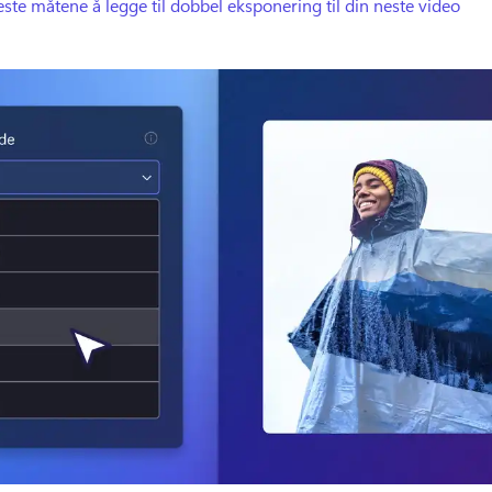
ste måtene å legge til dobbel eksponering til din neste video