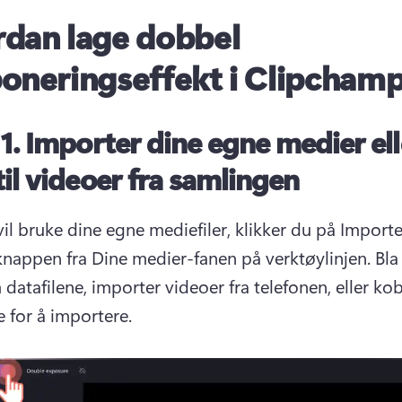
dan lage dobbel
oneringseffekt i Clipcham
 1.
Importer dine egne medier ell
til videoer fra samlingen
il bruke dine egne mediefiler, klikker du på Importer
nappen fra Dine medier-fanen på verktøylinjen. 
Bla 
atafilene, importer videoer fra telefonen, eller koble
 for å importere.