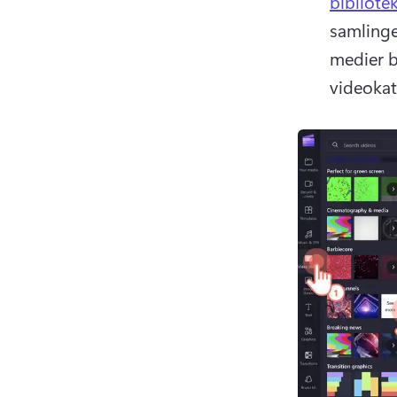
bibliote
samlinge
medier b
videokat