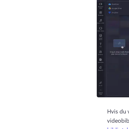
Hvis du v
videobib