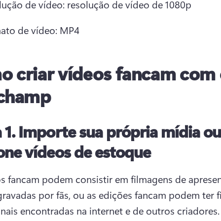
lução de vídeo: resolução de vídeo de 1080p 
ato de vídeo: MP4 
 criar vídeos fancam com
pchamp
 1.
Importe sua própria mídia o
one vídeos de estoque
s fancam podem consistir em filmagens de apresen
gravadas por fãs, ou as edições fancam podem ter f
onais encontradas na internet e de outros criadores.