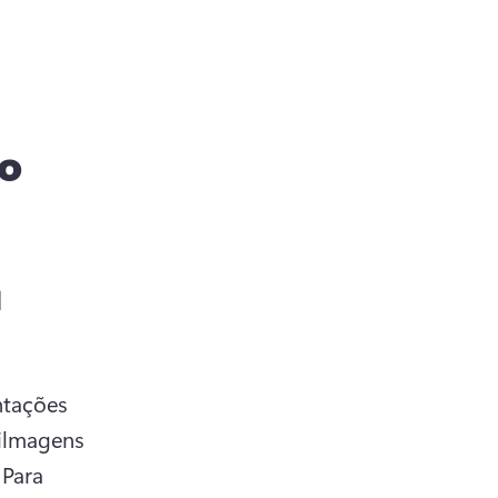
 o
u
tações 
ilmagens 
 
Para 