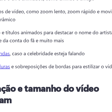
tos de vídeo, como zoom lento, zoom rápido e mov
râmico
 e títulos animados para destacar o nome do artista
 da conta do fã e muito mais 
ndas
, caso a celebridade esteja falando 
uras
 e sobreposições de bordas para estilizar o ví
ção e tamanho do vídeo
cam