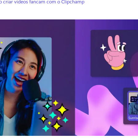
 criar vídeos fancam com o Clipchamp