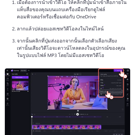
เมื่อต้องการนําเข้าวิดีโอ ให้คลิกที่ปุ่มนําเข้าสื่อภายใน
แท็บสื่อของคุณบนแถบเครื่องมือเรียกดูไฟล์
คอมพิวเตอร์หรือเชื่อมต่อกับ OneDrive
ลากแล้วปล่อยแอสเซทวิดีโอลงในไทม์ไลน์
จากนั้นคลิกที่ปุ่มส่งออกจากนั้นเลือกตัวเลือกเสียง
เท่านั้นเสียงวิดีโอจะดาวน์โหลดลงในอุปกรณ์ของคุณ
ในรูปแบบไฟล์ MP3 โดยไม่มีแอสเซทวิดีโอ