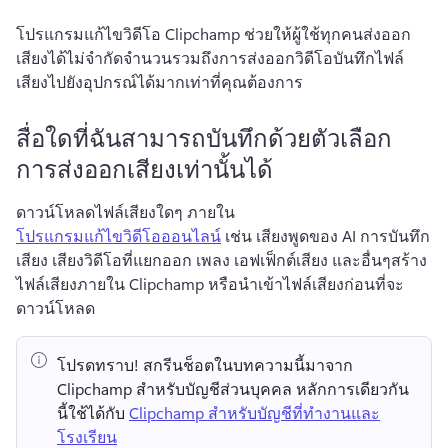
โปรแกรมแก้ไขวิดีโอ Clipchamp ช่วยให้ผู้ใช้ทุกคนส่งออก
เสียงได้ไม่จํากัดจํานวนรวมถึงการส่งออกวิดีโอ
บันทึกไฟล์
เสียงไปยังอุปกรณ์ได้มากเท่าที่คุณต้องการ
สื่อใดที่ฉันสามารถบันทึกด้วยตัวเลือก
การส่งออกเสียงเท่านั้นได้
ดาวน์โหลดไฟล์เสียงใดๆ ภายใน 
โปรแกรมแก้ไขวิดีโอออนไลน์
 เช่น เสียงพูดของ AI การบันทึก
เสียง เสียงวิดีโอที่แยกออก เพลง เอฟเฟ็กต์เสียง และอื่นๆ
สร้าง
ไฟล์เสียงภายใน Clipchamp หรือนําเข้าไฟล์เสียงก่อนที่จะ
ดาวน์โหลด
โปรดทราบ!
 สกรีนช็อตในบทความนี้มาจาก 
Clipchamp สำหรับบัญชีส่วนบุคคล 
หลักการเดียวกัน
นี้ใช้ได้กับ 
Clipchamp สำหรับบัญชีที่ทำงานและ
โรงเรียน