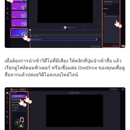
เมื่อต้องการนําเข้าวิดีโอที่มีเสียง ให้คลิกที่ปุ่มนําเข้าสื่อ แล้ว
เรียกดูไฟล์คอมพิวเตอร์ หรือเชื่อมต่อ OneDrive ของคุณเพื่อดู
สื่อลากแล้วปล่อยวิดีโอลงบนไทม์ไลน์