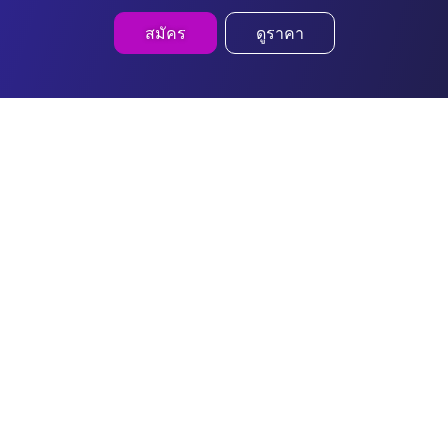
สมัคร
ดูราคา