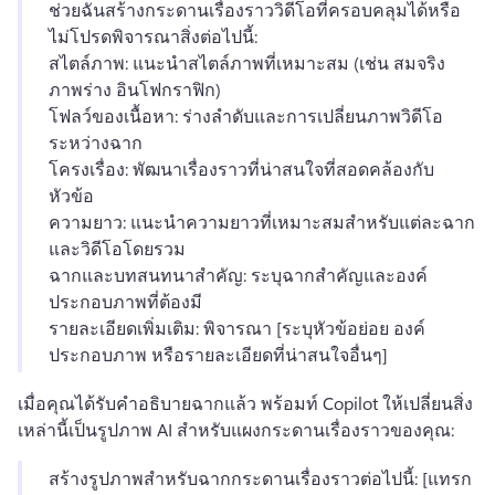
ช่วยฉันสร้างกระดานเรื่องราววิดีโอที่ครอบคลุมได้หรือ
ไม่
โปรดพิจารณาสิ่งต่อไปนี้:
สไตล์ภาพ: แนะนำสไตล์ภาพที่เหมาะสม (เช่น สมจริง 
ภาพร่าง อินโฟกราฟิก)
โฟลว์ของเนื้อหา: ร่างลำดับและการเปลี่ยนภาพวิดีโอ
ระหว่างฉาก
โครงเรื่อง: พัฒนาเรื่องราวที่น่าสนใจที่สอดคล้องกับ
หัวข้อ
ความยาว: แนะนำความยาวที่เหมาะสมสำหรับแต่ละฉาก
และวิดีโอโดยรวม
ฉากและบทสนทนาสำคัญ: ระบุฉากสำคัญและองค์
ประกอบภาพที่ต้องมี
รายละเอียดเพิ่มเติม: พิจารณา [ระบุหัวข้อย่อย องค์
ประกอบภาพ หรือรายละเอียดที่น่าสนใจอื่นๆ]
เมื่อคุณได้รับคำอธิบายฉากแล้ว พร้อมท์ Copilot ให้เปลี่ยนสิ่ง
เหล่านี้เป็นรูปภาพ AI สำหรับแผงกระดานเรื่องราวของคุณ:
สร้างรูปภาพสำหรับฉากกระดานเรื่องราวต่อไปนี้: [แทรก