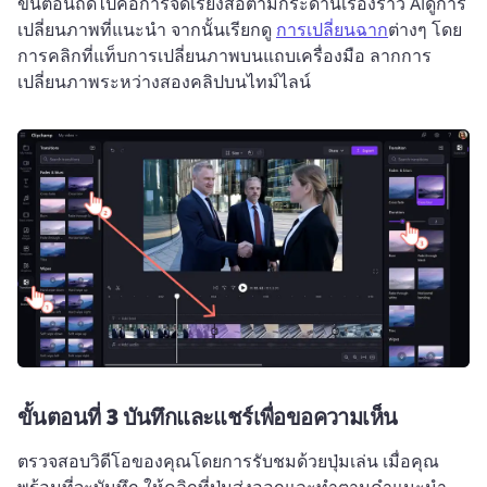
ขั้นตอนถัดไปคือการจัดเรียงสื่อตามกระดานเรื่องราว AI
ดูการ
เปลี่ยนภาพที่แนะนำ จากนั้นเรียกดู 
การเปลี่ยนฉาก
ต่างๆ โดย
การคลิกที่แท็บการเปลี่ยนภาพบนแถบเครื่องมือ 
ลากการ
เปลี่ยนภาพระหว่างสองคลิปบนไทม์ไลน์
ขั้นตอนที่ 3
บันทึกและแชร์เพื่อขอความเห็น
ตรวจสอบวิดีโอของคุณโดยการรับชมด้วยปุ่มเล่น 
เมื่อคุณ
พร้อมที่จะบันทึก ให้คลิกที่ปุ่มส่งออกและทำตามคำแนะนำ 