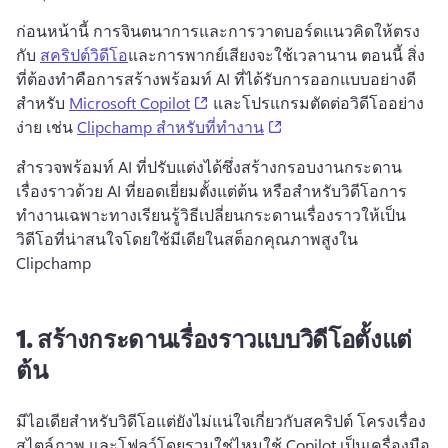
ก่อนหน้านี้ การจินตนาการและการวาดบอร์ดแนวคิดให้ตรง
กับ 
สคริปต์วิดีโอ
และการพากย์เสียงจะใช้เวลานาน 
ตอนนี้ สิ่ง
ที่ต้องทำคือการสร้างพร้อมท์ AI ที่ได้รับการออกแบบอย่างดี
(opens in a new tab)
สำหรับ 
Microsoft Copilot
 และโปรแกรมตัดต่อวิดีโออย่าง
(opens in a new tab)
ง่าย เช่น 
Clipchamp สำหรับที่ทำงาน
สำรวจพร้อมท์ AI ที่ปรับแต่งได้ซึ่งสร้างกรอบงานกระดาน
เรื่องราวด้วย AI ที่ยอดเยี่ยมตั้งแต่ต้น หรือสำหรับวิดีโอการ
ทำงานเฉพาะทาง
เรียนรู้วิธีเปลี่ยนกระดานเรื่องราวให้เป็น
วิดีโอที่น่าสนใจโดยใช้มีเดียในสต็อกคุณภาพสูงใน 
Clipchamp
1.
สร้างกระดานเรื่องราวแบบวิดีโอตั้งแต่
ต้น
มีไอเดียสำหรับวิดีโอแต่ยังไม่แน่ใจเกี่ยวกับสคริปต์ โครงเรื่อง 
สไตล์ภาพ และโฟลว์โดยรวมใช่ไหม
ใช้ Copilot เป็นเครื่องมือ