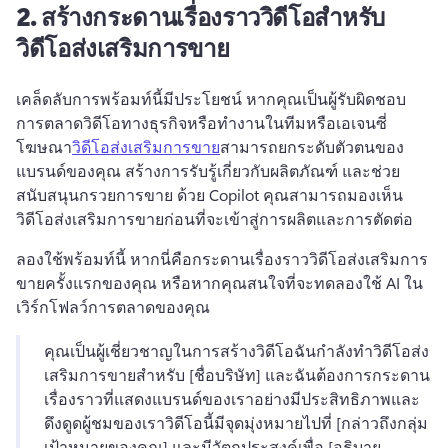
2.
สร้างกระดานเรื่องราววิดีโอสำหรับ
วิดีโอส่งเสริมการขาย
เคล็ดลับการพร้อมท์นี้มีประโยชน์ หากคุณเป็นผู้รับผิดชอบ
การตลาดวิดีโอทางธุรกิจหรือทำงานในทีมหรือเอเจนซี่
โฆษณา
วิดีโอส่งเสริมการขาย
สามารถยกระดับตัวตนของ
แบรนด์ของคุณ สร้างการรับรู้เกี่ยวกับผลิตภัณฑ์ และช่วย
สนับสนุนกรวยการขาย 
ด้วย Copilot คุณสามารถมองเห็น
วิดีโอส่งเสริมการขายก่อนที่จะเข้าสู่การผลิตและการตัดต่อ
ลองใช้พร้อมท์นี้ หากนี่คือกระดานเรื่องราววิดีโอส่งเสริมการ
ขายครั้งแรกของคุณ หรือหากคุณสนใจที่จะทดลองใช้ AI ใน
เวิร์กโฟลว์การตลาดของคุณ
คุณเป็นผู้เชี่ยวชาญในการสร้างวิดีโอ
ฉันกำลังทำวิดีโอส่ง
เสริมการขายสำหรับ [ชื่อบริษัท] และฉันต้องการกระดาน
เรื่องราวที่แสดงแบรนด์ของเราอย่างมีประสิทธิภาพและ
ดึงดูดผู้ชมของเรา
วิดีโอนี้มีจุดมุ่งหมายไปที่ [กล่าวถึงกลุ่ม
เป้าหมายของคุณ] และมีวัตถุประสงค์เพื่อ [อธิบาย