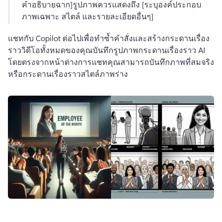
คำอธิบายฉาก]
รูปภาพควรแสดงถึง [ระบุองค์ประกอบ
ภาพเฉพาะ สไตล์ และรายละเอียดอื่นๆ]
แชทกับ Copilot ต่อไปเพื่อทำซ้ำคำสั่งและสร้างกระดานเรื่อง
ราววิดีโอทั้งหมดของคุณ
บันทึกรูปภาพกระดานเรื่องราว AI 
โดยตรงจากหน้าต่างการแชท
คุณสามารถบันทึกภาพที่สมจริง
หรือกระดานเรื่องราวสไตล์ภาพร่าง