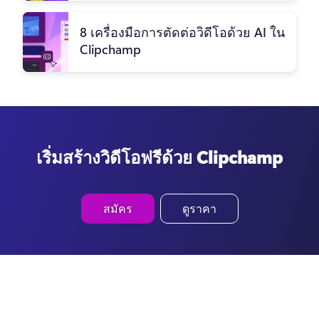
8 เครื่องมือการตัดต่อวิดีโอด้วย AI ใน
Clipchamp
เริ่มสร้างวิดีโอฟรีด้วย Clipchamp
สมัคร
ดูราคา