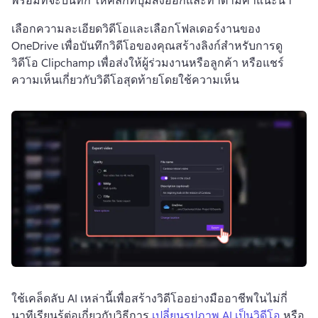
เลือกความละเอียดวิดีโอและเลือกโฟลเดอร์งานของ 
OneDrive เพื่อบันทึกวิดีโอของคุณ
สร้างลิงก์สำหรับการดู
วิดีโอ Clipchamp เพื่อส่งให้ผู้ร่วมงานหรือลูกค้า หรือแชร์
ความเห็นเกี่ยวกับวิดีโอสุดท้ายโดยใช้ความเห็น
ใช้เคล็ดลับ AI เหล่านี้เพื่อสร้างวิดีโออย่างมืออาชีพในไม่กี่
นาที
เรียนรู้ต่อเกี่ยวกับวิธีการ 
เปลี่ยนรูปภาพ AI เป็นวิดีโอ
 หรือ