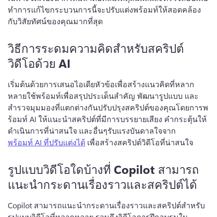
ทำการแก้ไข
กระบวนการนี้จะปรับแต่งพร้อมท์ให้สอดคล้อง
กับวิสัยทัศน์ของคุณมากที่สุด
วิธีการระดมความคิดสำหรับสคริปต์
วิดีโอด้วย AI
เริ่มต้นด้วยการเสนอไอเดียหัวข้อเพื่อสร้างแนวคิดที่หลาก
หลาย
ใช้พร้อมท์เพื่อสรุปประเด็นสำคัญ พัฒนารูปแบบ และ
สำรวจมุมมองที่แตกต่างกัน
ปรับปรุงสคริปต์ของคุณโดยการพ
ร้อมท์ AI ให้แนะนำสคริปต์ที่มีการบรรยายเสียง คำกระตุ้นให้
ดำเนินการที่น่าสนใจ และอื่นๆ
รับแรงบันดาลใจจาก 
พร้อมท์ AI ที่ปรับแต่งได้
 เพื่อสร้างสคริปต์วิดีโอที่น่าสนใจ 
รูปแบบวิดีโอใดบ้างที่ Copilot สามารถ
แนะนำกระดานเรื่องราวและสคริปต์ได้
Copilot สามารถแนะนำกระดานเรื่องราวและสคริปต์สำหรับ
รูปแบบวิดีโอที่หลากหลาย รวมถึงวิดีโอการฝึกอบรมใน