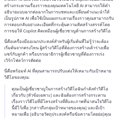
สร้างกระดานเรื่องราวของคุณ
เทคโนโลยี AI สามารถให้คำ
อธิบายแบบฉากต่อฉากในการแชทและเปลี่ยนคำแนะนำให้
เป็นรูปภาพ AI เพื่อใช้เป็นแผงกระดานเรื่องราว
คุณสามารถรับ
การตอบกลับอย่างละเอียดที่กระตุ้นความคิดสร้างสรรค์โดย
การขอให้ Copilot คิดเหมือนผู้เชี่ยวชาญด้านการสร้างวิดีโอ
นี่คือเครื่องมืออเนกประสงค์สำหรับผู้เริ่มต้นที่ไม่รู้ว่าจะต้อง
เริ่มต้นจากตรงไหน ผู้สร้างวิดีโอที่ต้องการสร้างเค้าร่างเพื่อ
แชร์กับลูกค้า หรือบรรณาธิการผู้เชี่ยวชาญที่ต้องการเร่ง
เวิร์กโฟลว์การตัดต่อ
นี่คือพร้อมท์ AI ที่คุณสามารถปรับแต่งให้เหมาะกับเป้าหมาย
วิดีโอของคุณ:
คุณเป็นผู้เชี่ยวชาญในการสร้างวิดีโอ
ฉันกำลังทำวิดีโอ
เกี่ยวกับ [หัวข้อเฉพาะ] และฉันต้องการสร้างกระดาน
เรื่องราววิดีโอที่มีโครงสร้างที่ดีและภาพที่น่าสนใจ
วิดีโอ
นี้มีไว้เพื่อ [กล่าวถึงกลุ่มเป้าหมายของคุณ] และมีเป้า
หมายเพื่อ [อธิบายวัตถุประสงค์หรือข้อความโดยย่อ]
คุณ