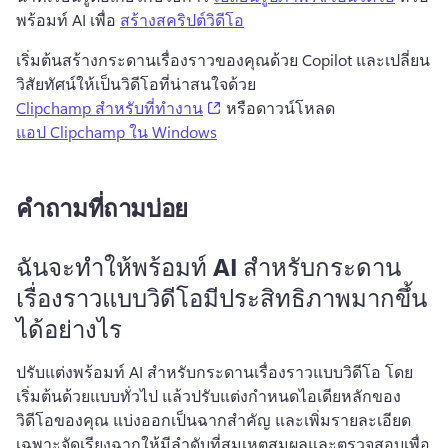
พร้อมท์ AI เพื่อ 
สร้างสคริปต์วิดีโอ
เริ่มต้นสร้างกระดานเรื่องราวของคุณด้วย Copilot และเปลี่ยน
วิสัยทัศน์ให้เป็นวิดีโอที่น่าสนใจด้วย 
(opens in a new tab)
Clipchamp สำหรับที่ทำงาน
 หรือดาวน์โหลด 
แอป Clipchamp ใน Windows
คำถามที่ถามบ่อย
ฉันจะทำให้พร้อมท์ AI สำหรับกระดาน
เรื่องราวแบบวิดีโอมีประสิทธิภาพมากขึ้น
ได้อย่างไร
ปรับแต่งพร้อมท์ AI สำหรับกระดานเรื่องราวแบบวิดีโอ โดย
เริ่มต้นด้วยแบบทั่วไป แล้วปรับแต่ง
กำหนดไอเดียหลักของ
วิดีโอของคุณ แบ่งออกเป็นฉากสำคัญ และเพิ่มรายละเอียด
เฉพาะ
จัดเรียงฉากให้มีลำดับที่สมเหตุสมผลและตรวจสอบเพื่อ