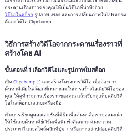
เมื่อกระดานเรื่องราวอ้างอิงพร้อมแล้ว ก็ถึงเวลาที่จะเปลี่ยน
กระดานเรื่องราวของคุณให้เป็นวิดีโอที่น่าทึ่งด้วย 
วิดีโอในสต็อก
 รูปภาพ เพลง และการเปลี่ยนภาพในโปรแกรม
ตัดต่อวิดีโอ Clipchamp 
วิธีการสร้างวิดีโอจากกระดานเรื่องราวที่
สร้างโดย AI
ขั้นตอนที่ 1
เลือกวิดีโอและรูปภาพในสต็อก
(opens in a new tab)
เปิด 
Clipchamp
 และสร้างโครงการวิดีโอ 
เมื่อต้องการ
ค้นหามีเดียในสต็อกที่เหมาะสมในการสร้างไอเดียวิดีโอของ
คุณ ให้ดูที่กระดานเรื่องราวของคุณ แล้วเรียกดูแท็บคลิปวิดี
โอในสต็อกบนแถบเครื่องมือ
เริ่มการเรียกดูคอลเลกชันที่มีธีมเพื่อค้นหาสื่อ
เราขอแนะนำ
ให้ใช้แถบค้นหาคีย์เวิร์ดเพื่อพิมพ์วลีเฉพาะ ค้นหาตาม
ประเภท สี และสไตล์
คลิกที่ปุ่ม + หรือลากแล้วปล่อยคลิปวิดี