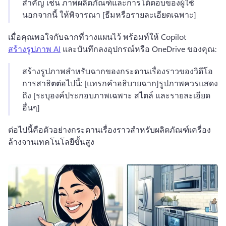
สำคัญ เช่น ภาพผลิตภัณฑ์และการโต้ตอบของผู้ใช้
นอกจากนี้ ให้พิจารณา [ธีมหรือรายละเอียดเฉพาะ]
เมื่อคุณพอใจกับฉากที่วางแผนไว้ พร้อมท์ให้ Copilot 
สร้างรูปภาพ AI
 และบันทึกลงอุปกรณ์หรือ OneDrive ของคุณ: 
สร้างรูปภาพสำหรับฉากของกระดานเรื่องราวของวิดีโอ
การสาธิตต่อไปนี้: [แทรกคำอธิบายฉาก]
รูปภาพควรแสดง
ถึง [ระบุองค์ประกอบภาพเฉพาะ สไตล์ และรายละเอียด
อื่นๆ]
ต่อไปนี้คือตัวอย่างกระดานเรื่องราวสำหรับผลิตภัณฑ์เครื่อง
ล้างจานเทคโนโลยีขั้นสูง