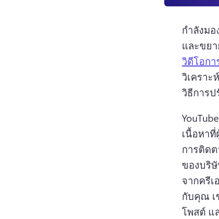
กำลังมองห
และขยาย
วิดีโอกา
วิเคราะห
วิธีการปร
YouTube 
การติดตา
ของบริษ
จากครีเอ
กับคุณ เ
โพสต์ แล