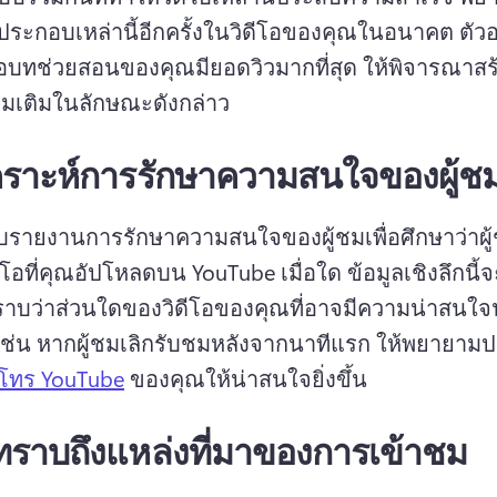
ประกอบเหล่านี้อีกครั้งในวิดีโอของคุณในอนาคต 
ตัวอ
โอบทช่วยสอนของคุณมียอดวิวมากที่สุด ให้พิจารณาสร
พิ่มเติมในลักษณะดังกล่าว
เคราะห์การรักษาความสนใจของผู้ช
รายงานการรักษาความสนใจของผู้ชมเพื่อศึกษาว่าผู้
ีโอที่คุณอัปโหลดบน YouTube เมื่อใด 
ข้อมูลเชิงลึกนี้
เช่น หากผู้ชมเลิกรับชมหลังจากนาทีแรก ให้พยายามปร
นโทร YouTube
 ของคุณให้น่าสนใจยิ่งขึ้น 
ทราบถึงแหล่งที่มาของการเข้าชม