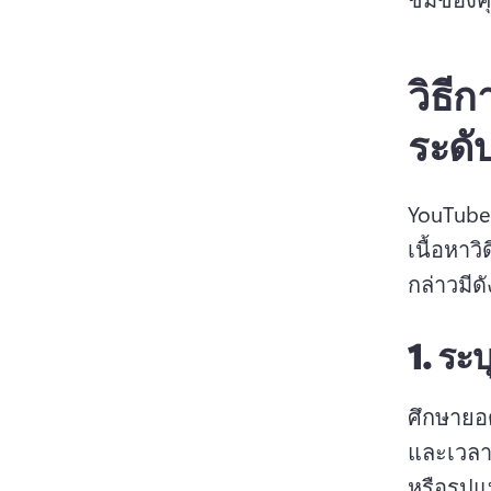
วิธี
ระดั
YouTube 
เนื้อหาว
กล่าวมีดัง
1.
ระบ
ศึกษายอ
และเวลา
หรือรูปแ