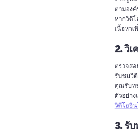
ตามองค์
หากวิดี
เนื้อหาเ
2.
วิ
ตรวจสอบ
รับชมวิด
ตัวอย่าง
วิดีโออิ
3.
รับ