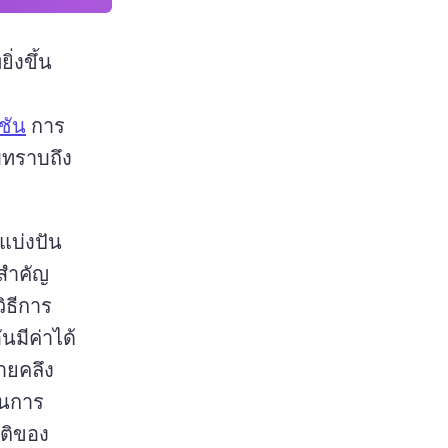
่งขึ้น 
ชัน
 การ
บทราบถึง
a new tab)
รแบ่งปัน
เนื้อหาที่ผู้ชมของคุณต้องการรับชมและมีส่วนร่วมจึงถือเป็นสิ่งสำคัญ 
ิธีการ
มีค่าได้
ายคลึง
ในการ
ิติของ