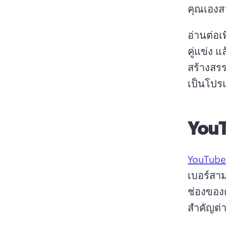
คุณเองส
อ่านต่อเ
คู่แข่ง 
แล
สร้างสรร
เป็นโปรแ
YouT
YouTube 
เบอร์สา
ช่องของ
สำคัญต่า