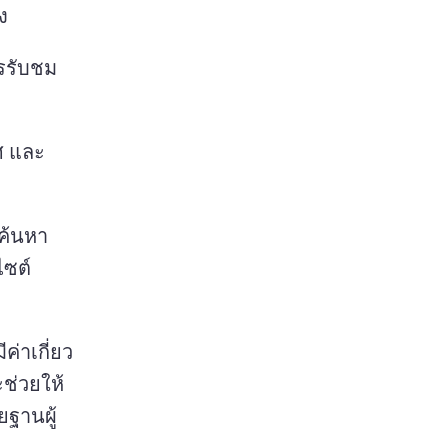
ง
รรับชม
พศ และ
มค้นหา
ไซต์
ค่าเกี่ยว
ช่วยให้
ฐานผู้