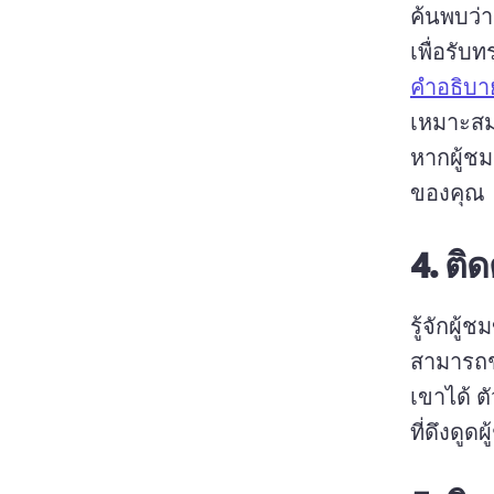
ค้นพบว่า
เพื่อรับ
คำอธิบา
เหมาะสม 
หากผู้ช
ของคุณ
4.
ติ
รู้จักผู้
สามารถช
เขาได้ 
ต
ที่ดึงดูดผ