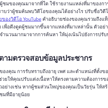
ผู้ชมของคุณมาจากที่ใด 
ใช้รายงานแหล่งที่มาของกา
ทราบว่าผู้ชมค้นพบวิดีโอของคุณได้อย่างไร 
ปรับชื่อวิดี
ยของวิดีโอ YouTube
 คำอธิบายช่องของคุณรวมถึงแท็
เพื่อดึงดูดผู้ชมมากขึ้นจากแหล่งที่มาเหล่านั้น 
ตัวอย่า
มจำนวนมากมาจากการค้นหา ให้มุ่งเน้นไปยังการปรับป
ดตามตรวจสอบข้อมูลประชากร
ชมของคุณ 
การรับทราบถึงอายุ เพศ และตำแหน่งที่ตั้งขอ
่วยให้คุณปรับแต่งเนื้อหาให้ตรงตามความต้องการ
ัวอย่างเช่น หากผู้ชมส่วนใหญ่ของคุณเป็นวัยรุ่น ให้สร้
ู้ชมที่มีอายุน้อย