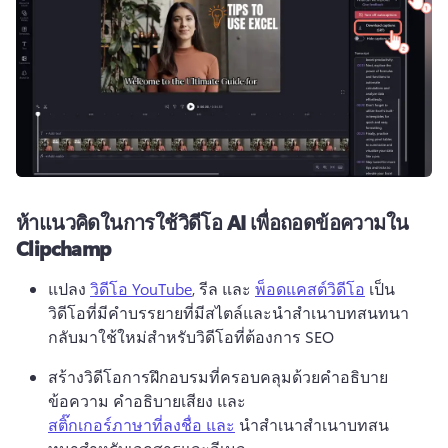
ห้าแนวคิดในการใช้วิดีโอ AI เพื่อถอดข้อความใน
Clipchamp
แปลง 
วิดีโอ YouTube
, รีล และ 
พ็อดแคสต์วิดีโอ
 เป็น
วิดีโอที่มีคําบรรยายที่มีสไตล์และนําสําเนาบทสนทนา
กลับมาใช้ใหม่สําหรับวิดีโอที่ต้องการ SEO 
สร้างวิดีโอการฝึกอบรมที่ครอบคลุมด้วยคําอธิบาย
ข้อความ คําอธิบายเสียง และ 
สติ๊กเกอร์ภาษาที่ลงชื่อ และ
 นําสําเนาสําเนาบทสน