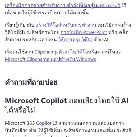
(open
เครื่องมือการช่วยสําหรับการเข้าถึงที่ฝังอยู่ใน Microsoft
เพื่อช่วยให้ผู้ใช้บรรลุเป้าหมายได้มากขึ้น 
เรียนรู้เกี่ยวกับ 
สร้างวิดีโอสําหรับการทํางาน
 เช่นวิธีการสร้าง
วิดีโอที่มีประสิทธิภาพโดย 
การบันทึก PowerPoint
 หรือเคล็ด
ลับการประหยัดเวลา เช่น 
วิธีการสรุปวิดีโอ
 ด้วย AI 
เริ่มต้นใช้งาน 
Clipchamp ตัวแก้ไขวิดีโอ
หรือดาวน์โหลด 
Microsoft Clipchamp แอปสําหรับ Windows
คำถามที่ถามบ่อย
Microsoft Copilot ถอดเสียงโดยใช้ AI
ได้หรือไม่
(opens in a new tab)
Microsoft 365 
Copilot
 สามารถถอดความและแปลการ
บันทึกเสียง ช่วยให้ผู้ใช้เพิ่มประสิทธิภาพงานและเพิ่มประสิทธิ