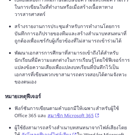
ในการเขียนในที่ทํางานหรือเมื่อสร้างเนื้อหาทาง
วารสารศาสตร์
สร้างรายงานการประชุมสําหรับการทํางานโดยการ
บันทึกการอภิปรายของทีมและสร้างสําเนาบทสนทนาที่
ถูกต้องเพื่อแชร์กับผู้เกี่ยวข้องที่ไม่สามารถเข้าร่วมได้
พัฒนาเอกสารการศึกษาที่สามารถเข้าถึงได้สําหรับ
นักเรียนที่มีความแตกต่างในการเรียนรู้โดยใช้ฟีเจอร์การ
แปลงข้อความเสียงเพื่อแปลงบทเรียนที่บันทึกไว้เป็น
เอกสารที่เขียนพวกเขาสามารถตรวจสอบได้ตามจังหวะ
ของตนเอง
หมายเหตุฟีเจอร์
ฟังก์ชันการเขียนตามคำบอกมีให้เฉพาะสำหรับผู้ใช้ 
(opens in a new 
Office 365 และ 
สมาชิก Microsoft 365
ผู้ใช้ยังสามารถสร้างสําเนาบทสนทนาจากไฟล์เสียงโดย
(opens in a new tab)
ใช้ 
อัปโหลดฟีเจอร์ไฟล์เสียง
ใน Word for Microsoft 