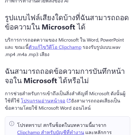
ภาพการทํางานด้วยพลังของ AI 
รูปแบบไฟล์เสียงใดบ้างที่ฉันสามารถถอด
ข้อความใน Microsoft ได้
บริการการถอดความของ Microsoft ใน Word, PowerPoint 
และ ขณะนี้
ตัวแก้ไขวิดีโอ Clipchamp
 รองรับรูปแบบ.wav 
.mp4 .m4a .mp3 เสียง 
ฉันสามารถถอดข้อความการบันทึกหน้า
จอใน Microsoft ได้หรือไม่
การช่วยสําหรับการเข้าถึงเป็นสิ่งสําคัญที่ Microsoft ดังนั้นผู้
(opens in a new tab)
ใช้ที่ใช้ 
โปรแกรมอ่านหน้าจอ
ยังสามารถถอดเสียงเป็น
ข้อความโดยใช้ Microsoft Word ออนไลน์ 
โปรดทราบ!
 สกรีนช็อตในบทความนี้มาจาก ⁠ 
Clipchamp สำหรับบัญชีที่ทำงาน
 และหลักการ