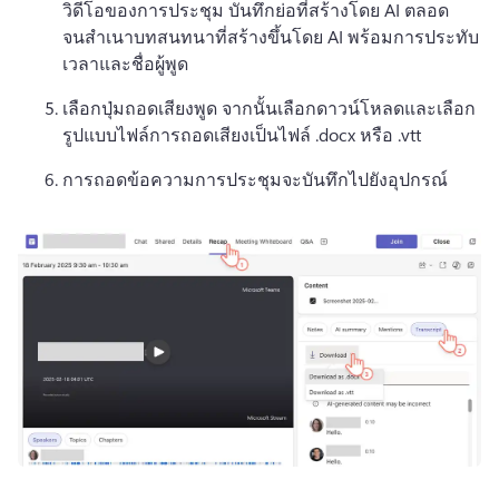
วิดีโอของการประชุม บันทึกย่อที่สร้างโดย AI ตลอด
จนสําเนาบทสนทนาที่สร้างขึ้นโดย AI พร้อมการประทับ
เวลาและชื่อผู้พูด 
เลือกปุ่มถอดเสียงพูด จากนั้นเลือกดาวน์โหลดและเลือก
รูปแบบไฟล์การถอดเสียงเป็นไฟล์ .docx หรือ .vtt 
การถอดข้อความการประชุมจะบันทึกไปยังอุปกรณ์ 