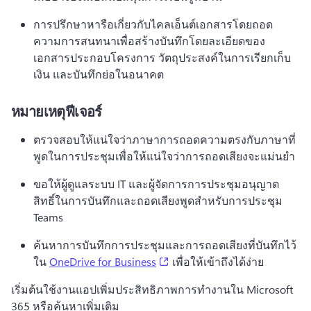
การปรึกษาหารือเกี่ยวกับไคลเอ็นต์เอกสารโดยถอด
ความการสนทนาเพื่อสร้างบันทึกโดยละเอียดของ
เอกสารประกอบโครงการ วัตถุประสงค์ในการเรียกเก็บ
เงิน และบันทึกย่อในอนาคต
หมายเหตุฟีเจอร์
ตรวจสอบให้แน่ใจว่าภาษาการถอดความตรงกับภาษาที่
พูดในการประชุมเพื่อให้แน่ใจว่าการถอดเสียงจะแม่นยํา
ขอให้ผู้ดูแลระบบ IT และผู้จัดการการประชุมอนุญาต
สิทธิ์ในการบันทึกและถอดเสียงพูดสำหรับการประชุม 
Teams
ค้นหาการบันทึกการประชุมและการถอดเสียงที่บันทึกไว้
(opens in a new tab)
ใน 
OneDrive for Business
 เพื่อให้เข้าถึงได้ง่าย 
เริ่มต้นใช้งานแอปเพิ่มประสิทธิภาพการทํางานใน Microsoft 
365 หรือค้นหาเพิ่มเติม 