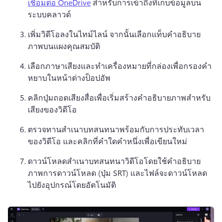
เชื่อมต่อ OneDrive
 สําหรับการเข้าถึงที่เก็บข้อมูลบน
ระบบคลาวด์ 
เพิ่มวิดีโอลงในไทม์ไลน์ จากนั้นเลือกแท็บคําอธิบาย
ภาพบนแผงคุณสมบัติ
เลือกภาษาเสียงและทําเครื่องหมายที่กล่องเพื่อกรองคํา
หยาบในหน้าต่างป็อปอัพ
คลิกปุ่มถอดเสียงสื่อเพื่อเริ่มสร้างคําอธิบายภาพสําหรับ
เสียงของวิดีโอ 
ตรวจทานสําเนาบทสนทนาพร้อมกับการประทับเวลา
ของวิดีโอ และคลิกที่คําใดคําหนึ่งเพื่อเขียนใหม่
ดาวน์โหลดสําเนาบทสนทนาวิดีโอโดยใช้คําอธิบาย
ภาพการดาวน์โหลด (
ปุ่ม SRT) และไฟล์จะดาวน์โหลด
ไปยังอุปกรณ์โดยอัตโนมัติ 