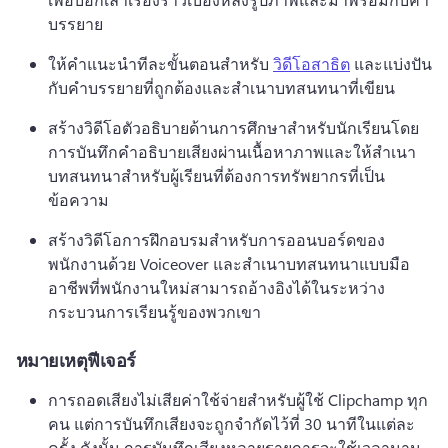
บรรยาย 
ให้คําแนะนําทีละขั้นตอนสําหรับ 
วิดีโอสาธิต
 และแบ่งปัน
กับคําบรรยายที่ถูกต้องและสําเนาบทสนทนาที่เขียน 
สร้างวิดีโอตัวอธิบายด้านการศึกษาสําหรับนักเรียนโดย
การบันทึกคําอธิบายเสียงผ่านเนื้อหาภาพและให้สําเนา
บทสนทนาสําหรับผู้เรียนที่ต้องการทรัพยากรที่เป็น
ข้อความ
สร้างวิดีโอการฝึกอบรมสําหรับการออนบอร์ดของ
พนักงานด้วย Voiceover และสําเนาบทสนทนาแบบมือ
อาชีพที่พนักงานใหม่สามารถอ้างอิงได้ในระหว่าง
กระบวนการเรียนรู้ของพวกเขา
หมายเหตุฟีเจอร์
การถอดเสียงไม่เสียค่าใช้จ่ายสําหรับผู้ใช้ Clipchamp ทุก
คน แต่การบันทึกเสียงจะถูกจํากัดไว้ที่ 30 นาทีในแต่ละ
ครั้ง ดังนั้น การบันทึกเสียงหลายรายการจะใช้เวลานาน