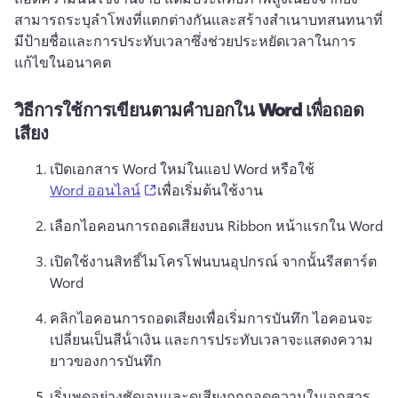
สามารถระบุลําโพงที่แตกต่างกันและสร้างสําเนาบทสนทนาที่
มีป้ายชื่อและการประทับเวลาซึ่งช่วยประหยัดเวลาในการ
แก้ไขในอนาคต 
วิธีการใช้การเขียนตามคำบอกใน Word เพื่อถอด
เสียง
เปิดเอกสาร Word ใหม่ในแอป Word หรือใช้ 
(opens in a new tab)
Word ออนไลน์
เพื่อเริ่มต้นใช้งาน 
เลือกไอคอนการถอดเสียงบน Ribbon หน้าแรกใน Word
เปิดใช้งานสิทธิ์ไมโครโฟนบนอุปกรณ์ จากนั้นรีสตาร์ต 
Word
คลิกไอคอนการถอดเสียงเพื่อเริ่มการบันทึก 
ไอคอนจะ
เปลี่ยนเป็นสีน้ําเงิน และการประทับเวลาจะแสดงความ
ยาวของการบันทึก
เริ่มพูดอย่างชัดเจนและดูเสียงถูกถอดความในเอกสาร