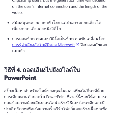
Clipchamp users, but the generation time will depend 
on the user's internet connection and the length of the 
video. 
สนับสนุนหลายภาษาทั่วโลก แต่สามารถถอดเสียงได้
เพียงภาษาเดียวต่อหนึ่งวิดีโอ 
การถอดข้อความแบบวิดีโอเป็นข้อความขับเคลื่อนโดย 
(opens in a new tab
การรู้จําเสียงอัตโนมัติของ Microsoft
 จึงปลอดภัยและ
แม่นยํา 
วิธีที่ 4.
ถอดเสียงไปยังสไลด์ใน
PowerPoint
สร้างเนื้อหาสําหรับสไลด์ของคุณในเวลาเพียงไม่กี่นาทีด้วย
การเขียนตามคําบอกใน PowerPoint 
ฟีเจอร์นี้ช่วยให้สามารถ
ถอดข้อความด้วยเสียงออนไลน์ สร้างวิธีแบบไดนามิกและมี
ประสิทธิภาพเพื่อเร่งความเร็วเวิร์กโฟลว์และสร้างเนื้อหาเพื่อ