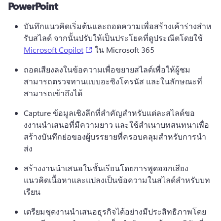
PowerPoint
บันทึกแนวคิดเริ่มต้นและถอดความเพื่อสร้างเค้าร่างสําห
รับสไลด์ จากนั้นปรับให้เป็นประโยคที่ดูประณีตโดยใช้ 
(opens in a new tab)
Microsoft Copilot
 ใน Microsoft 365 
ถอดเสียงลงในข้อความเพื่อขยายสไลด์เพื่อให้ผู้ชม
สามารถตรวจทานแบบอะซิงโครนัส และในลักษณะที่
สามารถเข้าถึงได้ 
Capture ข้อมูลเชิงลึกที่สําคัญสําหรับแต่ละสไลด์ขอ
งงานนําเสนอที่มีความยาว และใช้สําเนาบทสนทนาเพื่อ
สร้างบันทึกย่อของผู้บรรยายที่ครอบคลุมสําหรับการนํา
ส่ง
สร้างงานนําเสนอในชั้นเรียนโดยการพูดออกเสียง
แนวคิดเนื้อหาและแปลงเป็นข้อความในสไลด์สําหรับบท
เรียน
เตรียมชุดงานนําเสนอธุรกิจได้อย่างมีประสิทธิภาพโดย