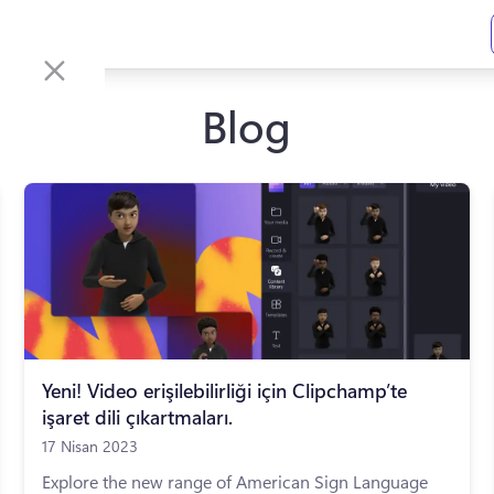
Blog
Yeni! Video erişilebilirliği için Clipchamp’te
işaret dili çıkartmaları.
17 Nisan 2023
Explore the new range of American Sign Language