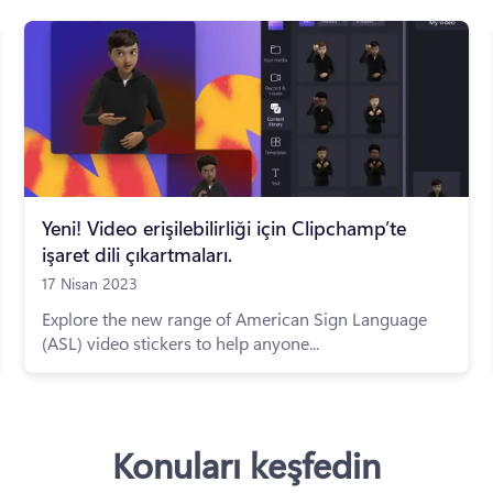
Yeni! Video erişilebilirliği için Clipchamp’te
işaret dili çıkartmaları.
17 Nisan 2023
Explore the new range of American Sign Language
(ASL) video stickers to help anyone...
Konuları keşfedin