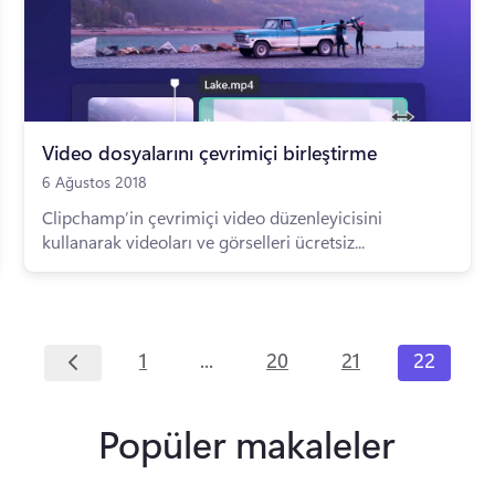
Video dosyalarını çevrimiçi birleştirme
6 Ağustos 2018
Clipchamp’in çevrimiçi video düzenleyicisini
kullanarak videoları ve görselleri ücretsiz...
...
1
20
21
22
Popüler makaleler