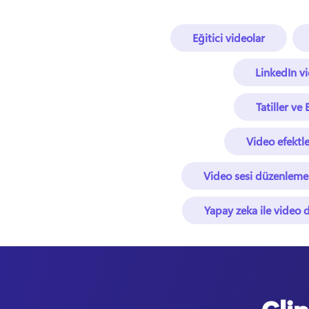
Eğitici videolar
LinkedIn v
Tatiller ve 
Video efektle
Video sesi düzenleme
Yapay zeka ile video