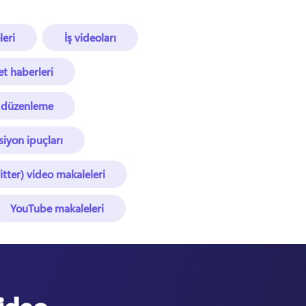
eri
İş videoları
et haberleri
 düzenleme
iyon ipuçları
itter) video makaleleri
YouTube makaleleri