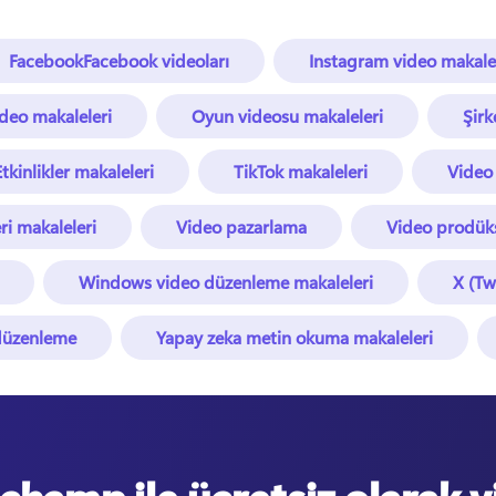
FacebookFacebook videoları
Instagram video makalel
ideo makaleleri
Oyun videosu makaleleri
Şirk
Etkinlikler makaleleri
TikTok makaleleri
Video
ri makaleleri
Video pazarlama
Video prodüks
Windows video düzenleme makaleleri
X (Tw
 düzenleme
Yapay zeka metin okuma makaleleri