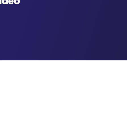
video