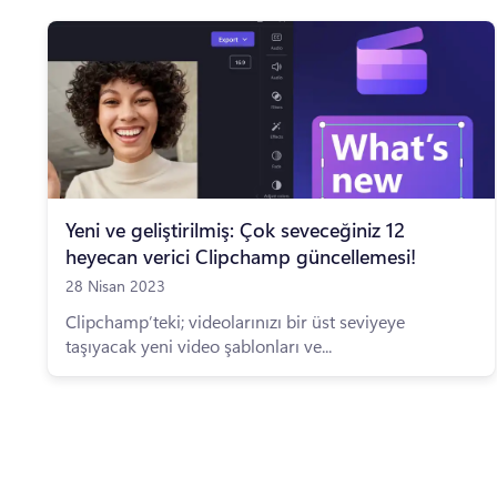
Yeni ve geliştirilmiş: Çok seveceğiniz 12
heyecan verici Clipchamp güncellemesi!
28 Nisan 2023
Clipchamp’teki; videolarınızı bir üst seviyeye
taşıyacak yeni video şablonları ve...