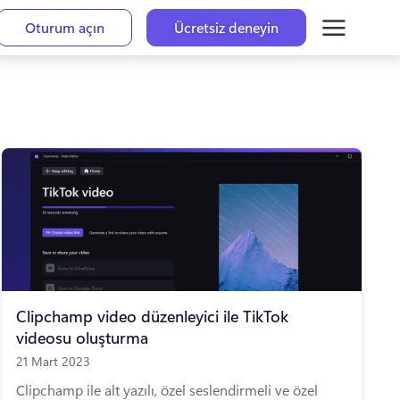
Oturum açın
Ücretsiz deneyin
Clipchamp video düzenleyici ile TikTok
videosu oluşturma
21 Mart 2023
Clipchamp ile alt yazılı, özel seslendirmeli ve özel