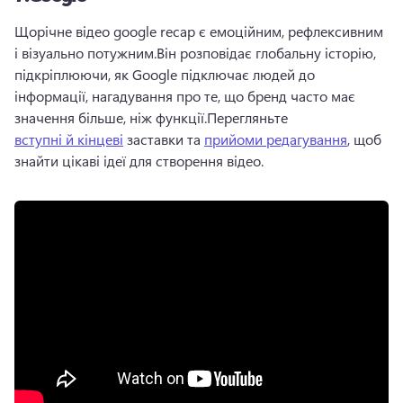
Щорічне відео google recap є емоційним, рефлексивним 
і візуально потужним.
Він розповідає глобальну історію, 
підкріплюючи, як Google підключає людей до 
інформації, нагадування про те, що бренд часто має 
значення більше, ніж функції.
Перегляньте 
вступні й кінцеві
 заставки та 
прийоми редагування
, щоб 
знайти цікаві ідеї для створення відео. 