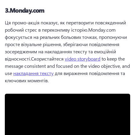
3.
Monday.com
Ця промо-акція показує, як перетворити повсякденний 
робочий стрес в переконливу історію.
Monday.com 
фокусується на реальних больових точках, пропонуючи 
просте візуальне рішення, зберігаючи повідомлення 
зосередженим на накладаннях тексту та емоційній 
відносності.
Скористайтеся 
video storyboard
 to keep the 
message consistent and focused on the video objective, and 
use 
накладання тексту
 для вираження повідомлення та 
ключових моментів.