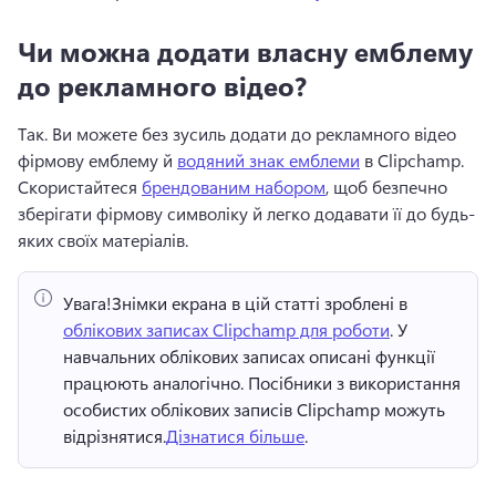
Чи можна додати власну емблему
до рекламного відео?
Так. 
Ви можете без зусиль додати до рекламного відео 
фірмову емблему й 
водяний знак емблеми
 в Clipchamp. 
Скористайтеся 
брендованим набором
, щоб безпечно 
зберігати фірмову символіку й легко додавати її до будь-
яких своїх матеріалів. 
Увага!
Знімки екрана в цій статті зроблені в 
облікових записах Clipchamp для роботи
. У 
навчальних облікових записах описані функції 
працюють аналогічно. 
Посібники з використання 
особистих облікових записів Clipchamp можуть 
відрізнятися.
Дізнатися більше
. 