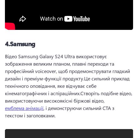
4.
Samsung
Відео Samsung Galaxy S24 Ultra використовує 
зображення великим планом, плавні переходи та 
професійний voiceover, щоб продемонструвати гладкий 
дизайн і преміум-функції продукту.
Це сильний приклад 
технічного оповідання, яке відчуває себе 
кінематографічних і аспіраційних.
Створіть подібне відео, 
використовуючи високоякісні біржові відео, 
емблема анімації
, і демонструючи сильний CTA з 
текстом і заголовками.