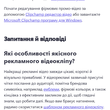
Почати редагування фірмових промо-відео за 
допомогою 
Clipchamp редактор відео
 або завантажте 
Microsoft Clipchamp програму для Windows
.
Запитання й відповіді
Які особливості якісного
рекламного відеокліпу?
Найкращі рекламні відео завжди цікаві, короткі й 
візуально привабливі. 
У відеорекламі зазвичай присутні 
чітке послання до аудиторії, помітна брендова 
символіка, наприклад 
емблеми
, фірмові кольори, а також 
кінцівка з ефективним закликом до дії, щоб глядачі 
знали, що робити далі. 
Якщо вам бракує натхнення, 
радимо скористатися 
шаблоном рекламного відеокліпу
. 