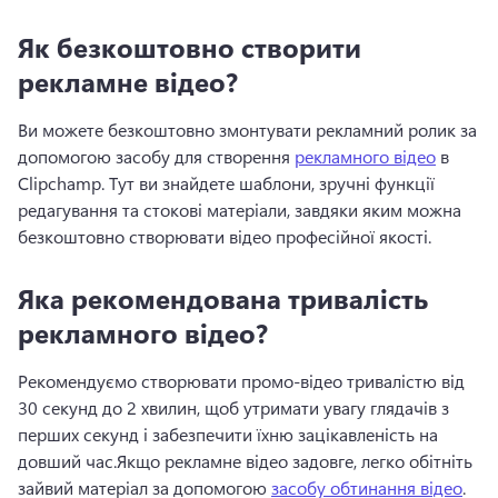
Як безкоштовно створити
рекламне відео?
Ви можете безкоштовно змонтувати рекламний ролик за 
допомогою засобу для створення 
рекламного відео
 в 
Clipchamp. 
Тут ви знайдете шаблони, зручні функції 
редагування та стокові матеріали, завдяки яким можна 
безкоштовно створювати відео професійної якості.
Яка рекомендована тривалість
рекламного відео?
Рекомендуємо створювати промо-відео тривалістю від 
30 секунд до 2 хвилин, щоб утримати увагу глядачів з 
перших секунд і забезпечити їхню зацікавленість на 
довший час.
Якщо рекламне відео задовге, легко обітніть 
зайвий матеріал за допомогою 
засобу обтинання відео
. 