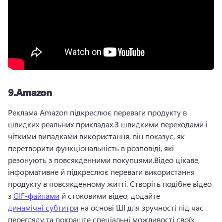
9.
Amazon
Реклама Amazon підкреслює переваги продукту в 
швидких реальних прикладах.
З швидкими переходами і 
чіткими випадками використання, він показує, як 
перетворити функціональність в розповіді, які 
резонують з повсякденними покупцями.
Відео цікаве, 
інформативне й підкреслює переваги використання 
продукту в повсякденному житті. 
Створіть подібне відео 
з 
GIF-файлами
 й стоковими відео, додайте 
динамічні субтитри
 на основі ШІ для зручності під час 
перегляду та покращте спеціальні можливості своїх 