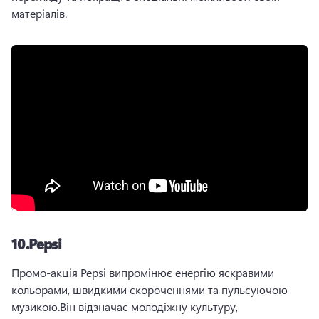
матеріалів. 
10.
Pepsi
Промо-акція Pepsi випромінює енергію яскравими 
кольорами, швидкими скороченнями та пульсуючою 
музикою.
Він відзначає молодіжну культуру, 