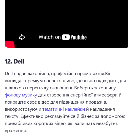
12.
Dell
Dell надає лаконічна, професійна промо-акція.
Він 
виглядає преміум і переконливо, ідеально підходить для 
швидкого перегляду оголошень.
Виберіть захопливу 
фонову музику
 для створення енергійної атмосфери й 
покращте своє відео для підвищення продажів, 
використовуючи 
тематичні наклейки
 й накладання 
тексту. 
Ефективно рекламуйте свій бізнес за допомогою 
привабливих коротких відео, які залишать незабутнє 
враження.