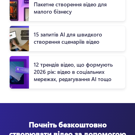
Пакетне створення відео для
малого бізнесу
15 запитів AI для швидкого
створення сценаріїв відео
12 трендів відео, що формують
2026 рік: відео в соціальних
мережах, редагування AI тощо
Почніть безкоштовно
створювати відео за допомогою