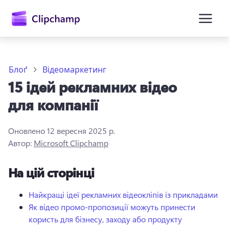
основного
вмісту
Блоґ
Відеомаркетинг
15 ідей рекламних відео
для компанії
Оновлено
12 вересня 2025 р.
Автор:
Microsoft Clipchamp
Увійти
На цій сторінці
Спробувати безкоштовно
Найкращі ідеї рекламних відеокліпів із прикладами
Як відео промо-пропозиції можуть принести
користь для бізнесу, заходу або продукту