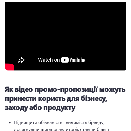
Як відео промо-пропозиції можуть
принести користь для бізнесу,
заходу або продукту
Підвищити обізнаність і видимість бренду, 
досягнувши ширшої аудиторії, ставши більш 