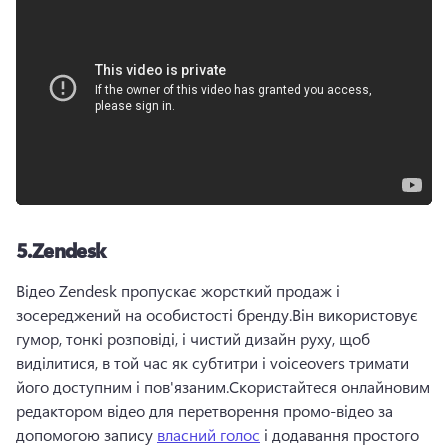
5.
Zendesk
Відео Zendesk пропускає жорсткий продаж і 
зосереджений на особистості бренду.
Він використовує 
гумор, тонкі розповіді, і чистий дизайн руху, щоб 
виділитися, в той час як субтитри і voiceovers тримати 
його доступним і пов'язаним.
Скористайтеся онлайновим 
редактором відео для перетворення промо-відео за 
допомогою запису 
власний голос
 і додавання простого 