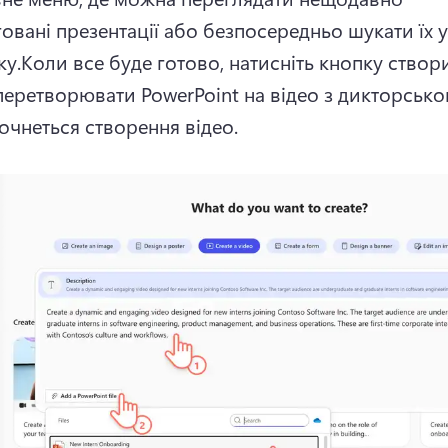
овані презентації або безпосередньо шукати їх у 
у.Коли все буде готово, натисніть кнопку створи
перетворювати PowerPoint на відео з дикторськог
Почнеться створення відео.