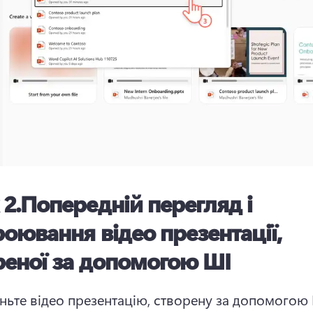
 2.Попередній перегляд і
роювання відео презентації,
реної за допомогою ШІ
ньте відео презентацію, створену за допомогою Ш