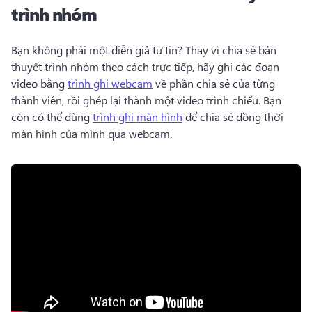
trình nhóm
Bạn không phải một diễn giả tự tin? 
Thay vì chia sẻ bản 
thuyết trình nhóm theo cách trực tiếp, hãy ghi các đoạn 
video bằng 
trình ghi webcam
 về phần chia sẻ của từng 
thành viên, rồi ghép lại thành một video trình chiếu. 
Bạn 
còn có thể dùng 
trình ghi màn hình
 để chia sẻ đồng thời 
màn hình của mình qua webcam. 