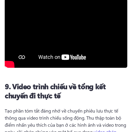
9.
Video trình chiếu về tổng kết
chuyến đi thực tế
Tạo phần tóm tắt đáng nhớ về chuyến phiêu lưu thực tế 
thông qua video trình chiếu sống động. 
Thu thập toàn bộ 
điểm nhấn yêu thích của bạn ở các hình ảnh và video trong 
ngày, rồi ghép chúng vào một bố cục dạng 
video ghép
. 