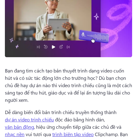
Bạn đang tìm cách tạo bản thuyết trình dạng video cuốn 
hút và có sức tác động lớn cho trường học? 
Dù bạn chọn 
chủ đề hay dự án nào thì video trình chiếu cũng là một cách 
sáng tạo để thu hút, giáo dục và để lại ấn tượng lâu dài cho 
người xem. 
Dễ dàng biến đổi bản trình chiếu truyền thống thành 
dự án video trình chiếu
 độc đáo bằng hình dán, 
văn bản động
, hiệu ứng chuyển tiếp giữa các chủ đề và 
nhạc nền
 vui tươi qua 
trình biên tập video
 Clipchamp. 
Bạn 