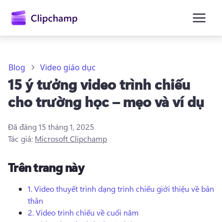
nội
dung
chính
Blog
Video giáo dục
15 ý tưởng video trình chiếu
cho trường học – mẹo và ví dụ
Đã đăng
15 tháng 1, 2025
Tác giả:
Microsoft Clipchamp
Trên trang này
1.
Video thuyết trình dạng trình chiếu giới thiệu về bản
thân
Đăng nhập
2.
Video trình chiếu về cuối năm