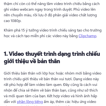
thậm chí còn có thể nâng tầm video trình chiếu bằng cách 
ghi video webcam ngay trong trình duyệt. 
Phủ video lên 
nền chuyển màu, rồi lưu ở độ phân giải video chất lượng 
cao 1080p. 
Khám phá 15 ý tưởng video trình chiếu sáng tạo cho trường 
học và cách tạo miễn phí các video này bằng 
Clipchamp
. 
1.
Video thuyết trình dạng trình chiếu
giới thiệu về bản thân
Giới thiệu bản thân với lớp học hoặc nhóm mới bằng video 
trình chiếu giới thiệu về bản thân vui tươi. 
Dạng video này 
rất phù hợp để làm video làm quen. Đây cũng là cách vui 
nhộn để chia sẻ thêm về bản thân bạn, cũng như sở thích 
và mối quan tâm của bạn. 
Kết hợp video và hình ảnh hấp 
dẫn với 
phần lồng tiếng
 ấm áp, thêm các hiệu ứng video 