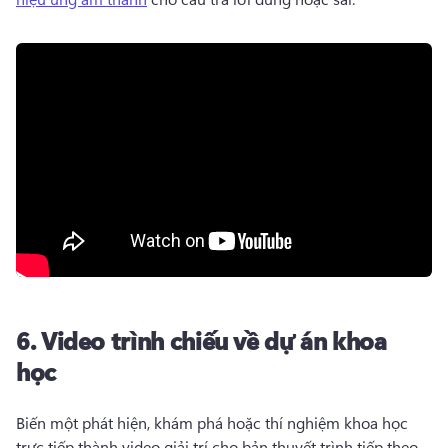
6.
Video trình chiếu về dự án khoa
học
Biến một phát hiện, khám phá hoặc thí nghiệm khoa học 
trực tiếp thành video giải trí cho bản thuyết trình tiếp theo 