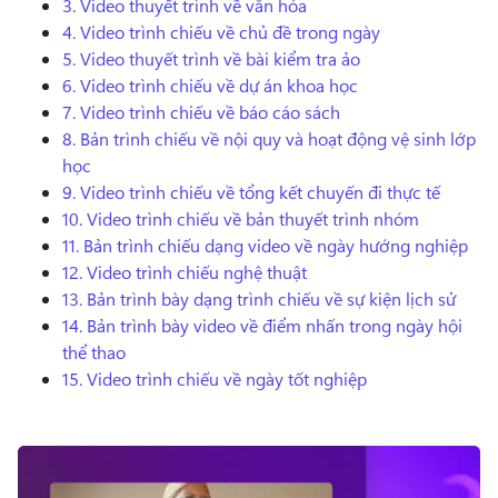
3.
Video thuyết trình về văn hóa
Dùng thử miễn phí
4.
Video trình chiếu về chủ đề trong ngày
5.
Video thuyết trình về bài kiểm tra ảo
6.
Video trình chiếu về dự án khoa học
7.
Video trình chiếu về báo cáo sách
8.
Bản trình chiếu về nội quy và hoạt động vệ sinh lớp
học
9.
Video trình chiếu về tổng kết chuyến đi thực tế
10.
Video trình chiếu về bản thuyết trình nhóm
11.
Bản trình chiếu dạng video về ngày hướng nghiệp
12.
Video trình chiếu nghệ thuật
13.
Bản trình bày dạng trình chiếu về sự kiện lịch sử
14.
Bản trình bày video về điểm nhấn trong ngày hội
thể thao
15.
Video trình chiếu về ngày tốt nghiệp