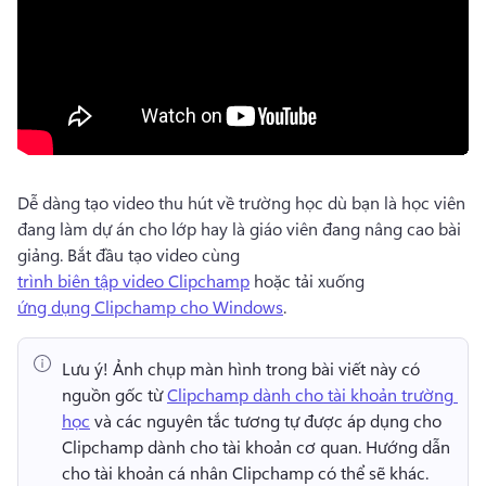
Dễ dàng tạo video thu hút về trường học dù bạn là học viên 
đang làm dự án cho lớp hay là giáo viên đang nâng cao bài 
giảng. 
Bắt đầu tạo video cùng 
trình biên tập video Clipchamp
 hoặc tải xuống 
ứng dụng Clipchamp cho Windows
. 
Lưu ý!
 Ảnh chụp màn hình trong bài viết này có 
nguồn gốc từ 
Clipchamp dành cho tài khoản trường 
học
 và các nguyên tắc tương tự được áp dụng cho 
Clipchamp dành cho tài khoản cơ quan. 
Hướng dẫn 
cho tài khoản cá nhân Clipchamp có thể sẽ khác. 