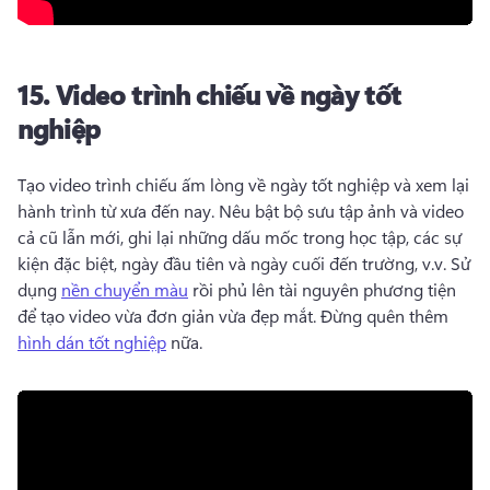
15.
Video trình chiếu về ngày tốt
nghiệp
Tạo video trình chiếu ấm lòng về ngày tốt nghiệp và xem lại 
hành trình từ xưa đến nay. 
Nêu bật bộ sưu tập ảnh và video 
cả cũ lẫn mới, ghi lại những dấu mốc trong học tập, các sự 
kiện đặc biệt, ngày đầu tiên và ngày cuối đến trường, v.v. 
Sử 
dụng 
nền chuyển màu
 rồi phủ lên tài nguyên phương tiện 
để tạo video vừa đơn giản vừa đẹp mắt. 
Đừng quên thêm 
hình dán tốt nghiệp
 nữa. 