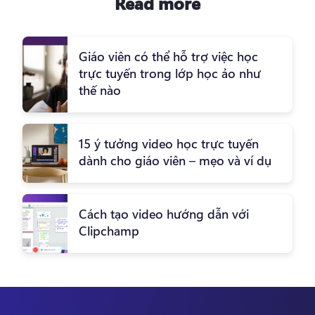
Read more
Giáo viên có thể hỗ trợ việc học
trực tuyến trong lớp học ảo như
thế nào
15 ý tưởng video học trực tuyến
dành cho giáo viên – mẹo và ví dụ
Cách tạo video hướng dẫn với
Clipchamp