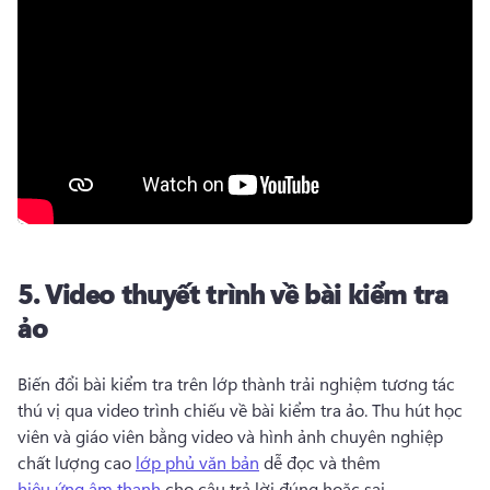
5.
Video thuyết trình về bài kiểm tra
ảo
Biến đổi bài kiểm tra trên lớp thành trải nghiệm tương tác 
thú vị qua video trình chiếu về bài kiểm tra ảo. 
Thu hút học 
viên và giáo viên bằng video và hình ảnh chuyên nghiệp 
chất lượng cao 
lớp phủ văn bản
 dễ đọc và thêm 
hiệu ứng âm thanh
 cho câu trả lời đúng hoặc sai. 