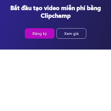
Bắt đầu tạo video miễn phí bằng
Clipchamp
Đăng ký
Xem giá