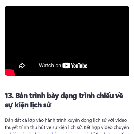
13.
Bản trình bày dạng trình chiếu về
sự kiện lịch sử
Dẫn dắt cả lớp vào hành trình xuyên dòng lịch sử với video 
thuyết trình thu hút về sự kiện lịch sử. 
Kết hợp video chuyên 