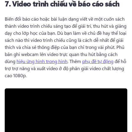
7.
Video trình chiếu về báo cáo sách
Biến đổi báo cáo hoặc bài luận dạng viết về một cuốn sách 
thành video trình chiếu sáng tạo để giải trí, thu hút và giảng 
dạy cho lớp học của bạn. 
Dù bạn làm về chủ đề hay thể loại 
sách nào thì video trình chiếu cũng là cách dễ nhất để giải 
thích và chia sẻ thông điệp của bạn chỉ trong vài phút. 
Phủ 
bản ghi webcam lên video trực quan thu hút bằng cách 
dùng 
hiệu ứng hình trong hình
. 
Thêm 
phụ đề tự động
 để hỗ 
trợ trợ năng và xuất video ở độ phân giải video chất lượng 
cao 1080p. 