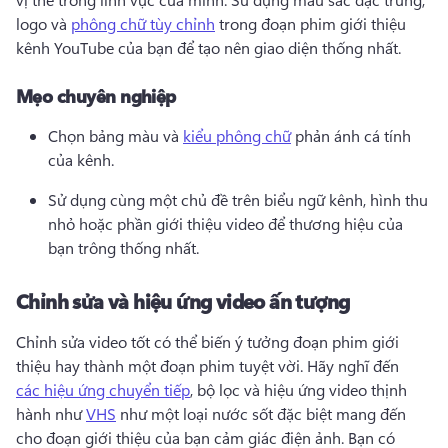
logo và 
phông chữ tùy chỉnh
 trong đoạn phim giới thiệu 
kênh YouTube của bạn để tạo nên giao diện thống nhất. 
Mẹo chuyên nghiệp
Chọn bảng màu và 
kiểu phông chữ
 phản ánh cá tính 
của kênh. 
Sử dụng cùng một chủ đề trên biểu ngữ kênh, hình thu 
nhỏ hoặc phần giới thiệu video để thương hiệu của 
bạn trông thống nhất. 
Chỉnh sửa và hiệu ứng video ấn tượng
Chỉnh sửa video tốt có thể biến ý tưởng đoạn phim giới 
thiệu hay thành một đoạn phim tuyệt vời. 
Hãy nghĩ đến 
các hiệu ứng chuyển tiếp
, bộ lọc và hiệu ứng video thịnh 
hành như 
VHS
 như một loại nước sốt đặc biệt mang đến 
cho đoạn giới thiệu của bạn cảm giác điện ảnh. 
Bạn có 