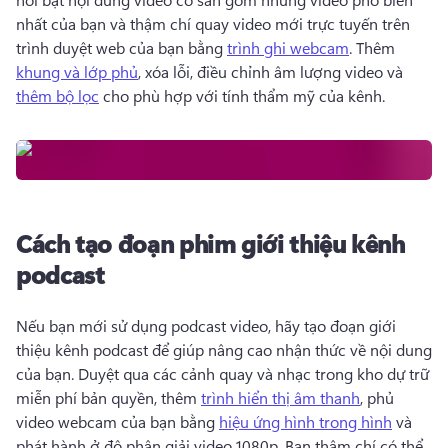
nhất của bạn và thậm chí quay video mới trực tuyến trên 
trình duyệt web của bạn bằng 
trình ghi webcam
. 
Thêm 
khung và lớp phủ
, xóa lỗi, điều chỉnh âm lượng video và 
thêm bộ lọc
 cho phù hợp với tính thẩm mỹ của kênh. 
Cách tạo đoạn phim giới thiệu kênh
podcast
Nếu bạn mới sử dụng podcast video, hãy tạo đoạn giới 
thiệu kênh podcast để giúp nâng cao nhận thức về nội dung 
của bạn. 
Duyệt qua các cảnh quay và nhạc trong kho dự trữ 
miễn phí bản quyền, thêm 
trình hiển thị âm thanh
, phủ 
video webcam của bạn bằng 
hiệu ứng hình trong hình
 và 
phát hành ở độ phân giải video 1080p. 
Bạn thậm chí có thể 