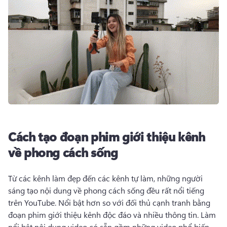
Cách tạo đoạn phim giới thiệu kênh
về phong cách sống
Từ các kênh làm đẹp đến các kênh tự làm, những người 
sáng tạo nội dung về phong cách sống đều rất nổi tiếng 
trên YouTube. 
Nổi bật hơn so với đối thủ cạnh tranh bằng 
đoạn phim giới thiệu kênh độc đáo và nhiều thông tin. 
Làm 
nổi bật nội dung video có sẵn gồm những video phổ biến 