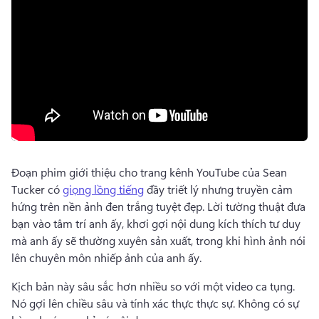
Đoạn phim giới thiệu cho trang kênh YouTube của Sean 
Tucker có 
giọng lồng tiếng
 đầy triết lý nhưng truyền cảm 
hứng trên nền ảnh đen trắng tuyệt đẹp. 
Lời tường thuật đưa 
bạn vào tâm trí anh ấy, khơi gợi nội dung kích thích tư duy 
mà anh ấy sẽ thường xuyên sản xuất, trong khi hình ảnh nói 
lên chuyên môn nhiếp ảnh của anh ấy. 
Kịch bản này sâu sắc hơn nhiều so với một video ca tụng. 
Nó gợi lên chiều sâu và tính xác thực thực sự. 
Không có sự 