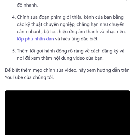
độ nhanh. 
Chỉnh sửa đoạn phim giới thiệu kênh của bạn bằng 
các kỹ thuật chuyên nghiệp, chẳng hạn như chuyển 
cảnh nhanh, bộ lọc, hiệu ứng âm thanh và nhạc nền, 
lớp phủ nhãn dán
 và hiệu ứng đặc biệt. 
Thêm lời gọi hành động rõ ràng về cách đăng ký và 
nơi để xem thêm nội dung video của bạn. 
Để biết thêm mẹo chỉnh sửa video, hãy xem hướng dẫn trên 
YouTube của chúng tôi. 