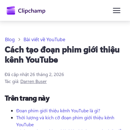
nội
dung
chính
Blog
Bài viết về YouTube
Cách tạo đoạn phim giới thiệu
kênh YouTube
Đã cập nhật
26 tháng 2, 2026
Tác giả:
Darren Buser
Trên trang này
Đoạn phim giới thiệu kênh YouTube là gì?
Thời lượng và kích cỡ đoạn phim giới thiệu kênh
Đăng nhập
YouTube