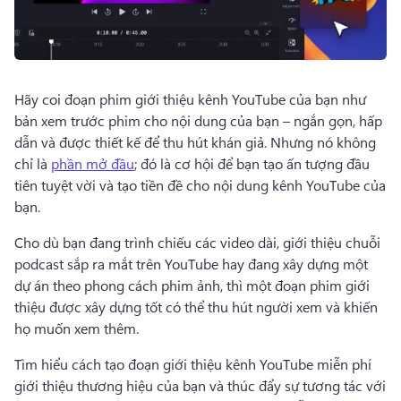
Hãy coi đoạn phim giới thiệu kênh YouTube của bạn như 
bản xem trước phim cho nội dung của bạn – ngắn gọn, hấp 
dẫn và được thiết kế để thu hút khán giả. 
Nhưng nó không 
chỉ là 
phần mở đầu
; đó là cơ hội để bạn tạo ấn tượng đầu 
tiên tuyệt vời và tạo tiền đề cho nội dung kênh YouTube của 
bạn. 
Cho dù bạn đang trình chiếu các video dài, giới thiệu chuỗi 
podcast sắp ra mắt trên YouTube hay đang xây dựng một 
dự án theo phong cách phim ảnh, thì một đoạn phim giới 
thiệu được xây dựng tốt có thể thu hút người xem và khiến 
họ muốn xem thêm. 
Tìm hiểu cách tạo đoạn giới thiệu kênh YouTube miễn phí 
giới thiệu thương hiệu của bạn và thúc đẩy sự tương tác với 