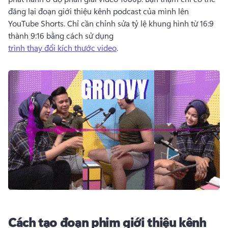
đăng lại đoạn giới thiệu kênh podcast của mình lên 
YouTube Shorts
. 
Chỉ cần chỉnh sửa tỷ lệ khung hình từ 16:9 
thành 9:16 bằng cách sử dụng 
trình thay đổi kích thước video
. 
Cách tạo đoạn phim giới thiệu kênh