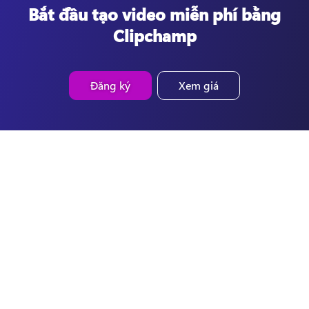
Bắt đầu tạo video miễn phí bằng
Clipchamp
Đăng ký
Xem giá