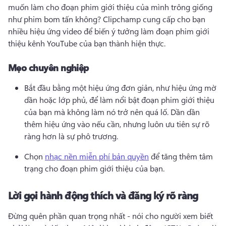
muốn làm cho đoạn phim giới thiệu của mình trông giống 
như phim bom tấn không? 
Clipchamp cung cấp cho bạn 
nhiều hiệu ứng video để biến ý tưởng làm đoạn phim giới 
thiệu kênh YouTube của bạn thành hiện thực. 
Mẹo chuyên nghiệp
Bắt đầu bằng một hiệu ứng đơn giản, như hiệu ứng mờ 
dần hoặc lớp phủ, để làm nổi bật đoạn phim giới thiệu 
của bạn mà không làm nó trở nên quá lố. 
Dần dần 
thêm hiệu ứng vào nếu cần, nhưng luôn ưu tiên sự rõ 
ràng hơn là sự phô trương. 
Chọn 
nhạc nền miễn phí bản quyền
 để tăng thêm tâm 
trạng cho đoạn phim giới thiệu của bạn. 
Lời gọi hành động thích và đăng ký rõ ràng
Đừng quên phần quan trọng nhất - nói cho người xem biết 