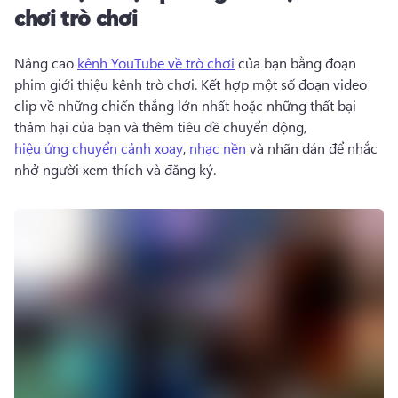
chơi trò chơi
Nâng cao 
kênh YouTube về trò chơi
 của bạn bằng đoạn 
phim giới thiệu kênh trò chơi. 
Kết hợp một số đoạn video 
clip về những chiến thắng lớn nhất hoặc những thất bại 
thảm hại của bạn và thêm tiêu đề chuyển động, 
hiệu ứng chuyển cảnh xoay
, 
nhạc nền
 và nhãn dán để nhắc 
nhở người xem thích và đăng ký. 