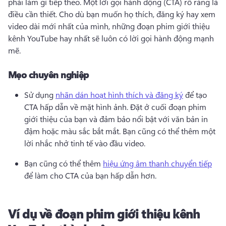
phải làm gì tiếp theo. 
Một lời gọi hành động (CTA) rõ ràng là 
điều cần thiết. 
Cho dù bạn muốn họ thích, đăng ký hay xem 
video dài mới nhất của mình, những đoạn phim giới thiệu 
kênh YouTube hay nhất sẽ luôn có lời gọi hành động mạnh 
mẽ. 
Mẹo chuyên nghiệp
Sử dụng 
nhãn dán hoạt hình thích và đăng ký
 để tạo 
CTA hấp dẫn về mặt hình ảnh. 
Đặt ở cuối đoạn phim 
giới thiệu của bạn và đảm bảo nổi bật với văn bản in 
đậm hoặc màu sắc bắt mắt. 
Bạn cũng có thể thêm một 
lời nhắc nhở tinh tế vào đầu video. 
Bạn cũng có thể thêm 
hiệu ứng âm thanh chuyển tiếp
để làm cho CTA của bạn hấp dẫn hơn. 
Ví dụ về đoạn phim giới thiệu kênh