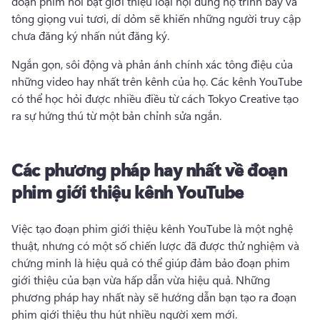
đoạn phim nổi bật giới thiệu loại nội dung họ trình bày và 
tông giọng vui tươi, dí dỏm sẽ khiến những người truy cập 
chưa đăng ký nhấn nút đăng ký. 
Ngắn gọn, sôi động và phản ánh chính xác tông điệu của 
những video hay nhất trên kênh của họ. 
Các kênh YouTube 
có thể học hỏi được nhiều điều từ cách Tokyo Creative tạo 
ra sự hứng thú từ một bản chỉnh sửa ngắn. 
Các phương pháp hay nhất về đoạn
phim giới thiệu kênh YouTube
Việc tạo đoạn phim giới thiệu kênh YouTube là một nghệ 
thuật, nhưng có một số chiến lược đã được thử nghiệm và 
chứng minh là hiệu quả có thể giúp đảm bảo đoạn phim 
giới thiệu của bạn vừa hấp dẫn vừa hiệu quả. 
Những 
phương pháp hay nhất này sẽ hướng dẫn bạn tạo ra đoạn 
phim giới thiệu thu hút nhiều người xem mới. 