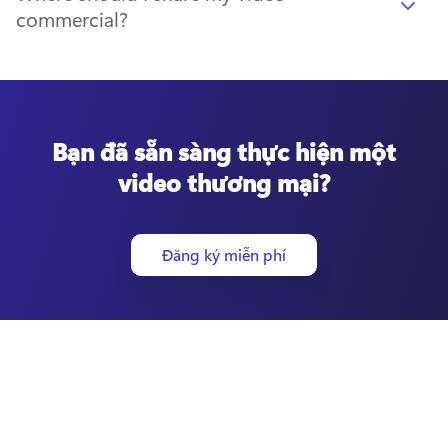
commercial?
Bạn đã sẵn sàng thực hiện một
video thương mại?
Đăng ký miễn phí