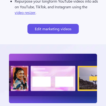
Repurpose your longform YouTube videos into ads 
on YouTube, TikTok, and Instagram using the 
video resizer
.
Edit marketing videos