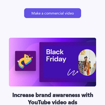
Make a commercial video
Increase brand awareness with
YouTube video ads