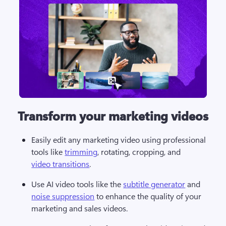
Transform your marketing videos
Easily edit any marketing video using professional 
tools like 
trimming
, rotating, cropping, and 
video transitions
. 
Use AI video tools like the 
subtitle generator
 and 
noise suppression
 to enhance the quality of your 
marketing and sales videos. 