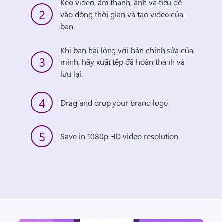
Kéo video, âm thanh, ảnh và tiêu đề 
2
vào dòng thời gian và tạo video của 
bạn.
Khi bạn hài lòng với bản chỉnh sửa của 
3
mình, hãy xuất tệp đã hoàn thành và 
lưu lại.
4
Drag and drop your brand logo
5
Save in 1080p HD video resolution