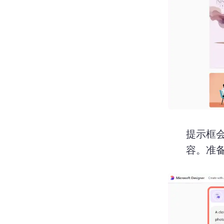
提示框会
容。
准