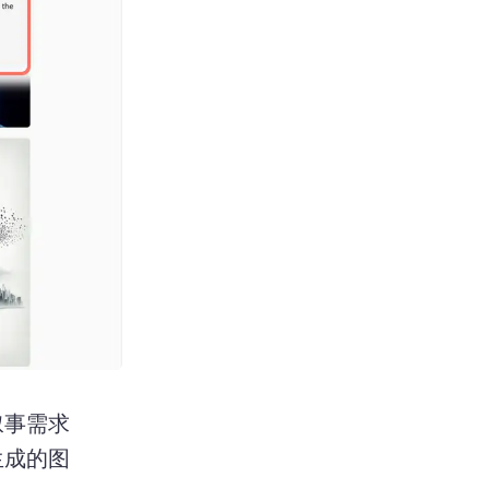
叙事需求
生成的图