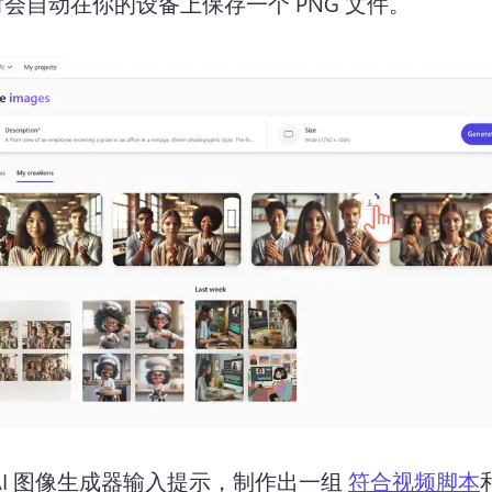
会自动在你的设备上保存一个 PNG 文件。
AI 图像生成器输入提示，制作出一组 
符合视频脚本