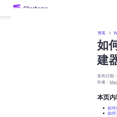
主
要
内
容
博客
W
如何
建
发布日期
登录
作者：
Mad
免费试用
本页内
如何
如何