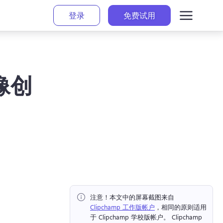
登录
免费试用
图像创
注意！
本文中的屏幕截图来自⁠ ⁠ 
Clipchamp 工作版帐户
，相同的原则适用
于 Clipchamp 学校版帐户。 
Clipchamp 