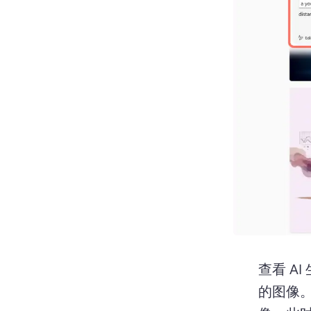
查看 A
的图像