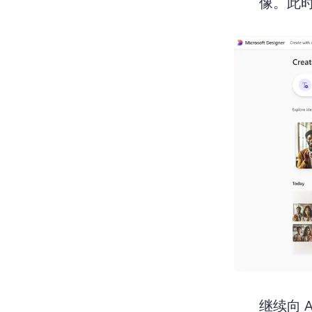
像。
此时
继续向 