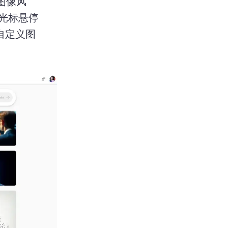
 图像风
光标悬停
自定义图