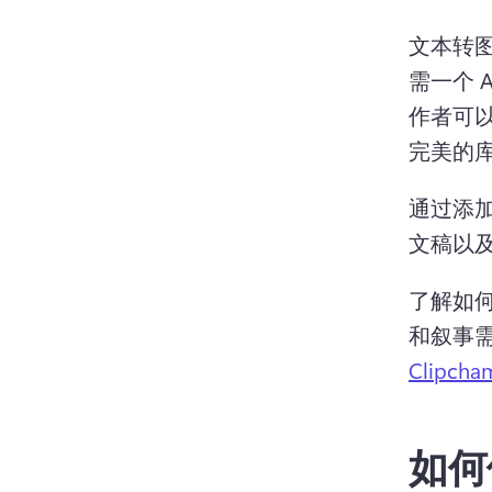
文本转图
需一个 
作者可
完美的
通过添加
文稿以
了解如何使
和叙事
Clipc
如何