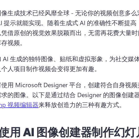
像生成技术已经风靡全球 - 无论你的视频创意多么
AI 提示就能实现。
随着生成式 AI 的准确性不断提
以凭借原创的视觉效果脱颖而出，无需再花费大量时
库存视频。
 AI 生成的独特图像、贴纸和虚拟形象，为社交媒
及个人项目制作视频会变得更加有趣。
用 Microsoft Designer 平台，创建符合自身
需求的图像。
以下是通过结合 Designer 的图像创建器
hamp 视频编辑器
来释放创造力的三种有趣方式。 
使用 AI 图像创建器制作幻灯