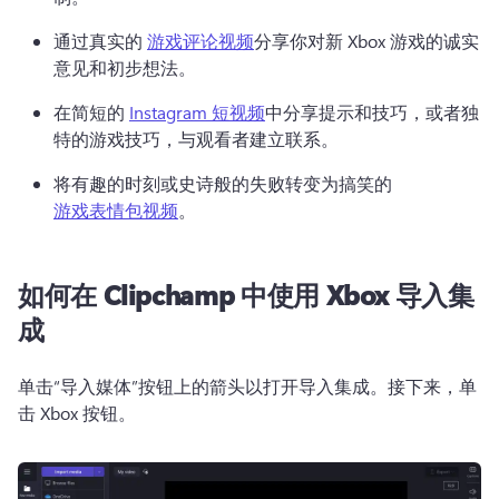
通过真实的 
游戏评论视频
分享你对新 Xbox 游戏的诚实
意见和初步想法。 
在简短的 
Instagram 短视频
中分享提示和技巧，或者独
特的游戏技巧，与观看者建立联系。 
将有趣的时刻或史诗般的失败转变为搞笑的 
游戏表情包视频
。 
如何在 Clipchamp 中使用 Xbox 导入集
成
单击“导入媒体”按钮上的箭头以打开导入集成。
接下来，单
击 Xbox 按钮。