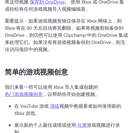
将这些视频 
保存到 OneDrive
。 
使用 Xbox 或 OneDrive 集
成轻松将任何游戏视频导入视频编辑器。
重要提示：如果游戏视频剪辑仅保存在 Xbox 网络上，则 
Xbox 将在 90 天后自动将其删除。
如果将视频剪辑备份到 
OneDrive，则仍然可以使用 Clipchamp 中的 OneDrive 集成
来处理它们。
如果没有将游戏视频备份到 OneDrive，则无
法访问项目中的视频。
简单的游戏视频创意
我们来看一些可以使用 Xbox 导入集成创建的 
热门游戏视频创意
，以帮助你开始创建视频。 
在 YouTube 游戏 
演练
视频中教观看者如何使用新的 
Xbox 游戏。 
展示新的个人最佳成绩或使用 
分屏
游戏视频进行录
制。 