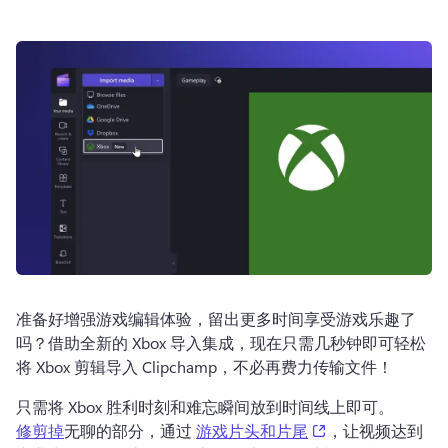
登录
免费试用
准备好增强游戏编辑体验，留出更多时间享受游戏乐趣了
吗？
借助全新的 Xbox 导入集成，现在只需几秒钟即可轻松
将 Xbox 剪辑导入 Clipchamp，不必再费力传输文件！
只需将 Xbox 胜利时刻和难忘瞬间放到时间线上即可。
(opens in a new t
修剪掉
无聊的部分，通过 
游戏片头和片尾
，让视频达到