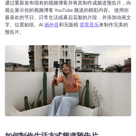
通过重新发布现有的视频博客并将其制作成频道预告片，向
观众展示你的视频博客 YouTube 频道的精彩内容。 
使用你
最喜欢的节日、日常生活或幕后花絮的片段，并添加动画文
字、位置贴纸、AI 
画外音
和无版税 
背景音乐
来制作完美的
预告片。 
如何制作生活方式频道预告片