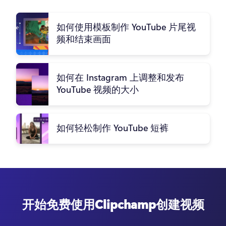
如何使用模板制作 YouTube 片尾视
频和结束画面
如何在 Instagram 上调整和发布
YouTube 视频的大小
如何轻松制作 YouTube 短裤
开始免费使用Clipchamp创建视频