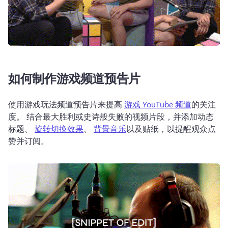
如何制作游戏频道预告片
使用游戏玩法频道预告片来提高 
游戏 YouTube 频道
的关注
度。 
结合最大胜利或史诗般失败的视频片段，并添加动态
标题、 
旋转切换效果
、 
背景音乐
以及贴纸，以提醒观众点
赞并订阅。 