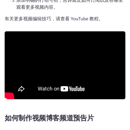
观看更多视频内容。 
有关更多视频编辑技巧，请查看 YouTube 教程。
如何制作视频博客频道预告片