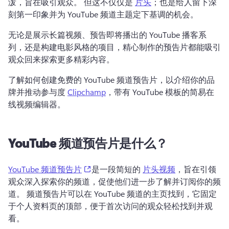
泼，旨在吸引观众。 
但这不仅仅是 
片头
；也是给人留下深
刻第一印象并为 YouTube 频道主题定下基调的机会。 
无论是展示长篇视频、预告即将播出的 YouTube 播客系
列，还是构建电影风格的项目，精心制作的预告片都能吸引
观众回来探索更多精彩内容。
了解如何创建免费的 YouTube 频道预告片，以介绍你的品
牌并推动参与度 
Clipchamp
，带有 YouTube 模板的简易在
线视频编辑器。 
YouTube 频道预告片是什么？
(opens in a new tab)
YouTube 频道预告片
是一段简短的 
片头视频
，旨在引领
观众深入探索你的频道，促使他们进一步了解并订阅你的频
道。 
频道预告片可以在 YouTube 频道的主页找到，它固定
于个人资料页的顶部，便于首次访问的观众轻松找到并观
看。