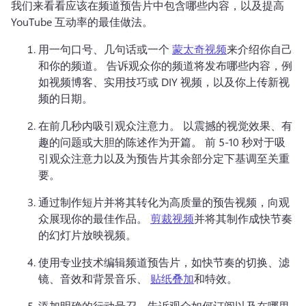
我们来看看应该在频道预告片中包含哪些内容，以及提高 
YouTube 互动率的最佳做法。 
用一句口号、几句话或一个 
蒙太奇视频
来介绍你自己
和你的频道。 
告诉观众你的频道将发布哪些内容，例
如视频博客、实用技巧或 DIY 视频，以及你上传新视
频的日期。 
在前几秒内吸引观众注意力。 
以震撼的视觉效果、有
趣的问题或大胆的陈述作为开篇。 
前 5-10 秒对于吸
引观众注意力以及为预告片其余部分定下基调至关重
要。
通过制作短片并将其转化为高质量的预告视频，向观
众展现你的最佳作品。 
剪裁视频
并将其制作成快节奏
的幻灯片放映视频。 
使用专业技术编辑频道预告片，如快节奏的切换、滤
镜、音效和背景音乐、 
贴纸叠加
和特效。 
添加明确的行动号召，告诉观众如何订阅以及在哪里