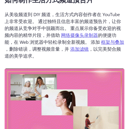
从美妆频道到 DIY 频道，生活方式内容创作者在 YouTube 
上非常受欢迎。 
通过独特且信息丰富的频道预告片，让你
的频道从竞争对手中脱颖而出。 
重点展示你备受欢迎的视
频内容的精华片段，并借助 
网络摄像头录制器
的便捷功
能，在 Web 浏览器中轻松录制全新视频。 
添加 
框架与叠加
，删除错误，调整视频音量，并 
添加滤镜
，以完美契合频
道的美学追求。 