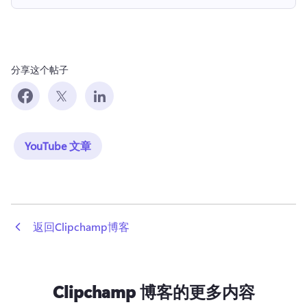
分享这个帖子
YouTube 文章
 返回Clipchamp博客
Clipchamp 博客的更多内容