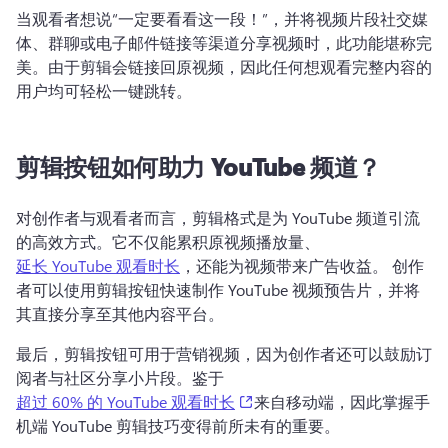
当观看者想说“一定要看看这一段！”，并将视频片段社交媒
体、群聊或电子邮件链接等渠道分享视频时，此功能堪称完
美。
由于剪辑会链接回原视频，因此任何想观看完整内容的
用户均可轻松一键跳转。
剪辑按钮如何助力 YouTube 频道？
对创作者与观看者而言，剪辑格式是为 YouTube 频道引流
的高效方式。
它不仅能累积原视频播放量、 
延长 YouTube 观看时长
，还能为视频带来广告收益。 
创作
者可以使用剪辑按钮快速制作 YouTube 视频预告片，并将
其直接分享至其他内容平台。
最后，剪辑按钮可用于营销视频，因为创作者还可以鼓励订
阅者与社区分享小片段。
鉴于 
(opens in a new tab)
超过 60% 的 YouTube 观看时长
来自移动端，因此掌握手
机端 YouTube 剪辑技巧变得前所未有的重要。 