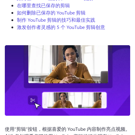
在哪里查找已保存的剪辑
登录
如何删除已保存的 YouTube 剪辑
免费试用
制作 YouTube 剪辑的技巧和最佳实践
激发创作者灵感的 5 个 YouTube 剪辑创意
使用“剪辑”按钮，根据喜爱的 YouTube 内容制作亮点视频。