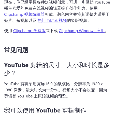
现在，你已经掌握各种短视频创意，可进一步借助 YouTube 
播主喜爱的免费在线视频编辑器提升创作能力。
使用 
Clipchamp 视频编辑器
剪裁、润色内容并将其调整为适用于
短片、短视频以及 
热门 TikTok 视频
的竖版视频。 
使用 
Clipchamp 免费版
或下载 
Clipchamp Windows 应用
。 
常见问题
YouTube 剪辑的尺寸、大小和时长是多
少？
YouTube 剪辑采用宽屏 16:9 的纵横比，分辨率为 1920 x 
1080 像素，最大时长为一分钟。
视频大小不会改变，因为
剪辑是 YouTube 上原始视频的预览。
我可以使用 YouTube 剪辑制作