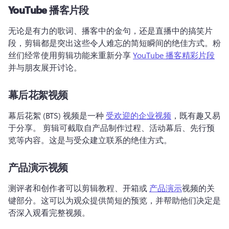
YouTube 播客片段
无论是有力的歌词、播客中的金句，还是直播中的搞笑片
段，剪辑都是突出这些令人难忘的简短瞬间的绝佳方式。
粉
丝们经常使用剪辑功能来重新分享 
YouTube 播客精彩片段
并与朋友展开讨论。 
幕后花絮视频
幕后花絮 (BTS) 视频是一种 
受欢迎的企业视频
，既有趣又易
于分享。 
剪辑可截取自产品制作过程、活动幕后、先行预
览等内容。
这是与受众建立联系的绝佳方式。
产品演示视频
测评者和创作者可以剪辑教程、开箱或 
产品演示
视频的关
键部分。这可以为观众提供简短的预览，并帮助他们决定是
否深入观看完整视频。 