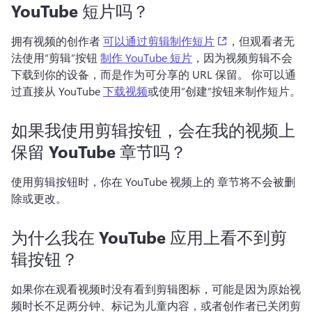
YouTube 短片吗？
(opens in a new t
拥有视频的创作者 
可以通过剪辑制作短片
，但观看者无
法使用“剪辑”按钮 
制作 YouTube 短片
，因为视频剪辑不会
下载到你的设备，而是作为可分享的 URL 保留。 
你可以通
过直接从 YouTube 
下载视频
或使用“创建”按钮来制作短片。 
如果我使用剪辑按钮，会在我的视频上
保留 YouTube 章节吗？
使用剪辑按钮时，你在 YouTube 视频上的 
章节
将不会被删
除或更改。 
为什么我在 YouTube 应用上看不到剪
辑按钮？
如果你在观看视频时没有看到剪辑图标，可能是因为原始视
频时长不足两分钟、标记为儿童内容，或者创作者已关闭剪