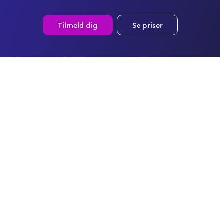
Tilmeld dig
Se priser