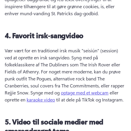
inspirere tilhængere til at gøre grønne cookies, is, eller 
enhver mund-vanding St. 
Patricks dag-godbid. 
4.
Favorit irsk-sangvideo
Vær vært for en traditionel irsk musik "seisiún" (session) 
ved at oprette en irsk sangvideo. 
Syng med på 
folkeklassikere af The Dubliners som The Irish Rover eller 
Fields of Athenry. 
For noget mere moderne, kan du prøve 
punk outfit The Pogues, alternative rock band The 
Cranberries, soul covers fra The Commitments, eller rapper 
Rejjie Snow. 
Synge med og 
optage med et webcam
 eller 
oprette en 
karaoke video
 til at dele på TikTok og Instagram. 
5.
Video til sociale medier med
smaragdgrønt tema