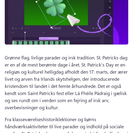
Grønne flag, livlige parader og irsk tradition. 
St. 
Patricks dag 
er en af de mest berømte dage i året. 
St. 
Patrick's Day er en 
religiøs og kulturel helligdag afholdt den 17. marts, der ærer 
livet og arven fra Irlands skytshelgen, der introducerede 
kristendom til landet i det femte århundrede. 
Det er også 
kendt som Saint Patricks fest eller Lá Fhéile Pádraig i gælisk 
og ses rundt om i verden som en fejring af irsk arv, 
overbevisninger og kultur. 
Fra klasseværelseshistoriklektioner og børns 
håndværksaktiviteter til live parader og indhold på sociale 