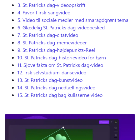
3.
St.
Patricks dag-videoopskrift
4.
Favorit irsk-sangvideo
5.
Video til sociale medier med smaragdgrønt tema
6.
Glædelig St.
Patricks dag-videobesked
7.
St.
Patricks dag-citatvideo
8.
St.
Patricks dag-memevideoer
9.
St.
Patricks dag-højdepunkts-Reel
10.
St.
Patricks dag-historievideo for børn
11.
Sjove fakta om St.
Patricks dag-video
12.
Irsk selvstudium-dansevideo
13.
St. Patricks dag-kunstvideo
14.
St.
Patricks dag nedtællingsvideo
15.
St.
Patricks dag bag kulisserne video