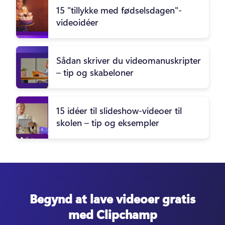
15 "tillykke med fødselsdagen"-
videoidéer
Sådan skriver du videomanuskripter
– tip og skabeloner
15 idéer til slideshow-videoer til
skolen – tip og eksempler
Begynd at lave videoer gratis
med Clipchamp