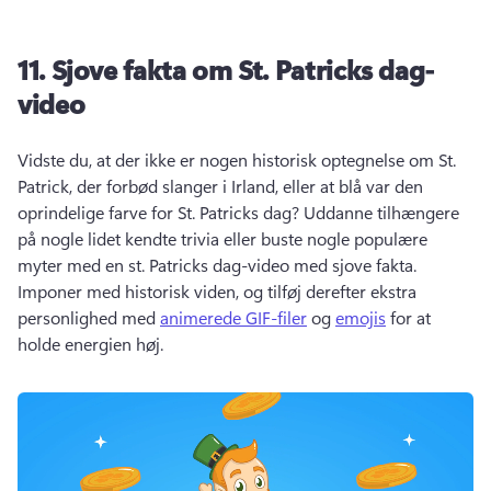
11.
Sjove fakta om St.
Patricks dag-
video
Vidste du, at der ikke er nogen historisk optegnelse om St. 
Patrick, der forbød slanger i Irland, eller at blå var den 
oprindelige farve for St. 
Patricks dag? 
Uddanne tilhængere 
på nogle lidet kendte trivia eller buste nogle populære 
myter med en st. 
Patricks dag-video med sjove fakta. 
Imponer med historisk viden, og tilføj derefter ekstra 
personlighed med 
animerede GIF-filer
 og 
emojis
 for at 
holde energien høj. 