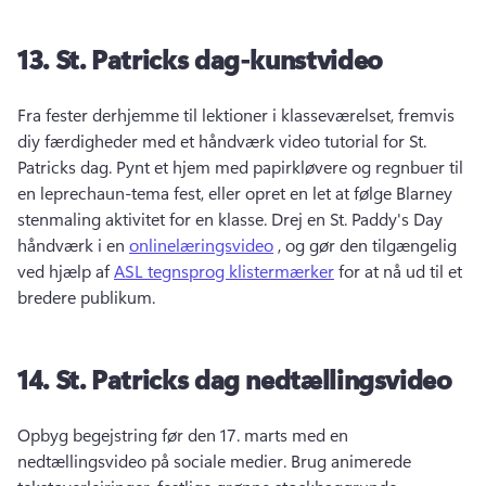
13.
St. Patricks dag-kunstvideo
Fra fester derhjemme til lektioner i klasseværelset, fremvis 
diy færdigheder med et håndværk video tutorial for St. 
Patricks dag. 
Pynt et hjem med papirkløvere og regnbuer til 
en leprechaun-tema fest, eller opret en let at følge Blarney 
stenmaling aktivitet for en klasse. 
Drej en St. 
Paddy's Day 
håndværk i en 
onlinelæringsvideo
 , og gør den tilgængelig 
ved hjælp af 
ASL tegnsprog klistermærker
 for at nå ud til et 
bredere publikum. 
14.
St.
Patricks dag nedtællingsvideo
Opbyg begejstring før den 17. marts med en 
nedtællingsvideo på sociale medier. 
Brug animerede 