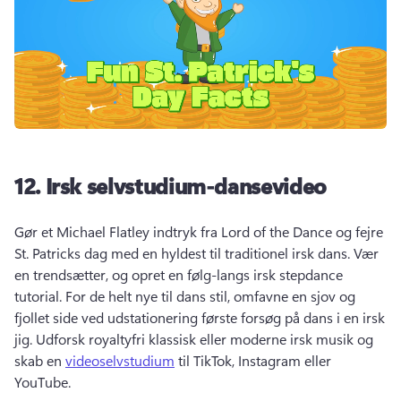
12.
Irsk selvstudium-dansevideo
Gør et Michael Flatley indtryk fra Lord of the Dance og fejre 
St. 
Patricks dag med en hyldest til traditionel irsk dans. 
Vær 
en trendsætter, og opret en følg-langs irsk stepdance 
tutorial. 
For de helt nye til dans stil, omfavne en sjov og 
fjollet side ved udstationering første forsøg på dans i en irsk 
jig. 
Udforsk royaltyfri klassisk eller moderne irsk musik og 
skab en 
videoselvstudium
 til TikTok, Instagram eller 
YouTube. 