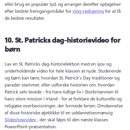
eller brug en populær lyd, og arranger derefter optagelser 
efter bedste fremgangsmåder for 
vlog-redigering
 for at få 
de bedste resultater. 
10.
St.
Patricks dag-historievideo for
børn
Lav en St. 
Patricks dag-historielektion med en sjov og 
underholdende video for hele klassen at nyde. 
Studerende 
og børn kan lære, hvordan St. 
Patrick's Day traditioner og 
parader stammer, eller udforske historien om, hvordan 
Patrick selv levede - fra hans tidlige liv i Storbritannien til 
hans store mission i Irland - for at forklare de kulturelle og 
religiøse overbevisninger, der formede ferien. 
Omdannelse 
af disse historiske øjeblikke til en uddannelsesmæssig 
Slideshowvideo
 , der skal føjes til den næste klasses 
PowerPoint-præsentation. 