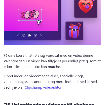
Få dine kære til at føle sig værdsat med en video denne 
Valentinsdag. 
En video kan tilføje et personligt præg, som et 
e-kort simpelthen ikke kan matche. 
Opret inderlige videomeddelelser, specielle vlogs, 
valentinsdagssalgsannoncer og mere indhold med lethed 
ved hjælp af 
Clipchamp videoeditor
. 
25 Valentinsdag videoer til skabere