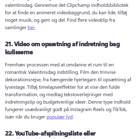
valentinsdag. 
Gennemse det Clipchamp indholdsbibliotek 
for at finde en animeret videobaggrund, du kan lide, tilføj 
noget musik, og gem og del. 
Find flere videoklip fra 
samlinger 
her
. 
21.
Video om opsætning af indretning bag
kulisserne
Fremhæv processen med at omdanne et rum til en 
romantisk Valentinsdag indstilling. 
Film den trinvise 
dekorationsrejse, fra hængende hjertegarn til opsætning af 
lysestage. 
Tilføj timelapseeffekter for at vise den fulde 
transformation, og medtag tekstoverlejringer med 
indretningstip og budgetvenlige ideer. 
Denne type indhold 
fungerer usædvanligt godt på Instagram Reels og TikTok, 
især når du bruger 
populær lyd
. 
22.
YouTube-afspilningsliste eller