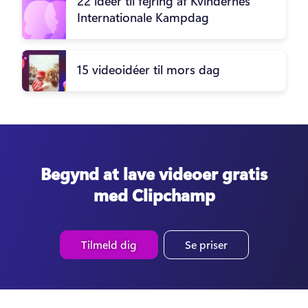
22 ideer til fejring af Kvindernes
Internationale Kampdag
15 videoidéer til mors dag
Begynd at lave videoer gratis
med Clipchamp
Tilmeld dig
Se priser