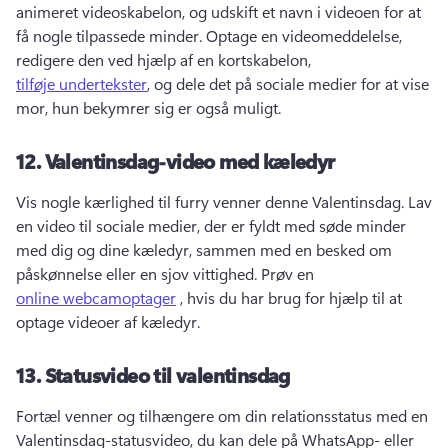
animeret videoskabelon, og udskift et navn i videoen for at 
få nogle tilpassede minder. 
Optage en videomeddelelse, 
redigere den ved hjælp af en kortskabelon, 
tilføje undertekster
, og dele det på sociale medier for at vise 
mor, hun bekymrer sig er også muligt. 
12.
Valentinsdag-video med kæledyr
Vis nogle kærlighed til furry venner denne Valentinsdag. 
Lav 
en video til sociale medier, der er fyldt med søde minder 
med dig og dine kæledyr, sammen med en besked om 
påskønnelse eller en sjov vittighed. 
Prøv en 
online webcamoptager
 , hvis du har brug for hjælp til at 
optage videoer af kæledyr. 
13.
Statusvideo til valentinsdag
Fortæl venner og tilhængere om din relationsstatus med en 
Valentinsdag-statusvideo, du kan dele på WhatsApp- eller 