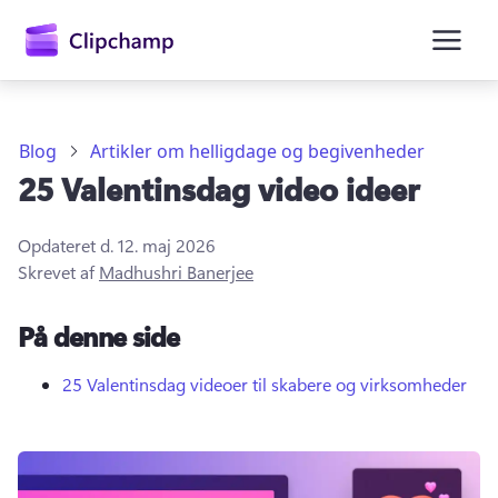
hovedindholdet
Blog
Artikler om helligdage og begivenheder
25 Valentinsdag video ideer
Opdateret d.
12. maj 2026
Skrevet af
Madhushri Banerjee
På denne side
Log på
Prøv det gratis
25 Valentinsdag videoer til skabere og virksomheder