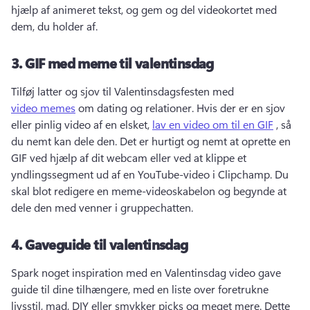
hjælp af animeret tekst, og gem og del videokortet med 
dem, du holder af. 
3.
GIF med meme til valentinsdag
Tilføj latter og sjov til Valentinsdagsfesten med 
video memes
 om dating og relationer. 
Hvis der er en sjov 
eller pinlig video af en elsket, 
lav en video om til en GIF
 , så 
du nemt kan dele den. 
Det er hurtigt og nemt at oprette en 
GIF ved hjælp af dit webcam eller ved at klippe et 
yndlingssegment ud af en YouTube-video i Clipchamp. 
Du 
skal blot redigere en meme-videoskabelon og begynde at 
dele den med venner i gruppechatten. 
4.
Gaveguide til valentinsdag
Spark noget inspiration med en Valentinsdag video gave 
guide til dine tilhængere, med en liste over foretrukne 
livsstil, mad, DIY eller smykker picks og meget mere. 
Dette 