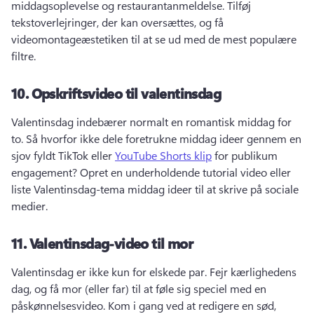
middagsoplevelse og restaurantanmeldelse. 
Tilføj 
tekstoverlejringer, der kan oversættes, og få 
videomontageæstetiken til at se ud med de mest populære 
filtre. 
10.
Opskriftsvideo til valentinsdag
Valentinsdag indebærer normalt en romantisk middag for 
to. 
Så hvorfor ikke dele foretrukne middag ideer gennem en 
sjov fyldt TikTok eller 
YouTube Shorts klip
 for publikum 
engagement? 
Opret en underholdende tutorial video eller 
liste Valentinsdag-tema middag ideer til at skrive på sociale 
medier. 
11.
Valentinsdag-video til mor
Valentinsdag er ikke kun for elskede par. 
Fejr kærlighedens 
dag, og få mor (eller far) til at føle sig speciel med en 
påskønnelsesvideo. 
Kom i gang ved at redigere en sød, 