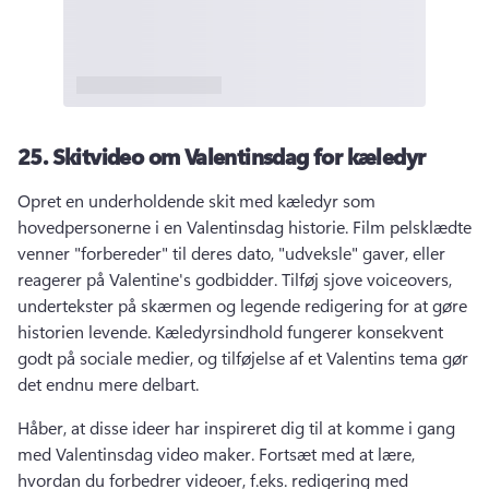
25.
Skitvideo om Valentinsdag for kæledyr
Opret en underholdende skit med kæledyr som 
hovedpersonerne i en Valentinsdag historie. 
Film pelsklædte 
venner "forbereder" til deres dato, "udveksle" gaver, eller 
reagerer på Valentine's godbidder. 
Tilføj sjove voiceovers, 
undertekster på skærmen og legende redigering for at gøre 
historien levende. 
Kæledyrsindhold fungerer konsekvent 
godt på sociale medier, og tilføjelse af et Valentins tema gør 
det endnu mere delbart. 
Håber, at disse ideer har inspireret dig til at komme i gang 
med Valentinsdag video maker. 
Fortsæt med at lære, 
hvordan du forbedrer videoer, f.eks. redigering med 