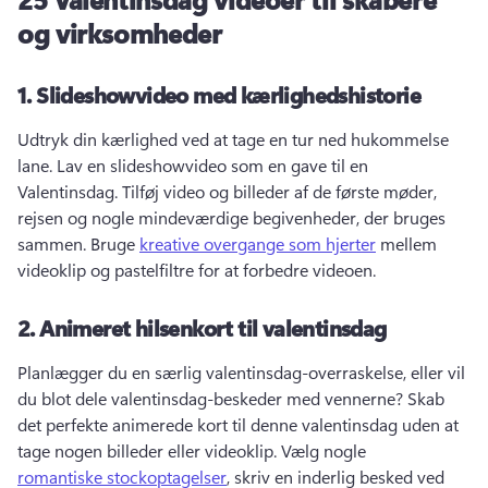
og virksomheder
1.
Slideshowvideo med kærlighedshistorie
Udtryk din kærlighed ved at tage en tur ned hukommelse 
lane. 
Lav en slideshowvideo som en gave til en 
Valentinsdag. 
Tilføj video og billeder af de første møder, 
rejsen og nogle mindeværdige begivenheder, der bruges 
sammen. 
Bruge 
kreative overgange som hjerter
 mellem 
videoklip og pastelfiltre for at forbedre videoen. 
2.
Animeret hilsenkort til valentinsdag
Planlægger du en særlig valentinsdag-overraskelse, eller vil 
du blot dele valentinsdag-beskeder med vennerne? 
Skab 
det perfekte animerede kort til denne valentinsdag uden at 
tage nogen billeder eller videoklip. 
Vælg nogle 
romantiske stockoptagelser
, skriv en inderlig besked ved 