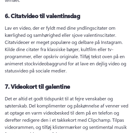
6.
Citatvideo til valentinsdag
Lav en video, der er fyldt med dine yndlingscitater om 
kærlighed og samhørighed eller sjove valentinscitater. 
Citatvideoer er meget populære og delbare på Instagram. 
Kilde dine citater fra klassiske bøger, kultfilm eller tv-
programmer, eller opskriv originale. 
Tilføj tekst oven på en 
animeret stockvideobaggrund for at lave en dejlig video og 
statusvideo på sociale medier. 
7.
Videokort til galentine
Det er altid et godt tidspunkt til at fejre venskaber og 
søsterskab. 
Del komplimenter og påskønnelse af venner ved 
at optage en varm videobesked til dem på en telefon og 
derefter redigere den i et takkekort med Clipchamp. 
Tilpas 
videorammen, og tilføj klistermærker og sentimental musik 