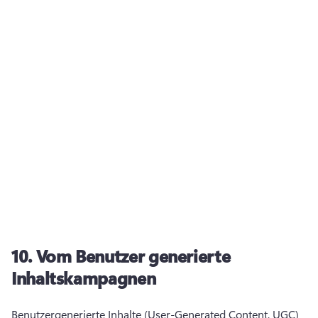
10.
Vom Benutzer generierte
Inhaltskampagnen
Benutzergenerierte Inhalte (User-Generated Content, UGC) 