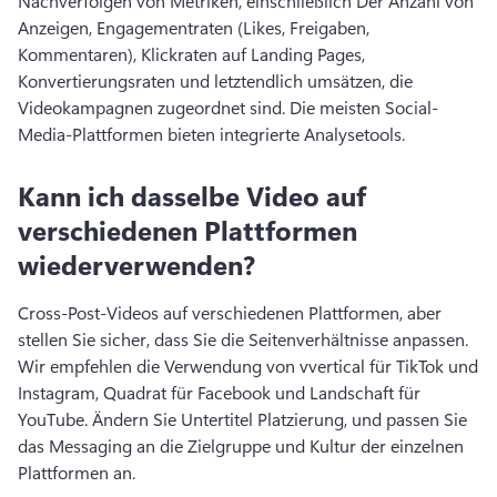
Nachverfolgen von Metriken, einschließlich Der Anzahl von 
Anzeigen, Engagementraten (Likes, Freigaben, 
Kommentaren), Klickraten auf Landing Pages, 
Konvertierungsraten und letztendlich umsätzen, die 
Videokampagnen zugeordnet sind. 
Die meisten Social-
Media-Plattformen bieten integrierte Analysetools. 
Kann ich dasselbe Video auf
verschiedenen Plattformen
wiederverwenden?
Cross-Post-Videos auf verschiedenen Plattformen, aber 
stellen Sie sicher, dass Sie die Seitenverhältnisse anpassen. 
Wir empfehlen die Verwendung von vvertical für TikTok und 
Instagram, Quadrat für Facebook und Landschaft für 
YouTube. 
Ändern Sie Untertitel Platzierung, und passen Sie 
das Messaging an die Zielgruppe und Kultur der einzelnen 
Plattformen an. 