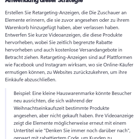
Erstellen Sie Retargeting-Anzeigen, die Die Zuschauer an 
Elemente erinnern, die sie zuvor angesehen oder zu ihrem 
Warenkorb hinzugefügt haben, aber verlassen haben. 
Entwerfen Sie kurze Videoanzeigen, die diese Produkte 
hervorheben, wobei Sie zeitlich begrenzte Rabatte 
hervorheben und auch kostenlose Versandangebote in 
Betracht ziehen. 
Retargeting-Anzeigen sind auf Plattformen 
wie Facebook und Instagram wirksam, wo sie Online-Käufer 
ermutigen können, zu Websites zurückzukehren, um ihre 
Einkäufe abzuschließen. 
Beispiel: Eine kleine Hauswarenmarke könnte Besucher 
neu ausrichten, die sich während der 
Weihnachtseinkaufszeit bestimmte Produkte 
angesehen, aber nicht gekauft haben. 
Ihre Videoanzeige 
zeigt die Elemente möglicherweise erneut mit einem 
Untertitel wie "Denken Sie immer noch darüber nach", 
gepaart mit rabattiertem Code, um Kunden zu 