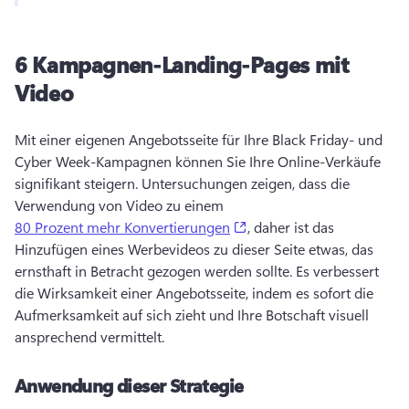
6
Kampagnen-Landing-Pages mit
Video
Mit einer eigenen Angebotsseite für Ihre Black Friday- und 
Cyber Week-Kampagnen können Sie Ihre Online-Verkäufe 
signifikant steigern. 
Untersuchungen zeigen, dass die 
Verwendung von Video zu einem 
(opens in a new tab)
80 Prozent mehr Konvertierungen
, daher ist das 
Hinzufügen eines Werbevideos zu dieser Seite etwas, das 
ernsthaft in Betracht gezogen werden sollte. 
Es verbessert 
die Wirksamkeit einer Angebotsseite, indem es sofort die 
Aufmerksamkeit auf sich zieht und Ihre Botschaft visuell 
ansprechend vermittelt. 
Anwendung dieser Strategie