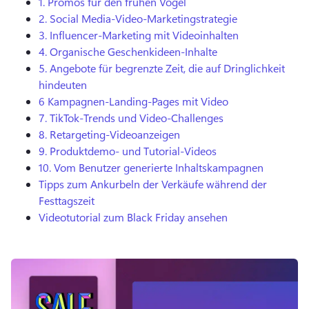
1.
Promos für den frühen Vogel
2.
Social Media-Video-Marketingstrategie
3.
Influencer-Marketing mit Videoinhalten
4.
Organische Geschenkideen-Inhalte
5.
Angebote für begrenzte Zeit, die auf Dringlichkeit
hindeuten
6
Kampagnen-Landing-Pages mit Video
7.
TikTok-Trends und Video-Challenges
8.
Retargeting-Videoanzeigen
9.
Produktdemo- und Tutorial-Videos
10.
Vom Benutzer generierte Inhaltskampagnen
Tipps zum Ankurbeln der Verkäufe während der
Festtagszeit
Videotutorial zum Black Friday ansehen