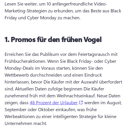
Lesen Sie weiter, um 10 anfängerfreundliche Video-
Marketing-Strategien zu erkunden, um das Beste aus Black 
Friday und Cyber Monday zu machen. 
1.
Promos für den frühen Vogel
Erreichen Sie das Publikum vor dem Feiertagsrausch mit 
Frühbucheraktionen. 
Wenn Sie Black Friday- oder Cyber 
Monday-Deals im Voraus starten, können Sie den 
Wettbewerb durchschneiden und einen Eindruck 
hinterlassen, bevor Die Käufer mit der Auswahl überfordert 
sind. 
Aktuellen Daten zufolge beginnen Die Käufer 
zunehmend früh mit dem Weihnachtseinkauf. 
Neue Daten 
(opens in a new tab)
zeigen, dass 
48 Prozent der Urlauber
 werden im August, 
September oder Oktober einkaufen, was frühe 
Werbeaktionen zu einer intelligenten Strategie für kleine 
Unternehmen macht. 