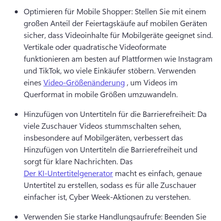
Optimieren für Mobile Shopper: Stellen Sie mit einem 
großen Anteil der Feiertagskäufe auf mobilen Geräten 
sicher, dass Videoinhalte für Mobilgeräte geeignet sind. 
Vertikale oder quadratische Videoformate 
funktionieren am besten auf Plattformen wie Instagram 
und TikTok, wo viele Einkäufer stöbern. 
Verwenden 
eines 
Video-Größenänderung
 , um Videos im 
Querformat in mobile Größen umzuwandeln. 
Hinzufügen von Untertiteln für die Barrierefreiheit: Da 
viele Zuschauer Videos stummschalten sehen, 
insbesondere auf Mobilgeräten, verbessert das 
Hinzufügen von Untertiteln die Barrierefreiheit und 
sorgt für klare Nachrichten. 
Das 
Der KI-Untertitelgenerator
 macht es einfach, genaue 
Untertitel zu erstellen, sodass es für alle Zuschauer 
einfacher ist, Cyber Week-Aktionen zu verstehen. 
Verwenden Sie starke Handlungsaufrufe: Beenden Sie 