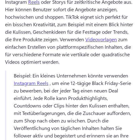
Instagram 
Reels
 oder Storys für zeitkritische Angebote aus. 
Hier können Benutzer sofort die Angebote anzeigen, 
hochwischen und shoppen. 
TikTok eignet sich perfekt für 
ein bisschen Kreativität, zum Beispiel mit einem Blick hinter 
die Kulissen, Geschenkideen für die Festtage oder Trends, 
die Ihre Produkte zeigen. 
Verwenden 
Videovorlagen
 zum 
einfachen Erstellen von plattformspezifischen Inhalten, die 
für verschiedene Formate wie vertikale oder quadratische 
Videos optimiert werden. 
Beispiel: Ein kleines Unternehmen könnte verwenden 
Instagram Reels
 , um eine 12-tägige Black Friday-Serie 
zu bewerben, bei der jeder Tag einen neuen Deal 
einführt. 
Jede Rolle kann Produkthighlights, 
Countdowns oder Clips hinter den Kulissen enthalten, 
mit Textüberlagerungen, die die Zuschauer auffordern, 
zum Shop nach oben zu wischen. 
Durch die 
Veröffentlichung von täglichen Inhalten halten Sie 
follower aktiv und begeistert und erinnern sie an Ihre 