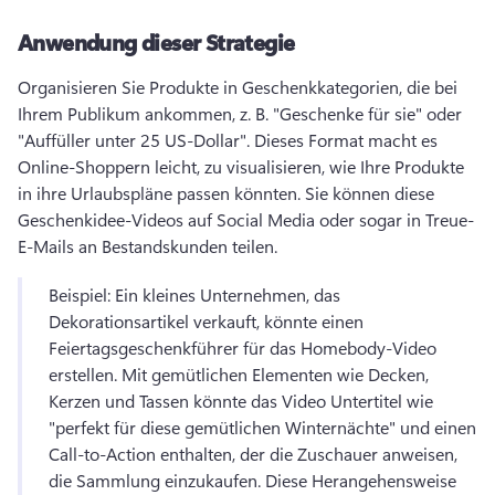
Anwendung dieser Strategie
Organisieren Sie Produkte in Geschenkkategorien, die bei 
Ihrem Publikum ankommen, z. B. "Geschenke für sie" oder 
"Auffüller unter 25 US-Dollar". Dieses Format macht es 
Online-Shoppern leicht, zu visualisieren, wie Ihre Produkte 
in ihre Urlaubspläne passen könnten. 
Sie können diese 
Geschenkidee-Videos auf Social Media oder sogar in Treue-
E-Mails an Bestandskunden teilen. 
Beispiel: Ein kleines Unternehmen, das 
Dekorationsartikel verkauft, könnte einen 
Feiertagsgeschenkführer für das Homebody-Video 
erstellen. 
Mit gemütlichen Elementen wie Decken, 
Kerzen und Tassen könnte das Video Untertitel wie 
"perfekt für diese gemütlichen Winternächte" und einen 
Call-to-Action enthalten, der die Zuschauer anweisen, 
die Sammlung einzukaufen. 
Diese Herangehensweise 