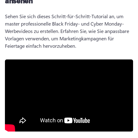
ansehen
Sehen Sie sich dieses Schritt-für-Schritt-Tutorial an, um 
master professionelle Black Friday- und Cyber Monday-
Werbevideos zu erstellen. 
Erfahren Sie, wie Sie anpassbare 
Vorlagen verwenden, um Marketingkampagnen für 
Feiertage einfach hervorzuheben. 