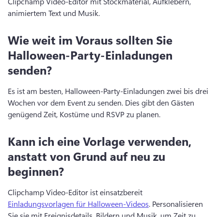
Clipchamp Video-Editor mit Stockmaterial, Aufklebern, 
animiertem Text und Musik. 
Wie weit im Voraus sollten Sie
Halloween-Party-Einladungen
senden?
Es ist am besten, Halloween-Party-Einladungen zwei bis drei 
Wochen vor dem Event zu senden. 
Dies gibt den Gästen 
genügend Zeit, Kostüme und RSVP zu planen. 
Kann ich eine Vorlage verwenden,
anstatt von Grund auf neu zu
beginnen?
Clipchamp Video-Editor ist einsatzbereit 
Einladungsvorlagen für Halloween-Videos
. 
Personalisieren 
Sie sie mit Ereignisdetails, Bildern und Musik, um Zeit zu 